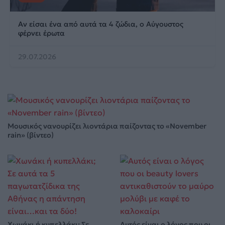
Αν είσαι ένα από αυτά τα 4 ζώδια, ο Αύγουστος
φέρνει έρωτα
29.07.2026
Μουσικός νανουρίζει λιοντάρια παίζοντας το «November
rain» (βίντεο)
Χωνάκι ή κυπελλάκι; Σε
Αυτός είναι ο λόγος που οι