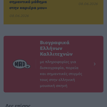
σημαντικό μάθημα
08.06.2026
στην καριέρα μου»
08.06.2026
Βιογραφικά
Ελλήνων
Καλλιτεχνών
με πληροφορίες για
δισκογραφία, πορεία
και σημαντικές στιγμές
τους στην ελληνική
μουσική σκηνή
Δες επίσης