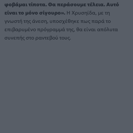
φοβάμαι τίποτα. Θα περάσουμε τέλεια. Αυτό
είναι το μόνο σίγουρο».
Η Χρυσηίδα, με τη
γνωστή της άνεση, υποσχέθηκε πως παρά το
επιβαρυμένο πρόγραμμά της, θα είναι απόλυτα
συνεπής στο ραντεβού τους.