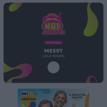
ΠΑΙΖΕΙ ΤΩΡΑ
MESSY
LOLA YOUNG