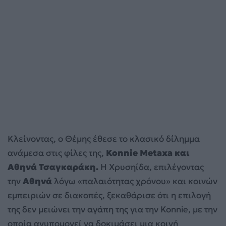
Κλείνοντας, ο Θέμης έθεσε το κλασικό δίλημμα
ανάμεσα στις φίλες της,
Konnie Metaxa και
Αθηνά Τσαγκαράκη.
Η Χρυσηίδα, επιλέγοντας
την
Αθηνά
λόγω «παλαιότητας χρόνου» και κοινών
εμπειριών σε διακοπές, ξεκαθάρισε ότι η επιλογή
της δεν μειώνει την αγάπη της για την Konnie, με την
οποία ανυπομονεί να δοκιμάσει μια κοινή