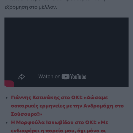
εξόρμηση στο μέλλον.
Γιάννης Κατινάκης στο ΟΚ!: «Δώσαμε
οσκαρικές ερμηνείες με την Ανδρομάχη στο
Σούσουρο!»
Η Μορφούλα Ιακωβίδου στο ΟΚ!: «Με
ενδιαφέρει η πορεία μου, όχι μόνο οι