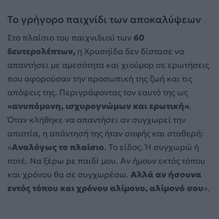
Το γρήγορο παιχνίδι των αποκαλύψεων
Στο πλαίσιο του παιχνιδιού των
60
δευτερολέπτων,
η Χρυσηίδα δεν δίστασε να
απαντήσει με αμεσότητα και χιούμορ σε ερωτήσεις
που αφορούσαν την προσωπική της ζωή και τις
απόψεις της. Περιγράφοντας τον εαυτό της ως
«ανυπόμονη, ισχυρογνώμων και ερωτική»
.
Όταν κλήθηκε να απαντήσει αν συγχωρεί την
απιστία, η απάντησή της ήταν σαφής και σταθερή:
«
Αναλόγως το πλαίσιο
. Το είδος. Ή συγχωρώ ή
ποτέ. Να ξέρω ρε παιδί μου. Αν ήμουν εκτός τόπου
και χρόνου θα σε συγχωρέσω.
Αλλά αν ήσουνα
εντός τόπου και χρόνου αλίμονο, αλίμονό σου
».