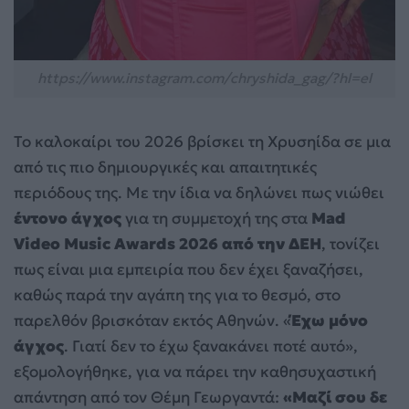
https://www.instagram.com/chryshida_gag/?hl=el
Το καλοκαίρι του 2026 βρίσκει τη Χρυσηίδα σε μια
από τις πιο δημιουργικές και απαιτητικές
περιόδους της. Με την ίδια να δηλώνει πως νιώθει
έντονο άγχος
για τη συμμετοχή της στα
Mad
Video Music Awards 2026 από την ΔΕΗ
, τονίζει
πως είναι μια εμπειρία που δεν έχει ξαναζήσει,
καθώς παρά την αγάπη της για το θεσμό, στο
παρελθόν βρισκόταν εκτός Αθηνών. «
Έχω μόνο
άγχος
. Γιατί δεν το έχω ξανακάνει ποτέ αυτό»,
εξομολογήθηκε, για να πάρει την καθησυχαστική
απάντηση από τον Θέμη Γεωργαντά:
«Μαζί σου δε