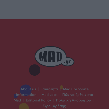
About us
|
Ταυτότητα
|
Mad Corporate
Information
|
Mad Jobs
|
Πώς να έρθεις στο
Mad
|
Editorial Policy
|
Πολιτική Απορρήτου
|
Όροι Χρήσης