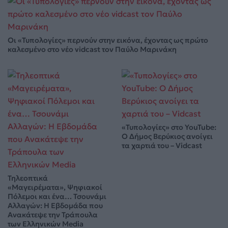
Οι «Τυπολογίες» περνούν στην εικόνα, έχοντας ως πρώτο
καλεσμένο στο νέο vidcast τον Παύλο Μαρινάκη
«Τυπολογίες» στο YouTube:
Ο Δήμος Βερύκιος ανοίγει
τα χαρτιά του – Vidcast
Τηλεοπτικά
«Μαγειρέματα», Ψηφιακοί
Πόλεμοι και ένα… Τσουνάμι
Αλλαγών: Η Εβδομάδα που
Ανακάτεψε την Τράπουλα
των Ελληνικών Media