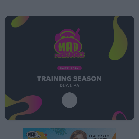
ΠΑΙΖΕΙ ΤΩΡΑ
TRAINING SEASON
DUA LIPA