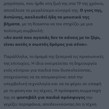
μητρότητα, που ήρθε στη ζωή της στα 19 της χρόνια,
αποτέλεσε το μεγαλύτερο κίνητρό της.
Ο γιος της,
Αντώνης, ακολουθεί ήδη τα μουσικά της
βήματα
, με τη Rosanna να τον στηρίζει με μια
πολύτιμη συμβουλή:
«Αν αυτό που αγαπάς δεν το κάνεις με το ζόρι,
είναι αυτός ο σωστός δρόμος για σένα»
.
Παράλληλα, το όραμά της ξεπερνά τις προσωπικές
της επιτυχίες. Η ίδια ονειρεύεται τη δημιουργία
ενός κέντρου για παιδιά που δυσκολεύονται,
στοχεύοντας να τα απομακρύνει από την
υπερβολική τεχνολογία και να τα φέρει σε επαφή
με τη φύση και τις τέχνες. Η πρόσφατη συμμετοχή
της σε
φεστιβάλ για παιδιά πρόσφυγες
την
γεμίζει περηφάνια, αποδεικνύοντας ότι η τέχνη