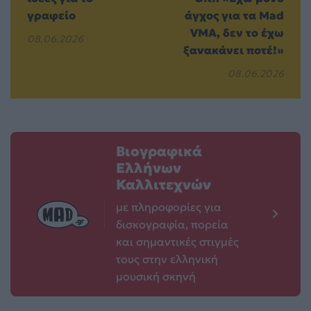
γραφείο
άγχος για τα Mad
VMA, δεν το έχω
08.06.2026
ξανακάνει ποτέ!»
08.06.2026
Βιογραφικά
Ελλήνων
Καλλιτεχνών
με πληροφορίες για
δισκογραφία, πορεία
και σημαντικές στιγμές
τους στην ελληνική
μουσική σκηνή