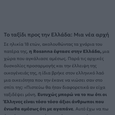
Το ταξίδι προς την Ελλάδα: Μια νέα αρχή
Σε ηλικία 18 ετών, ακολουθώντας τα χνάρια του
πατέρα της,
η Rosanna έφτασε στην Ελλάδα,
μια
χώρα που αγκάλιασε αμέσως. Παρά τις αρχικές
δυσκολίες προσαρμογής και την έλλειψη της
οικογένειάς της, η ίδια βρήκε στον ελληνικό λαό
μια οικειότητα που την έκανε να νιώσει σαν στο
σπίτι της: «Πιστεύω θα ήταν διαφορετικά αν είχα
ταξιδέψει μόνη.
Ευτυχώς μπορώ να το πω ότι οι
Έλληνες είναι τόσο τόσο άξιοι άνθρωποι που
ένιωθα αμέσως ότι με αγαπάνε
. Αυτό έχω να πω