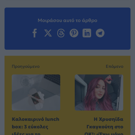
Μοιράσου αυτό το άρθρο
Προηγούμενο
Επόμενο
Καλοκαιρινό lunch
H Χρυσηίδα
box: 3 εύκολες
Γκαγκούτη στο
ιδέες για το
OK!: «Έχω μόνο