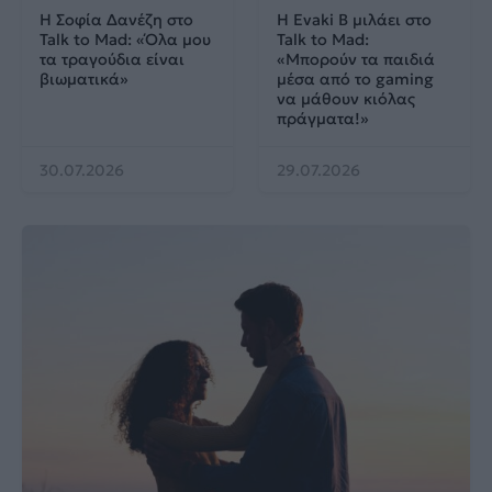
H Σοφία Δανέζη στο
Η Evaki B μιλάει στο
Talk to Mad: «Όλα μου
Talk to Mad:
τα τραγούδια είναι
«Μπορούν τα παιδιά
βιωματικά»
μέσα από το gaming
να μάθουν κιόλας
πράγματα!»
30.07.2026
29.07.2026