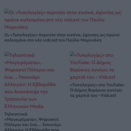
Οι «Τυπολογίες» περνούν στην εικόνα, έχοντας ως πρώτο
καλεσμένο στο νέο vidcast τον Παύλο Μαρινάκη
«Τυπολογίες» στο YouTube:
Ο Δήμος Βερύκιος ανοίγει
τα χαρτιά του – Vidcast
Τηλεοπτικά
«Μαγειρέματα», Ψηφιακοί
Πόλεμοι και ένα… Τσουνάμι
Αλλαγών: Η Εβδομάδα που