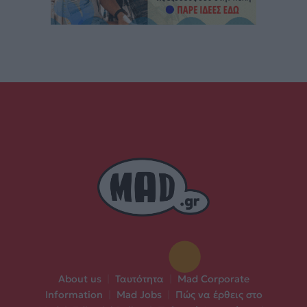
About us
|
Ταυτότητα
|
Mad Corporate
Information
|
Mad Jobs
|
Πώς να έρθεις στο