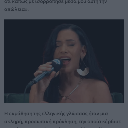
ότι κάπως με ισορρόπησε μέσα μου αυτή την
απώλεια».
Η εκμάθηση της ελληνικής γλώσσας ήταν μια
σκληρή, προσωπική πρόκληση, την οποία κέρδισε