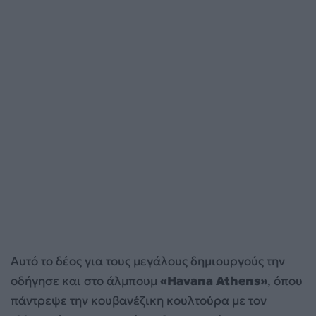
Αυτό το δέος για τους μεγάλους δημιουργούς την
οδήγησε και στο άλμπουμ
«Havana Athens»
, όπου
πάντρεψε την κουβανέζικη κουλτούρα με τον