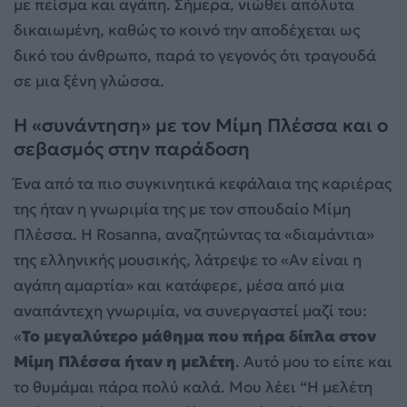
με πείσμα και αγάπη. Σήμερα, νιώθει απόλυτα
δικαιωμένη, καθώς το κοινό την αποδέχεται ως
δικό του άνθρωπο, παρά το γεγονός ότι τραγουδά
σε μια ξένη γλώσσα.
Η «συνάντηση» με τον Μίμη Πλέσσα και ο
σεβασμός στην παράδοση
Ένα από τα πιο συγκινητικά κεφάλαια της καριέρας
της ήταν η γνωριμία της με τον σπουδαίο Μίμη
Πλέσσα. Η Rosanna, αναζητώντας τα «διαμάντια»
της ελληνικής μουσικής, λάτρεψε το «Αν είναι η
αγάπη αμαρτία» και κατάφερε, μέσα από μια
αναπάντεχη γνωριμία, να συνεργαστεί μαζί του:
«
Το μεγαλύτερο μάθημα που πήρα δίπλα στον
Μίμη Πλέσσα ήταν η μελέτη
. Αυτό μου το είπε και
το θυμάμαι πάρα πολύ καλά. Μου λέει “Η μελέτη