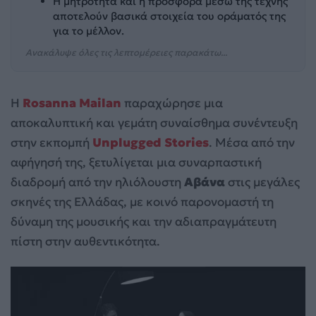
Η μητρότητα και η προσφορά μέσω της τέχνης
αποτελούν βασικά στοιχεία του οράματός της
για το μέλλον.
Ανακάλυψε όλες τις λεπτομέρειες παρακάτω...
Η
Rosanna Mailan
παραχώρησε μια
αποκαλυπτική και γεμάτη συναίσθημα συνέντευξη
στην εκπομπή
Unplugged Stories
. Μέσα από την
αφήγησή της, ξετυλίγεται μια συναρπαστική
διαδρομή από την ηλιόλουστη
Αβάνα
στις μεγάλες
σκηνές της Ελλάδας, με κοινό παρονομαστή τη
δύναμη της μουσικής και την αδιαπραγμάτευτη
πίστη στην αυθεντικότητα.