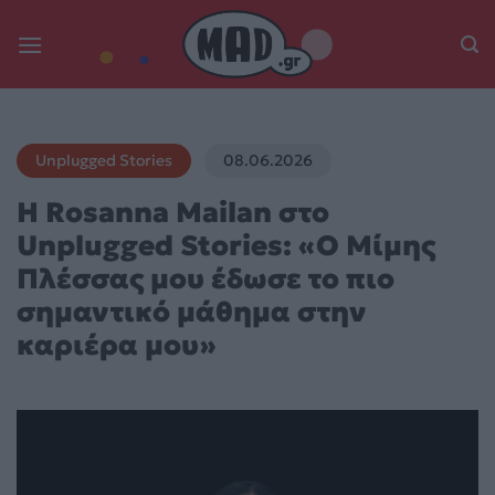
Skip
to
content
Unplugged Stories
08.06.2026
H Rosanna Mailan στο
Unplugged Stories: «Ο Μίμης
Πλέσσας μου έδωσε το πιο
σημαντικό μάθημα στην
καριέρα μου»