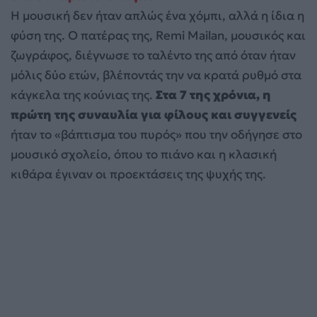
Η μουσική δεν ήταν απλώς ένα χόμπι, αλλά η ίδια η
φύση της. Ο πατέρας της, Remi Mailan, μουσικός και
ζωγράφος, διέγνωσε το ταλέντο της από όταν ήταν
μόλις δύο ετών, βλέποντάς την να κρατά ρυθμό στα
κάγκελα της κούνιας της.
Στα 7 της χρόνια, η
πρώτη της συναυλία για φίλους και συγγενείς
ήταν το «βάπτισμα του πυρός» που την οδήγησε στο
μουσικό σχολείο, όπου το πιάνο και η κλασική
κιθάρα έγιναν οι προεκτάσεις της ψυχής της.