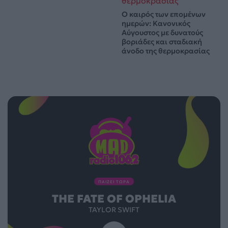
Ο καιρός των επομένων
ημερών: Κανονικός
Αύγουστος με δυνατούς
βοριάδες και σταδιακή
άνοδο της θερμοκρασίας
ΠΑΙΖΕΙ ΤΩΡΑ
THE FATE OF OPHELIA
TAYLOR SWIFT