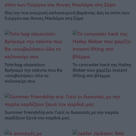
Θες την πιο ονειρική καλοκαιρινή βεράντα; Δες το σπίτι των
Γιώργου και Άννας Νταλάρα στη Σύρο
Tote bag obsession:
Το concealer hack της Hailey
Βρήκαμε την τσάντα που θα
Bieber που χαρίζει instant
«κουβαλήσει» όλο το
lifting στο βλέμμα
καλοκαίρι σου
Summer friendship era: Γιατί οι διακοπές με την παρέα
κερδίζουν ξανά την καρδιά μας