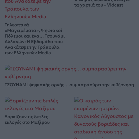
τα χαρτιά του – Vidcast
Τηλεοπτικά
«Μαγειρέματα», Ψηφιακοί
Πόλεμοι και ένα… Τσουνάμι
Αλλαγών: Η Εβδομάδα που
Ανακάτεψε την Τράπουλα
των Ελληνικών Media
ΤΣΟΥΝΑΜΙ ψηφιακής οργής… συμπαρασύρει την κυβέρνηση
Ξορκίζουν τις διπλές
εκλογές στο Μαξίμου