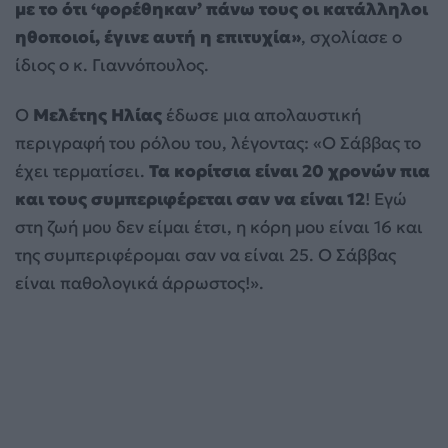
με το ότι ‘φορέθηκαν’ πάνω τους οι κατάλληλοι
ηθοποιοί, έγινε αυτή η επιτυχία»
, σχολίασε ο
ίδιος ο κ. Γιαννόπουλος.
Ο
Μελέτης Ηλίας
έδωσε μια απολαυστική
περιγραφή του ρόλου του, λέγοντας: «Ο Σάββας το
έχει τερματίσει.
Τα κορίτσια είναι 20 χρονών πια
και τους συμπεριφέρεται σαν να είναι 12
! Εγώ
στη ζωή μου δεν είμαι έτσι, η κόρη μου είναι 16 και
της συμπεριφέρομαι σαν να είναι 25. Ο Σάββας
είναι παθολογικά άρρωστος!».