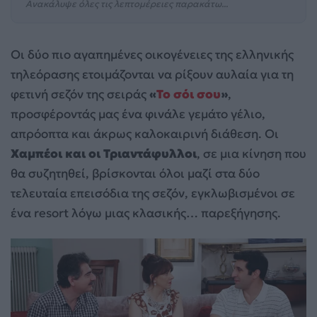
Ανακάλυψε όλες τις λεπτομέρειες παρακάτω...
Οι δύο πιο αγαπημένες οικογένειες της ελληνικής
τηλεόρασης ετοιμάζονται να ρίξουν αυλαία για τη
φετινή σεζόν της σειράς
«
Το σόι σου
»
,
προσφέροντάς μας ένα φινάλε γεμάτο γέλιο,
απρόοπτα και άκρως καλοκαιρινή διάθεση. Οι
Χαμπέοι και οι Τριαντάφυλλοι
, σε μια κίνηση που
θα συζητηθεί, βρίσκονται όλοι μαζί στα δύο
τελευταία επεισόδια της σεζόν, εγκλωβισμένοι σε
ένα resort λόγω μιας κλασικής… παρεξήγησης.