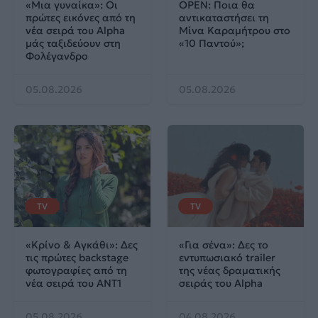
«Μια γυναίκα»: Οι
OPEN: Ποια θα
πρώτες εικόνες από τη
αντικαταστήσει τη
νέα σειρά του Alpha
Μίνα Καραμήτρου στο
μάς ταξιδεύουν στη
«10 Παντού»;
Φολέγανδρο
05.08.2026
05.08.2026
TV
TV
«Κρίνο & Αγκάθι»: Δες
«Για σένα»: Δες το
τις πρώτες backstage
εντυπωσιακό trailer
φωτογραφίες από τη
της νέας δραματικής
νέα σειρά του ΑΝΤ1
σειράς του Alpha
05.08.2026
04.08.2026