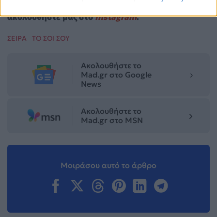
Facebook
, επικοινωνήστε μέσω
Twitter
ή
ακολουθήστε μας στο
Instagram
.
ΣΕΙΡΑ
ΤΟ ΣΟΙ ΣΟΥ
Ακολουθήστε το
Mad.gr στο Google
News
Ακολουθήστε το
Mad.gr στο MSN
Μοιράσου αυτό το άρθρο