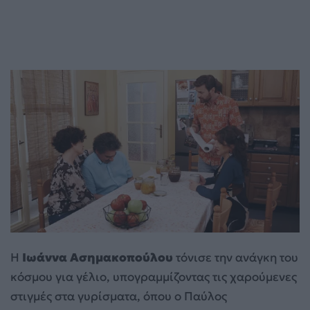
Η
Ιωάννα Ασημακοπούλου
τόνισε την ανάγκη του
κόσμου για γέλιο, υπογραμμίζοντας τις χαρούμενες
στιγμές στα γυρίσματα, όπου ο Παύλος