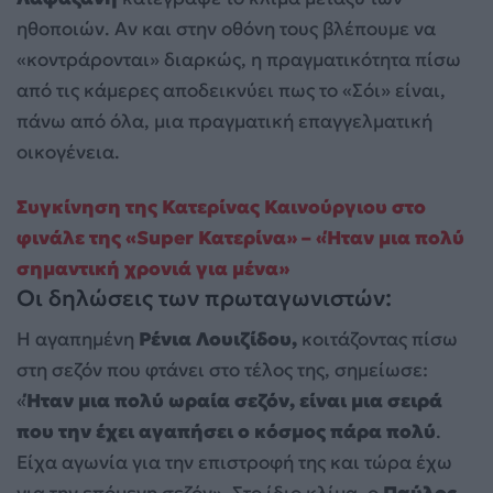
ηθοποιών. Αν και στην οθόνη τους βλέπουμε να
«κοντράρονται» διαρκώς, η πραγματικότητα πίσω
από τις κάμερες αποδεικνύει πως το «Σόι» είναι,
πάνω από όλα, μια πραγματική επαγγελματική
οικογένεια.
Συγκίνηση της Κατερίνας Καινούργιου στο
φινάλε της «Super Κατερίνα» – «Ήταν μια πολύ
σημαντική χρονιά για μένα»
Οι δηλώσεις των πρωταγωνιστών:
Η αγαπημένη
Ρένια Λουιζίδου,
κοιτάζοντας πίσω
στη σεζόν που φτάνει στο τέλος της, σημείωσε:
«
Ήταν μια πολύ ωραία σεζόν, είναι μια σειρά
που την έχει αγαπήσει ο κόσμος πάρα πολύ
.
Είχα αγωνία για την επιστροφή της και τώρα έχω