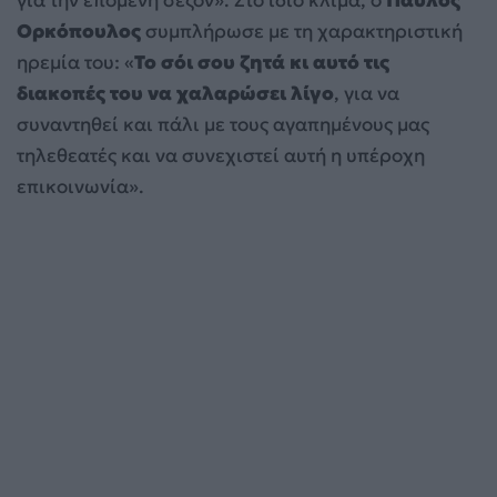
για την επόμενη σεζόν». Στο ίδιο κλίμα, ο
Παύλος
Ορκόπουλος
συμπλήρωσε με τη χαρακτηριστική
ηρεμία του: «
Το σόι σου ζητά κι αυτό τις
διακοπές του να χαλαρώσει λίγο
, για να
συναντηθεί και πάλι με τους αγαπημένους μας
τηλεθεατές και να συνεχιστεί αυτή η υπέροχη
επικοινωνία».