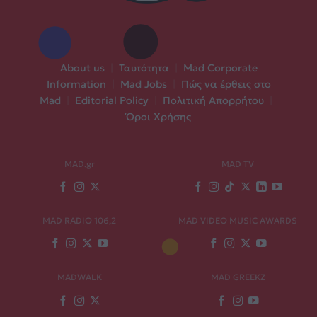
About us
|
Ταυτότητα
|
Mad Corporate
Information
|
Mad Jobs
|
Πώς να έρθεις στο
Mad
|
Editorial Policy
|
Πολιτική Απορρήτου
|
Όροι Χρήσης
MAD.gr
MAD TV
MAD RADIO 106,2
MAD VIDEO MUSIC AWARDS
MADWALK
MAD GREEKZ