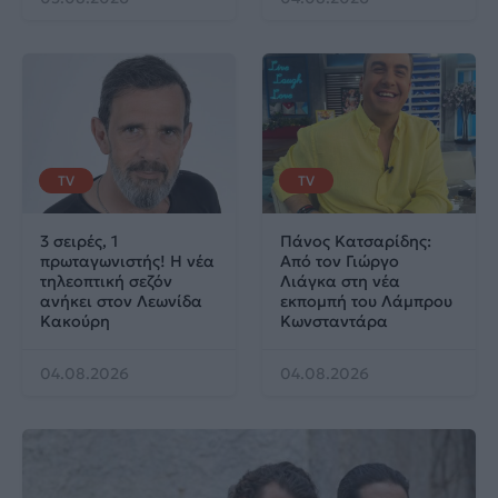
TV
TV
3 σειρές, 1
Πάνος Κατσαρίδης:
πρωταγωνιστής! Η νέα
Από τον Γιώργο
τηλεοπτική σεζόν
Λιάγκα στη νέα
ανήκει στον Λεωνίδα
εκπομπή του Λάμπρου
Κακούρη
Κωνσταντάρα
04.08.2026
04.08.2026