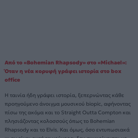
Από το «Bohemian Rhapsody» στο «Michael»:
Όταν η νέα κορυφή γράφει ιστορία στο box
office
Η ταινία ήδη γράφει ιστορία, ξεπερνώντας κάθε
προηγούμενο άνοιγμα μουσικού biopic, αφήνοντας
πίσω της ακόμα και το Straight Outta Compton και
πλησιάζοντας κολοσσούς όπως το Bohemian
Rhapsody και το Elvis. Και όμως, όσο εντυπωσιακά