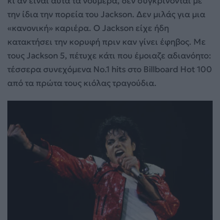
κι αν είναι αυτά τα νούμερα, δεν συγκρίνονται με
την ίδια την πορεία του Jackson. Δεν μιλάς για μια
«κανονική» καριέρα. Ο Jackson είχε ήδη
κατακτήσει την κορυφή πριν καν γίνει έφηβος. Με
τους Jackson 5, πέτυχε κάτι που έμοιαζε αδιανόητο:
τέσσερα συνεχόμενα No.1 hits στο Billboard Hot 100
από τα πρώτα τους κιόλας τραγούδια.