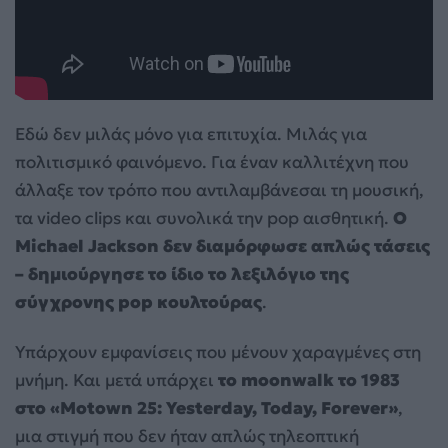
Εδώ δεν μιλάς μόνο για επιτυχία. Μιλάς για
πολιτισμικό φαινόμενο. Για έναν καλλιτέχνη που
άλλαξε τον τρόπο που αντιλαμβάνεσαι τη μουσική,
τα video clips και συνολικά την pop αισθητική.
Ο
Michael Jackson δεν διαμόρφωσε απλώς τάσεις
– δημιούργησε το ίδιο το λεξιλόγιο της
σύγχρονης pop κουλτούρας
.
Υπάρχουν εμφανίσεις που μένουν χαραγμένες στη
μνήμη. Και μετά υπάρχει
το moonwalk το 1983
στο «Motown 25: Yesterday, Today, Forever»
,
μια στιγμή που δεν ήταν απλώς τηλεοπτική