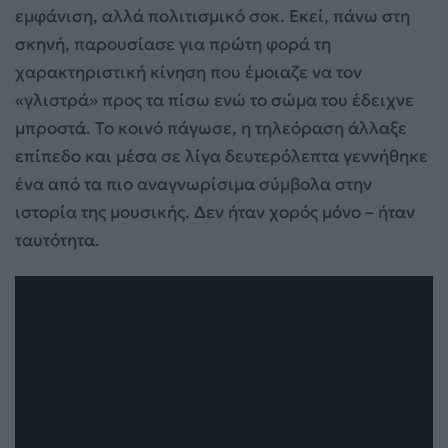
εμφάνιση, αλλά πολιτισμικό σοκ. Εκεί, πάνω στη
σκηνή, παρουσίασε για πρώτη φορά τη
χαρακτηριστική κίνηση που έμοιαζε να τον
«γλιστρά» προς τα πίσω ενώ το σώμα του έδειχνε
μπροστά. Το κοινό πάγωσε, η τηλεόραση άλλαξε
επίπεδο και μέσα σε λίγα δευτερόλεπτα γεννήθηκε
ένα από τα πιο αναγνωρίσιμα σύμβολα στην
ιστορία της μουσικής. Δεν ήταν χορός μόνο – ήταν
ταυτότητα.