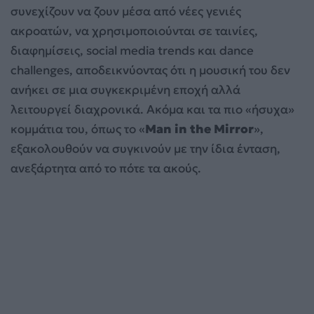
συνεχίζουν να ζουν μέσα από νέες γενιές
ακροατών, να χρησιμοποιούνται σε ταινίες,
διαφημίσεις, social media trends και dance
challenges, αποδεικνύοντας ότι η μουσική του δεν
ανήκει σε μια συγκεκριμένη εποχή αλλά
λειτουργεί διαχρονικά. Ακόμα και τα πιο «ήσυχα»
κομμάτια του, όπως το «
Man in the Mirror
»,
εξακολουθούν να συγκινούν με την ίδια ένταση,
ανεξάρτητα από το πότε τα ακούς.