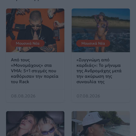
Μουσικά Νέα
Μουσικά Νέα
Από τους
«Συγγνώμη από
«Μονομάχους» στα
καρδιάς»: Το μήνυμα
VMA: 5+1 στιγμές που
της Ανδρομάχης μετά
καθόρισαν την πορεία
την ακύρωση της
του Rack
συναυλία της
08.08.2026
07.08.2026