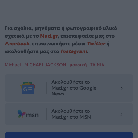
Για σχόλια, μηνύματα ή φωτογραφικό υλικό
σχετικά με το
Mad.gr
, επισκεφτείτε μας στο
Facebook
, επικοινωνήστε μέσω
Twitter
ή
ακολουθήστε μας στο
Instagram
.
Michael
MICHAEL JACKSON
μουσική
ΤΑΙΝΙΑ
Ακολουθήστε το
Mad.gr στο Google
News
Ακολουθήστε το
Mad.gr στο MSN