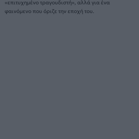
«επιτυχημένο τραγουδιστή», αλλά για ένα
φαινόμενο που όριζε την εποχή του.