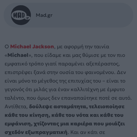
Mad.gr
Ο
Michael Jackson
, με αφορμή την ταινία
«
Michael
», που είδαμε και μας θύμισε με τον πιο
εμφατικό τρόπο γιατί παραμένει αξεπέραστος,
επιστρέφει ξανά στην ουσία του φαινομένου. Δεν
είναι μόνο το μέγεθος της επιτυχίας του – είναι το
γεγονός ότι μιλάς για έναν καλλιτέχνη με έμφυτο
ταλέντο, που όμως δεν επαναπαύτηκε ποτέ σε αυτό.
Αντίθετα,
δούλεψε ασταμάτητα, τελειοποίησε
κάθε του κίνηση, κάθε του νότα και κάθε του
εμφάνιση, χτίζοντας μια καριέρα που μοιάζει
σχεδόν εξωπραγματική
. Και αν κάτι σε