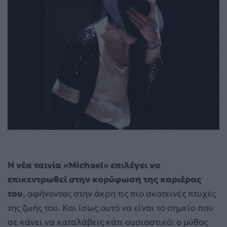
Η νέα ταινία «Michael» επιλέγει να
επικεντρωθεί στην κορύφωση της καριέρας
του
, αφήνοντας στην άκρη τις πιο σκοτεινές πτυχές
της ζωής του. Και ίσως αυτό να είναι το σημείο που
σε κάνει να καταλάβεις κάτι ουσιαστικό: ο μύθος