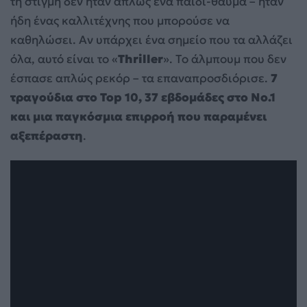
τη στιγμή δεν ήταν απλώς ένα παιδί-θαύμα – ήταν
ήδη ένας καλλιτέχνης που μπορούσε να
καθηλώσει. Αν υπάρχει ένα σημείο που τα αλλάζει
όλα, αυτό είναι το «
Thriller
». Το άλμπουμ που δεν
έσπασε απλώς ρεκόρ – τα επαναπροσδιόρισε.
7
τραγούδια στο Top 10, 37 εβδομάδες στο No.1
και μια παγκόσμια επιρροή που παραμένει
αξεπέραστη
.