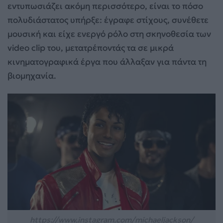
εντυπωσιάζει ακόμη περισσότερο, είναι το πόσο
πολυδιάστατος υπήρξε: έγραφε στίχους, συνέθετε
μουσική και είχε ενεργό ρόλο στη σκηνοθεσία των
video clip του, μετατρέποντάς τα σε μικρά
κινηματογραφικά έργα που άλλαξαν για πάντα τη
βιομηχανία.
https://www.instagram.com/michaeljackson/