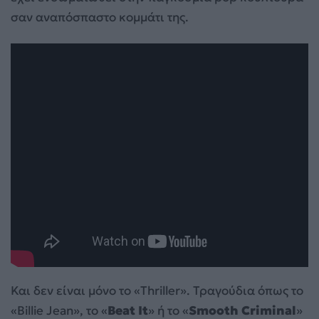
σαν αναπόσπαστο κομμάτι της.
Και δεν είναι μόνο το «Thriller». Τραγούδια όπως το
«Billie Jean», το «
Beat It
» ή το «
Smooth Criminal
»