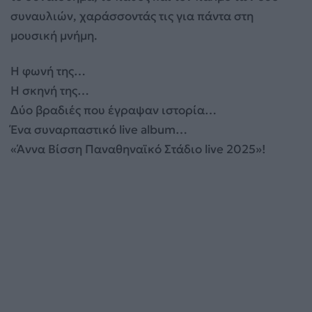
συναυλιών, χαράσσοντάς τις για πάντα στη
μουσική μνήμη.
Η φωνή της…
Η σκηνή της…
Δύο βραδιές που έγραψαν ιστορία…
Ένα συναρπαστικό live album…
«Άννα Βίσση Παναθηναϊκό Στάδιο live 2025»!