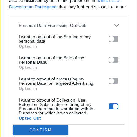
also be disclosed by us to third parties on the
IAB’s List of
Downstream Participants
that may further disclose it to other
third parties.
Δες επίσης
Personal Data Processing Opt Outs
I want to opt-out of the Sharing of my
personal data.
Opted In
I want to opt-out of the Sale of my
Personal Data.
Opted In
Μουσικά Νέα
Μουσικά Νέα
I want to opt-out of processing my
Personal Data for Targeted Advertising.
Το νέο alter ego του
Η Selena Gomez
Opted In
Tyga έγινε album –
πρωταγωνιστεί στο νέο
Μπες στον κόσμο του
καλοκαιρινό videoclip
I want to opt-out of Collection, Use,
«$TARFACE»
του Benny Blanco
Retention, Sale, and/or Sharing of my
Personal Data that Is Unrelated with the
Purposes for which it was collected.
05.08.2026
05.08.2026
Opted Out
CONFIRM