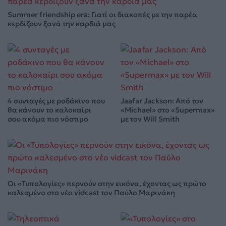
Summer friendship era: Γιατί οι διακοπές με την παρέα
κερδίζουν ξανά την καρδιά μας
4 συνταγές με ροδάκινο που
Jaafar Jackson: Από τον
θα κάνουν το καλοκαίρι
«Michael» στο «Supermax»
σου ακόμα πιο νόστιμο
με τον Will Smith
Οι «Τυπολογίες» περνούν στην εικόνα, έχοντας ως πρώτο
καλεσμένο στο νέο vidcast τον Παύλο Μαρινάκη