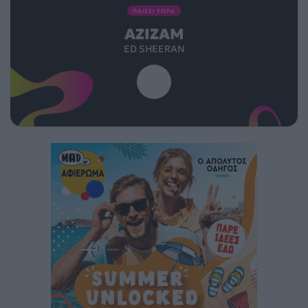
ΠΑΙΖΕΙ ΤΩΡΑ
AZIZAM
ED SHEERAN