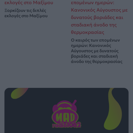
Ξορκίζουν τις διπλές
εκλογές στο Μαξίμου
Ο καιρός των επομένων
ημερών: Κανονικός
Αύγουστος με δυνατούς
βοριάδες και σταδιακή
άνοδο της θερμοκρασίας