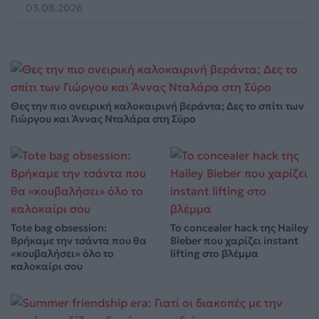
03.08.2026
Θες την πιο ονειρική καλοκαιρινή βεράντα; Δες το σπίτι των
Γιώργου και Άννας Νταλάρα στη Σύρο
Tote bag obsession:
Το concealer hack της Hailey
Βρήκαμε την τσάντα που θα
Bieber που χαρίζει instant
«κουβαλήσει» όλο το
lifting στο βλέμμα
καλοκαίρι σου