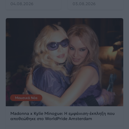
04.08.2026
03.08.2026
Μουσικά Νέα
Madonna x Kylie Minogue: Η εμφάνιση-έκπληξη που
αποθεώθηκε στο WorldPride Amsterdam