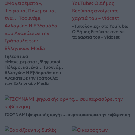
«Τυπολογίες» στο YouTube:
Ο Δήμος Βερύκιος ανοίγει
τα χαρτιά του – Vidcast
Τηλεοπτικά
«Μαγειρέματα», Ψηφιακοί
Πόλεμοι και ένα… Τσουνάμι
Αλλαγών: Η Εβδομάδα που
Ανακάτεψε την Τράπουλα
των Ελληνικών Media
ΤΣΟΥΝΑΜΙ ψηφιακής οργής… συμπαρασύρει την κυβέρνηση