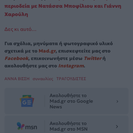
περιοδεία με Νατάσσα Μποφίλιου και Γιάννη
Χαρούλη
Δες κι αυτό…
Για σχόλια, μηνύματα ή φωτογραφικό υλικό
σχετικά με το
Mad.gr
, επισκεφτείτε μας στο
Facebook
, επικοινωνήστε μέσω
Twitter
ή
ακολουθήστε μας στο
Instagram
.
ΑΝΝΑ ΒΙΣΣΗ
συναυλίες
ΤΡΑΓΟΥΔΙΣΤΕΣ
Ακολουθήστε το
Mad.gr στο Google
News
Ακολουθήστε το
Mad.gr στο MSN