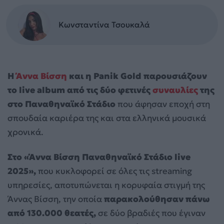
Κωνσταντίνα Τσουκαλά
Η
Άννα Βίσση
και η Panik Gold παρουσιάζουν
το live album από τις δύο φετινές
συναυλίες
της
στο Παναθηναϊκό Στάδιο
που άφησαν εποχή στη
σπουδαία καριέρα της και στα ελληνικά μουσικά
χρονικά.
Στο «Άννα Βίσση Παναθηναϊκό Στάδιο live
2025»,
που κυκλοφορεί σε όλες τις streaming
υπηρεσίες, αποτυπώνεται η κορυφαία στιγμή της
Άννας Βίσση, την οποία
παρακολούθησαν πάνω
από 130.000 θεατές,
σε δύο βραδιές που έγιναν