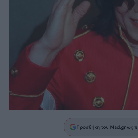
Προσθήκη του Mad.gr ως π