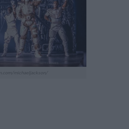
m.com/michaeljackson/