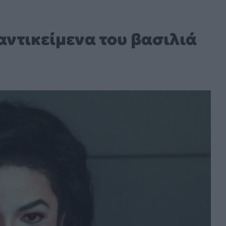
αντικείμενα του βασιλιά