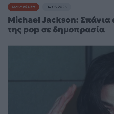
Μουσικά Νέα
04.05.2026
Michael Jackson: Σπάνια 
της pop σε δημοπρασία