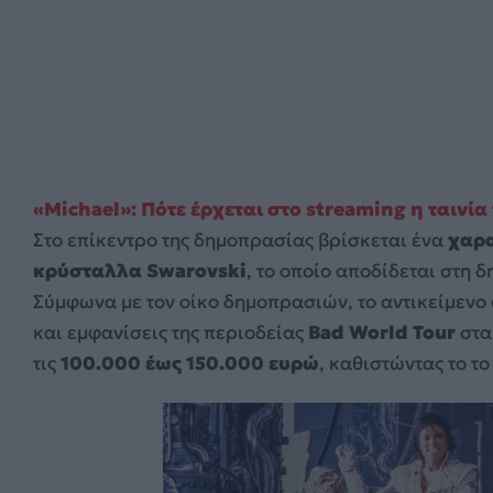
«Michael»: Πότε έρχεται στο streaming η ταινία
Στο επίκεντρο της δημοπρασίας βρίσκεται ένα
χαρα
κρύσταλλα Swarovski
, το οποίο αποδίδεται στη 
Σύμφωνα με τον οίκο δημοπρασιών, το αντικείμενο
και εμφανίσεις της περιοδείας
Bad World Tour
στα 
τις
100.000 έως 150.000 ευρώ
, καθιστώντας το το