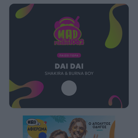
ΠΑΙΖΕΙ ΤΩΡΑ
NAKED
PLAYMEN & DAMIANO