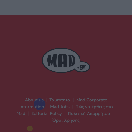
About us
|
Ταυτότητα
|
Mad Corporate
Information
|
Mad Jobs
|
Πώς να έρθεις στο
Mad
|
Editorial Policy
|
Πολιτική Απορρήτου
|
Όροι Χρήσης