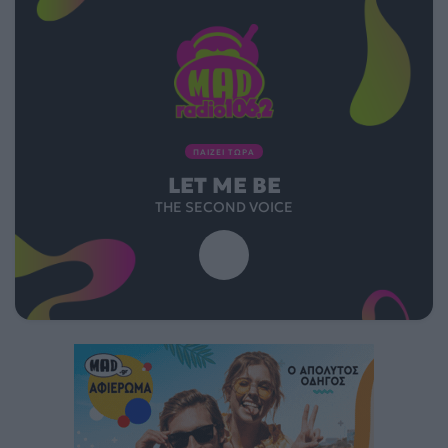
ΠΑΙΖΕΙ ΤΩΡΑ
LET ME BE
THE SECOND VOICE