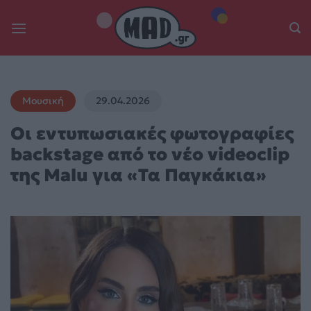
Skip
to
content
Μουσική
29.04.2026
Οι εντυπωσιακές φωτογραφίες
backstage από το νέο videoclip
της Malu για «Τα Παγκάκια»