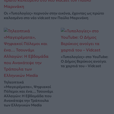
Οι «Τυπολογίες» περνούν στην εικόνα, έχοντας ως πρώτο
καλεσμένο στο νέο vidcast τον Παύλο Μαρινάκη
«Τυπολογίες» στο YouTube:
Ο Δήμος Βερύκιος ανοίγει
τα χαρτιά του – Vidcast
Τηλεοπτικά
«Μαγειρέματα», Ψηφιακοί
Πόλεμοι και ένα… Τσουνάμι
Αλλαγών: Η Εβδομάδα που
Ανακάτεψε την Τράπουλα
των Ελληνικών Media