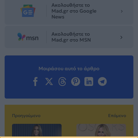
Ακολουθήστε το
Mad.gr στο Google
News
Ακολουθήστε το
Mad.gr στο MSN
Μοιράσου αυτό το άρθρο
Προηγούμενο
Επόμενο