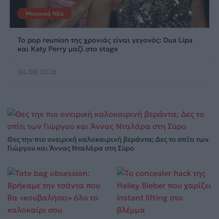
Μουσικά Νέα
Το pop reunion της χρονιάς είναι γεγονός: Dua Lipa
και Katy Perry μαζί στο stage
04.08.2026
Θες την πιο ονειρική καλοκαιρινή βεράντα; Δες το σπίτι των
Γιώργου και Άννας Νταλάρα στη Σύρο