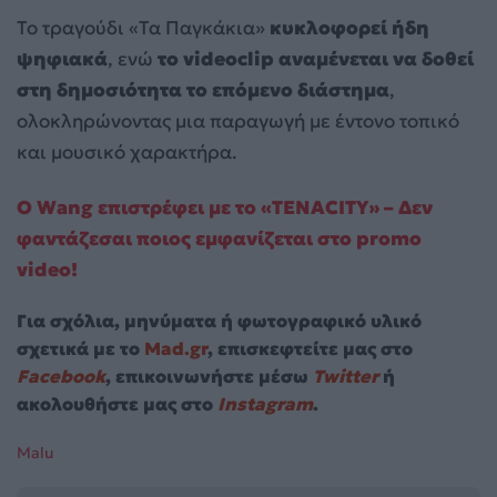
Το τραγούδι «Τα Παγκάκια»
κυκλοφορεί ήδη
ψηφιακά
, ενώ
το videoclip αναμένεται να δοθεί
στη δημοσιότητα το επόμενο διάστημα
,
ολοκληρώνοντας μια παραγωγή με έντονο τοπικό
και μουσικό χαρακτήρα.
Ο Wang επιστρέφει με το «TENACITY» – Δεν
φαντάζεσαι ποιος εμφανίζεται στο promo
video!
Για σχόλια, μηνύματα ή φωτογραφικό υλικό
σχετικά με το
Mad.gr
, επισκεφτείτε μας στο
Facebook
, επικοινωνήστε μέσω
Twitter
ή
ακολουθήστε μας στο
Instagram
.
Malu