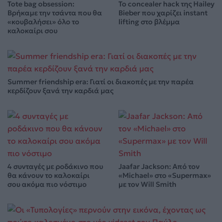
Tote bag obsession:
Το concealer hack της Hailey
Βρήκαμε την τσάντα που θα
Bieber που χαρίζει instant
«κουβαλήσει» όλο το
lifting στο βλέμμα
καλοκαίρι σου
Summer friendship era: Γιατί οι διακοπές με την παρέα
κερδίζουν ξανά την καρδιά μας
4 συνταγές με ροδάκινο που
Jaafar Jackson: Από τον
θα κάνουν το καλοκαίρι
«Michael» στο «Supermax»
σου ακόμα πιο νόστιμο
με τον Will Smith