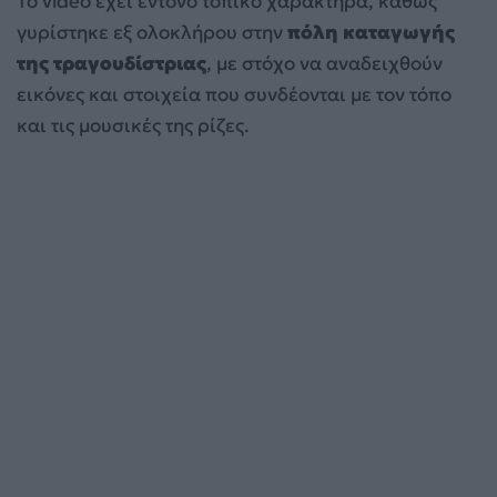
Το video έχει έντονο τοπικό χαρακτήρα, καθώς
γυρίστηκε εξ ολοκλήρου στην
πόλη καταγωγής
της τραγουδίστριας
, με στόχο να αναδειχθούν
εικόνες και στοιχεία που συνδέονται με τον τόπο
και τις μουσικές της ρίζες.