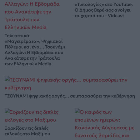
«Τυπολογίες» στο YouTube:
Ο Δήμος Βερύκιος ανοίγει
τα χαρτιά του – Vidcast
Τηλεοπτικά
«Μαγειρέματα», Ψηφιακοί
Πόλεμοι και ένα… Τσουνάμι
Αλλαγών: Η Εβδομάδα που
Ανακάτεψε την Τράπουλα
των Ελληνικών Media
ΤΣΟΥΝΑΜΙ ψηφιακής οργής… συμπαρασύρει την κυβέρνηση
Ξορκίζουν τις διπλές
εκλογές στο Μαξίμου