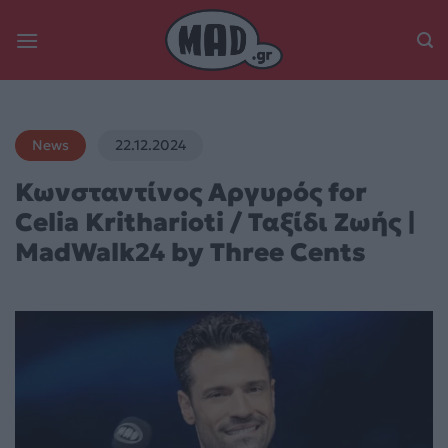
Skip
to
content
News
22.12.2024
Κωνσταντίνος Αργυρός for
Celia Kritharioti / Ταξίδι Ζωής |
MadWalk24 by Three Cents