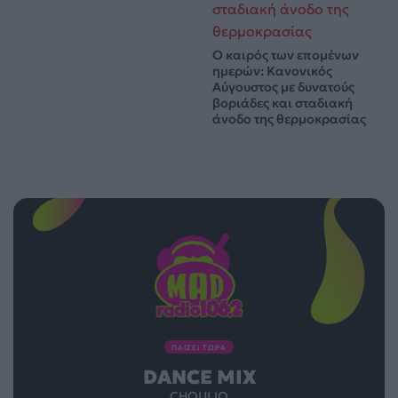
Ο καιρός των επομένων
ημερών: Κανονικός
Αύγουστος με δυνατούς
βοριάδες και σταδιακή
άνοδο της θερμοκρασίας
ΠΑΙΖΕΙ ΤΩΡΑ
DANCE MIX
CHOULIO