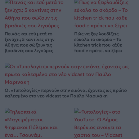
Πεινάς και εσύ μετά το
Πώς να ξεφλουδίζεις
ξενύχτι; 5 καντίνες στην
εύκολα το σκόρδο – Το
Αθήνα που σώζουν τις
kitchen trick που κάθε
βραδινές σου λιγούρες
foodie πρέπει να ξέρει
Οι «Τυπολογίες» περνούν στην εικόνα, έχοντας ως πρώτο
καλεσμένο στο νέο vidcast τον Παύλο Μαρινάκη