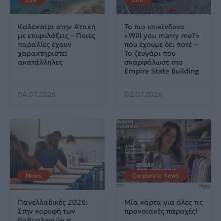
Καλοκαίρι στην Αττική
Το πιο επικίνδυνο
με επιφυλάξεις – Ποιες
«Will you marry me?»
παραλίες έχουν
που έχουμε δει ποτέ –
χαρακτηριστεί
Το ζευγάρι που
ακατάλληλες
σκαρφάλωσε στο
Empire State Building
04.07.2026
02.07.2026
News
Corporate News
Πανελλαδικές 2026:
Μία κάρτα για όλες τις
Στην κορυφή των
προνοιακές παροχές!
βαθμολογιών η