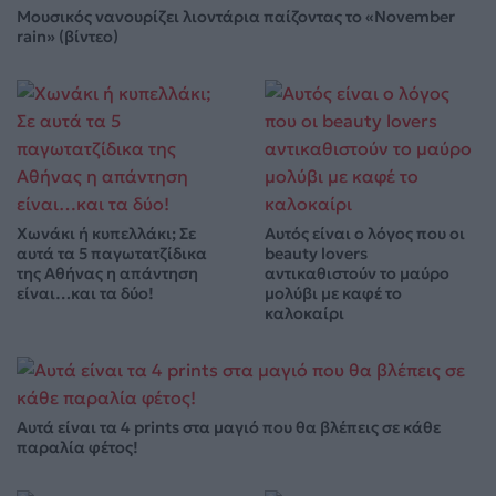
Μουσικός νανουρίζει λιοντάρια παίζοντας το «November
rain» (βίντεο)
Χωνάκι ή κυπελλάκι; Σε
Αυτός είναι ο λόγος που οι
αυτά τα 5 παγωτατζίδικα
beauty lovers
της Αθήνας η απάντηση
αντικαθιστούν το μαύρο
είναι…και τα δύο!
μολύβι με καφέ το
καλοκαίρι
Αυτά είναι τα 4 prints στα μαγιό που θα βλέπεις σε κάθε
παραλία φέτος!