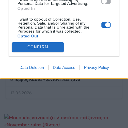
Personal Data for Targeted Advertising.
Opted In
I want to opt-out of Collection, Use,
Retention, Sale, and/or Sharing of my
Personal Data that Is Unrelated with the
Purposes for which it was collected.
Opted Out
CONFIRM
Life
Data Deletion
Data Access
Privacy Policy
Η αποκάλυψη του αιώνα στην Αμφίπολη: Ολόκληρος
ο Τύμβος Καστά «ζωντανεύει» ξανά
12.05.2026