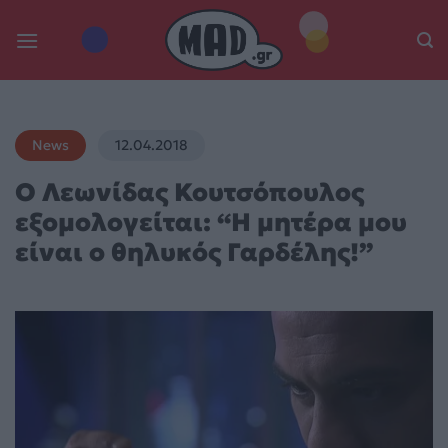
Skip
to
content
News
12.04.2018
Ο Λεωνίδας Κουτσόπουλος
εξομολογείται: “Η μητέρα μου
είναι ο θηλυκός Γαρδέλης!”