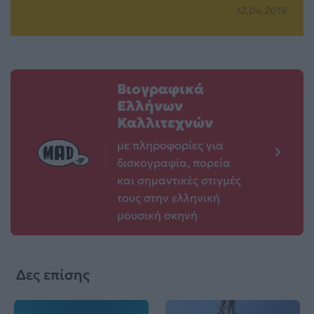
12.04.2018
Βιογραφικά
Ελλήνων
Καλλιτεχνών
με πληροφορίες για
δισκογραφία, πορεία
και σημαντικές στιγμές
τους στην ελληνική
μουσική σκηνή
Δες επίσης