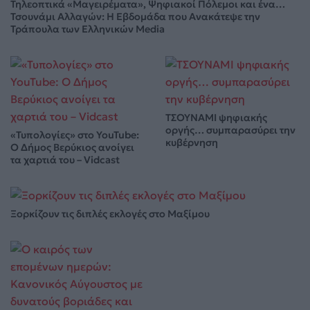
Τηλεοπτικά «Μαγειρέματα», Ψηφιακοί Πόλεμοι και ένα…
Τσουνάμι Αλλαγών: Η Εβδομάδα που Ανακάτεψε την
Τράπουλα των Ελληνικών Media
ΤΣΟΥΝΑΜΙ ψηφιακής
οργής… συμπαρασύρει την
«Τυπολογίες» στο YouTube:
κυβέρνηση
Ο Δήμος Βερύκιος ανοίγει
τα χαρτιά του – Vidcast
Ξορκίζουν τις διπλές εκλογές στο Μαξίμου