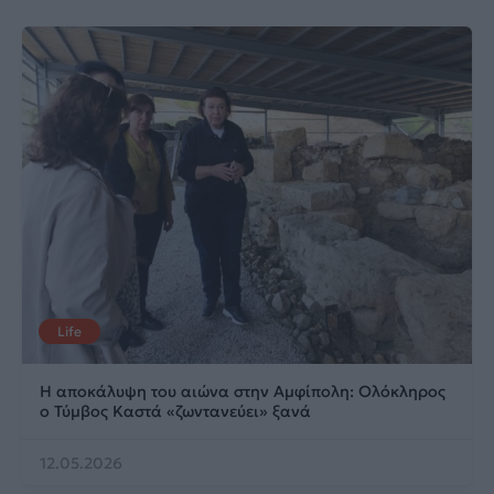
Life
Η αποκάλυψη του αιώνα στην Αμφίπολη: Ολόκληρος
ο Τύμβος Καστά «ζωντανεύει» ξανά
12.05.2026