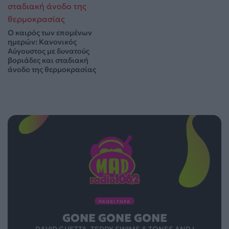
Ο καιρός των επομένων
ημερών: Κανονικός
Αύγουστος με δυνατούς
βοριάδες και σταδιακή
άνοδο της θερμοκρασίας
ΠΑΙΖΕΙ ΤΩΡΑ
GONE GONE GONE