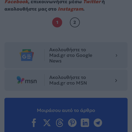
Facebook
, επικοινωνήστε μέσω
Twitter
ή
ακολουθήστε μας στο
Instagram
.
1
2
Ακολουθήστε το
Mad.gr στο Google
News
Ακολουθήστε το
Mad.gr στο MSN
Μοιράσου αυτό το άρθρο