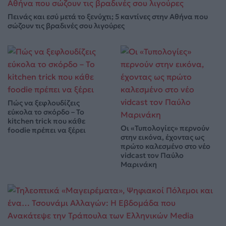
Πεινάς και εσύ μετά το ξενύχτι; 5 καντίνες στην Αθήνα που
σώζουν τις βραδινές σου λιγούρες
Πώς να ξεφλουδίζεις
εύκολα το σκόρδο – Το
kitchen trick που κάθε
Οι «Τυπολογίες» περνούν
foodie πρέπει να ξέρει
στην εικόνα, έχοντας ως
πρώτο καλεσμένο στο νέο
vidcast τον Παύλο
Μαρινάκη