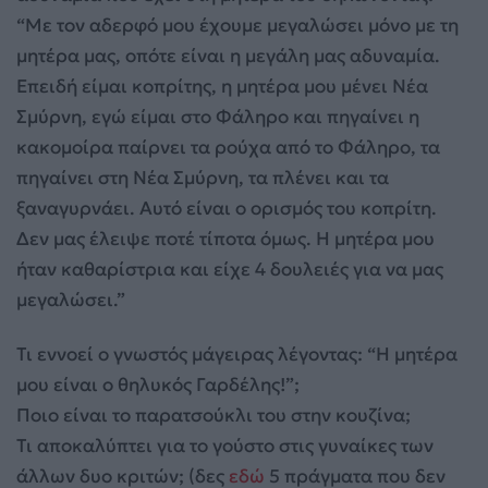
“Με τον αδερφό μου έχουμε μεγαλώσει μόνο με τη
μητέρα μας, οπότε είναι η μεγάλη μας αδυναμία.
Επειδή είμαι κοπρίτης, η μητέρα μου μένει Νέα
Σμύρνη, εγώ είμαι στο Φάληρο και πηγαίνει η
κακομοίρα παίρνει τα ρούχα από το Φάληρο, τα
πηγαίνει στη Νέα Σμύρνη, τα πλένει και τα
ξαναγυρνάει. Αυτό είναι ο ορισμός του κοπρίτη.
Δεν μας έλειψε ποτέ τίποτα όμως. Η μητέρα μου
ήταν καθαρίστρια και είχε 4 δουλειές για να μας
μεγαλώσει.”
Τι εννοεί ο γνωστός μάγειρας λέγοντας: “Η μητέρα
μου είναι ο θηλυκός Γαρδέλης!”;
Ποιο είναι το παρατσούκλι του στην κουζίνα;
Τι αποκαλύπτει για το γούστο στις γυναίκες των
άλλων δυο κριτών; (δες
εδώ
5 πράγματα που δεν