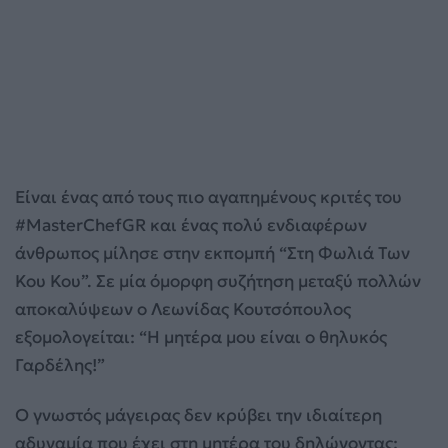
Είναι ένας από τους πιο αγαπημένους κριτές του
#MasterChefGR και ένας πολύ ενδιαφέρων
άνθρωπος μίλησε στην εκπομπή “Στη Φωλιά Των
Κου Κου”. Σε μία όμορφη συζήτηση μεταξύ πολλών
αποκαλύψεων ο Λεωνίδας Κουτσόπουλος
εξομολογείται: “Η μητέρα μου είναι ο θηλυκός
Γαρδέλης!”
Ο γνωστός μάγειρας δεν κρύβει την ιδιαίτερη
αδυναμία που έχει στη μητέρα του δηλώνοντας: