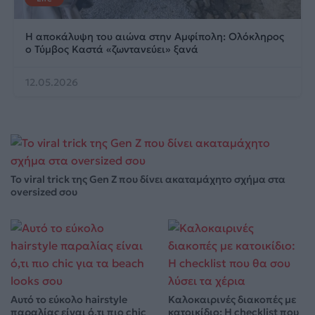
Η αποκάλυψη του αιώνα στην Αμφίπολη: Ολόκληρος
ο Τύμβος Καστά «ζωντανεύει» ξανά
12.05.2026
Το viral trick της Gen Z που δίνει ακαταμάχητο σχήμα στα
oversized σου
Αυτό το εύκολο hairstyle
Καλοκαιρινές διακοπές με
παραλίας είναι ό,τι πιο chic
κατοικίδιο: Η checklist που