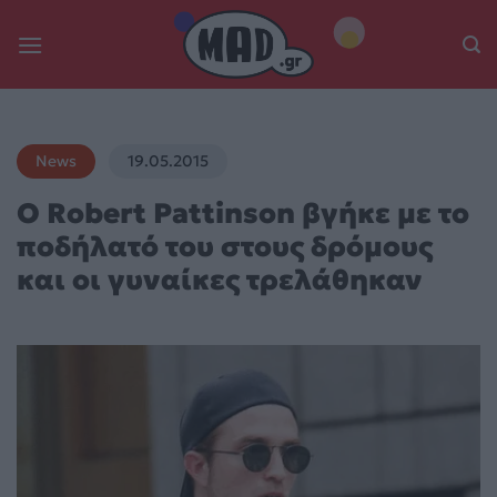
Skip
to
content
News
19.05.2015
Ο Robert Pattinson βγήκε με το
ποδήλατό του στους δρόμους
και οι γυναίκες τρελάθηκαν