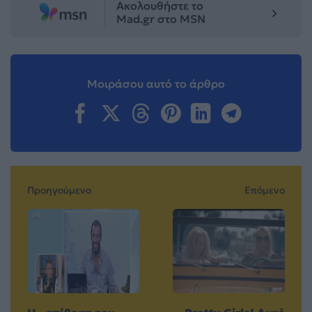
Ακολουθήστε το
Mad.gr στο MSN
Μοιράσου αυτό το άρθρο
Προηγούμενο
Επόμενο