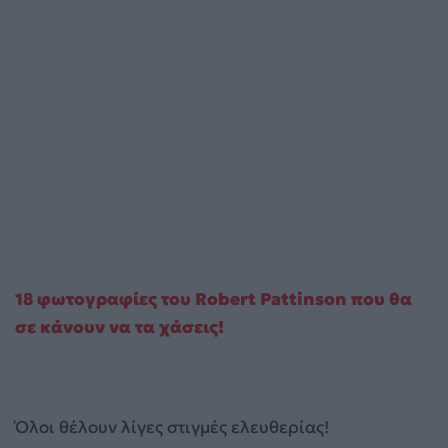
18 φωτογραφίες του Robert Pattinson που θα
σε κάνουν να τα χάσεις!
Όλοι θέλουν λίγες στιγμές ελευθερίας!