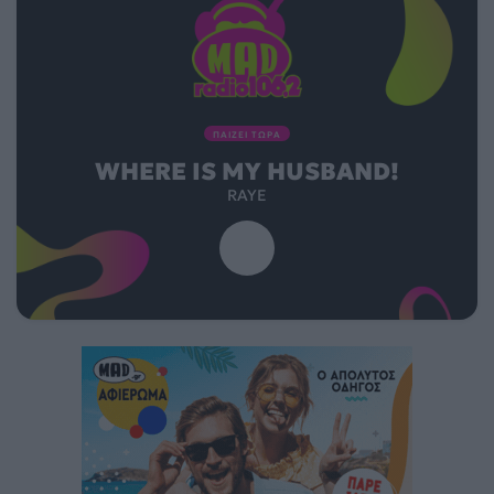
ΠΑΙΖΕΙ ΤΩΡΑ
WHERE IS MY HUSBAND!
RAYE