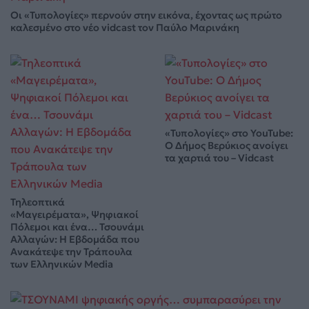
Οι «Τυπολογίες» περνούν στην εικόνα, έχοντας ως πρώτο
καλεσμένο στο νέο vidcast τον Παύλο Μαρινάκη
«Τυπολογίες» στο YouTube:
Ο Δήμος Βερύκιος ανοίγει
τα χαρτιά του – Vidcast
Τηλεοπτικά
«Μαγειρέματα», Ψηφιακοί
Πόλεμοι και ένα… Τσουνάμι
Αλλαγών: Η Εβδομάδα που
Ανακάτεψε την Τράπουλα
των Ελληνικών Media