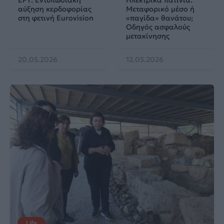
αύξηση κερδοφορίας
Μεταφορικό μέσο ή
στη φετινή Eurovision
«παγίδα» θανάτου;
Οδηγός ασφαλούς
μετακίνησης
20.05.2026
12.05.2026
Life