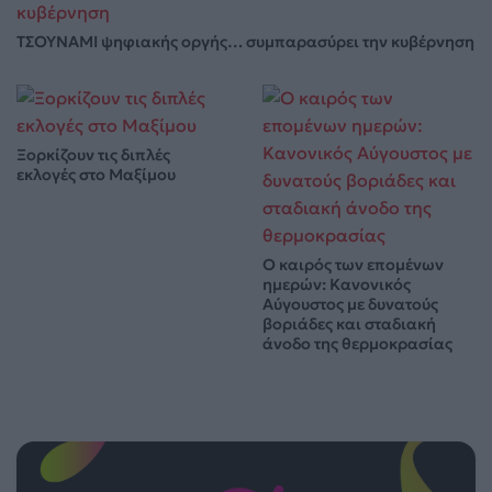
ΤΣΟΥΝΑΜΙ ψηφιακής οργής… συμπαρασύρει την κυβέρνηση
Ξορκίζουν τις διπλές
εκλογές στο Μαξίμου
Ο καιρός των επομένων
ημερών: Κανονικός
Αύγουστος με δυνατούς
βοριάδες και σταδιακή
άνοδο της θερμοκρασίας