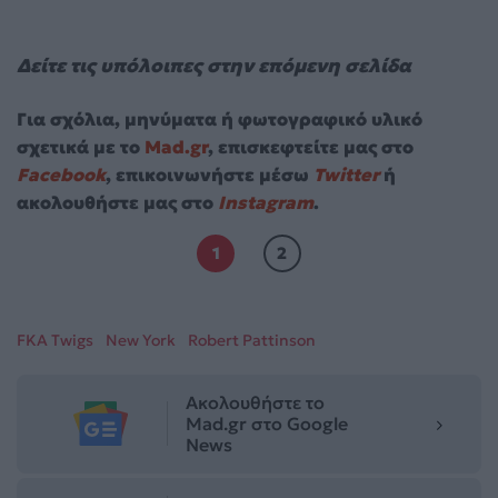
Δείτε τις υπόλοιπες στην επόμενη σελίδα
Για σχόλια, μηνύματα ή φωτογραφικό υλικό
σχετικά με το
Mad.gr
, επισκεφτείτε μας στο
Facebook
, επικοινωνήστε μέσω
Twitter
ή
ακολουθήστε μας στο
Instagram
.
1
2
FKA Twigs
New York
Robert Pattinson
Ακολουθήστε το
Mad.gr στο Google
News