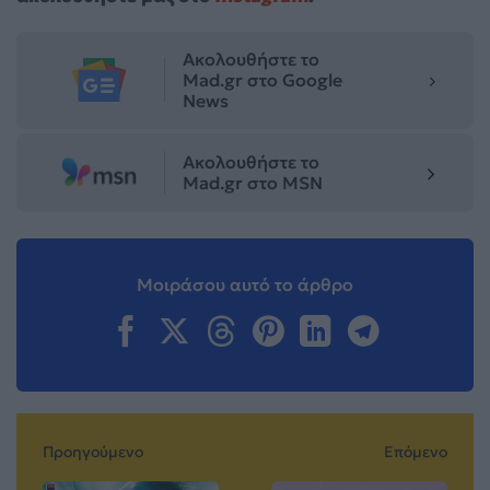
Ακολουθήστε το
Mad.gr στο Google
News
Ακολουθήστε το
Mad.gr στο MSN
Μοιράσου αυτό το άρθρο
Προηγούμενο
Επόμενο