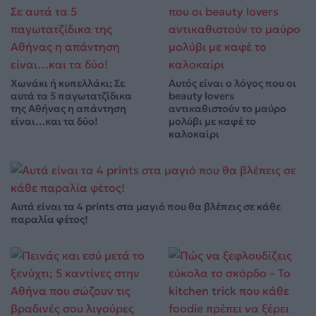
Χωνάκι ή κυπελλάκι; Σε
Αυτός είναι ο λόγος που οι
αυτά τα 5 παγωτατζίδικα
beauty lovers
της Αθήνας η απάντηση
αντικαθιστούν το μαύρο
είναι…και τα δύο!
μολύβι με καφέ το
καλοκαίρι
Αυτά είναι τα 4 prints στα μαγιό που θα βλέπεις σε κάθε
παραλία φέτος!