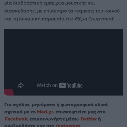
μία διαδραστική εμπειρία μουσικής και
διασκέδασης, με επίκεντρο τα requests του κοινού
και τη δυναμική παρουσία του
Θέμη Γεωργαντά
!
Για σχόλια, μηνύματα ή φωτογραφικό υλικό
σχετικά με το
Mad.gr
, επισκεφτείτε μας στο
Facebook
, επικοινωνήστε μέσω
Twitter
ή
ακολουθήστε μας στο
Instagram
.