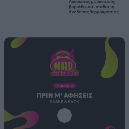
Αύγουστος με δυνατούς
βοριάδες και σταδιακή
άνοδο της θερμοκρασίας
ΠΑΙΖΕΙ ΤΩΡΑ
ΠΡΙΝ Μ' ΑΦΉΣΕΙΣ
SASKE & RACK