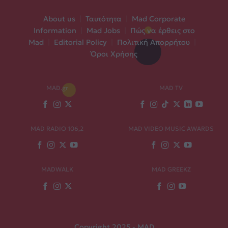
About us
|
Ταυτότητα
|
Mad Corporate
Information
|
Mad Jobs
|
Πώς να έρθεις στο
Mad
|
Editorial Policy
|
Πολιτική Απορρήτου
|
Όροι Χρήσης
MAD.gr
MAD TV
MAD RADIO 106,2
MAD VIDEO MUSIC AWARDS
MADWALK
MAD GREEKZ
Copyright 2025 - MAD