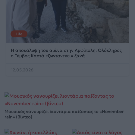
Life
Η αποκάλυψη του αιώνα στην Αμφίπολη: Ολόκληρος
ο Τύμβος Καστά «ζωντανεύει» ξανά
12.05.2026
Μουσικός νανουρίζει λιοντάρια παίζοντας το «November
rain» (βίντεο)