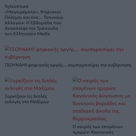
Τηλεοπτικά
«Μαγειρέματα», Ψηφιακοί
Πόλεμοι και ένα… Τσουνάμι
Αλλαγών: Η Εβδομάδα που
Ανακάτεψε την Τράπουλα
των Ελληνικών Media
ΤΣΟΥΝΑΜΙ ψηφιακής οργής… συμπαρασύρει την κυβέρνηση
Ξορκίζουν τις διπλές
εκλογές στο Μαξίμου
Ο καιρός των επομένων
ημερών: Κανονικός