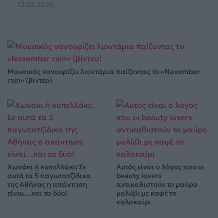
12.05.2026
Μουσικός νανουρίζει λιοντάρια παίζοντας το «November
rain» (βίντεο)
Χωνάκι ή κυπελλάκι; Σε
Αυτός είναι ο λόγος που οι
αυτά τα 5 παγωτατζίδικα
beauty lovers
της Αθήνας η απάντηση
αντικαθιστούν το μαύρο
είναι…και τα δύο!
μολύβι με καφέ το
καλοκαίρι