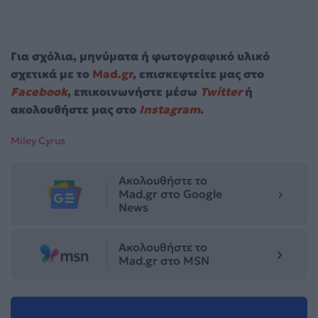
Για σχόλια, μηνύματα ή φωτογραφικό υλικό
σχετικά με το
Mad.gr
, επισκεφτείτε μας στο
Facebook
, επικοινωνήστε μέσω
Twitter
ή
ακολουθήστε μας στο
Instagram
.
Miley Cyrus
Ακολουθήστε το
Mad.gr στο Google
News
Ακολουθήστε το
Mad.gr στο MSN