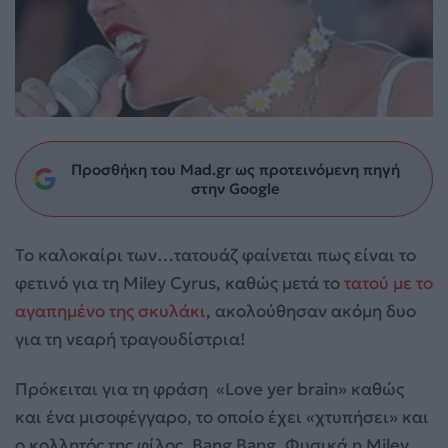
Προσθήκη του Mad.gr ως προτεινόμενη πηγή
στην Google
Το καλοκαίρι των…τατουάζ φαίνεται πως είναι το
φετινό για τη Miley Cyrus, καθώς μετά το
τατού με το
αγαπημένο της σκυλάκι
, ακολούθησαν ακόμη δυο
για τη νεαρή τραγουδίστρια!
Πρόκειται για τη φράση «Love yer brain» καθώς
και ένα μισοφέγγαρο, το οποίο έχει «χτυπήσει» και
ο κολλητός της φίλος, Bang Bang. Φυσικά η Miley