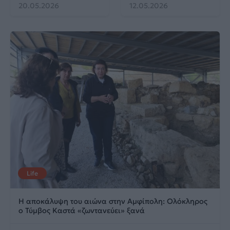
20.05.2026
12.05.2026
Life
Η αποκάλυψη του αιώνα στην Αμφίπολη: Ολόκληρος
ο Τύμβος Καστά «ζωντανεύει» ξανά