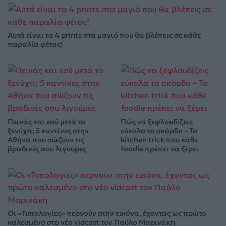
Αυτά είναι τα 4 prints στα μαγιό που θα βλέπεις σε κάθε
παραλία φέτος!
Πεινάς και εσύ μετά το
Πώς να ξεφλουδίζεις
ξενύχτι; 5 καντίνες στην
εύκολα το σκόρδο – Το
Αθήνα που σώζουν τις
kitchen trick που κάθε
βραδινές σου λιγούρες
foodie πρέπει να ξέρει
Οι «Τυπολογίες» περνούν στην εικόνα, έχοντας ως πρώτο
καλεσμένο στο νέο vidcast τον Παύλο Μαρινάκη