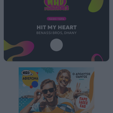
ΠΑΙΖΕΙ ΤΩΡΑ
HIT MY HEART
BENASSI BROS, DHANY