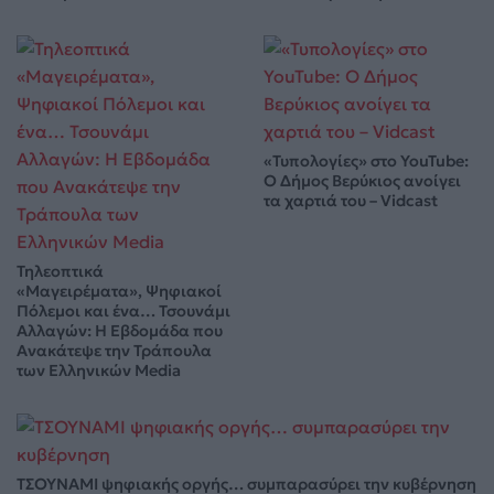
«Τυπολογίες» στο YouTube:
Ο Δήμος Βερύκιος ανοίγει
τα χαρτιά του – Vidcast
Τηλεοπτικά
«Μαγειρέματα», Ψηφιακοί
Πόλεμοι και ένα… Τσουνάμι
Αλλαγών: Η Εβδομάδα που
Ανακάτεψε την Τράπουλα
των Ελληνικών Media
ΤΣΟΥΝΑΜΙ ψηφιακής οργής… συμπαρασύρει την κυβέρνηση