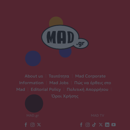
About us
|
Ταυτότητα
|
Mad Corporate
Information
|
Mad Jobs
|
Πώς να έρθεις στο
Mad
|
Editorial Policy
|
Πολιτική Απορρήτου
|
Όροι Χρήσης
MAD.gr
MAD TV