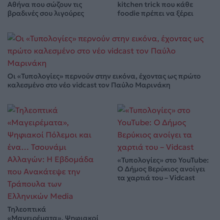
Αθήνα που σώζουν τις
kitchen trick που κάθε
βραδινές σου λιγούρες
foodie πρέπει να ξέρει
Οι «Τυπολογίες» περνούν στην εικόνα, έχοντας ως πρώτο
καλεσμένο στο νέο vidcast τον Παύλο Μαρινάκη
«Τυπολογίες» στο YouTube:
Ο Δήμος Βερύκιος ανοίγει
τα χαρτιά του – Vidcast
Τηλεοπτικά
«Μαγειρέματα», Ψηφιακοί