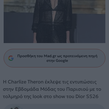
Προσθήκη του Mad.gr ως προτεινόμενη πηγή
στην Google
Η Charlize Theron έκλεψε τις εντυπώσεις
στην Εβδομάδα Μόδας του Παρισιού με το
τολμηρό της look στο show του Dior SS26