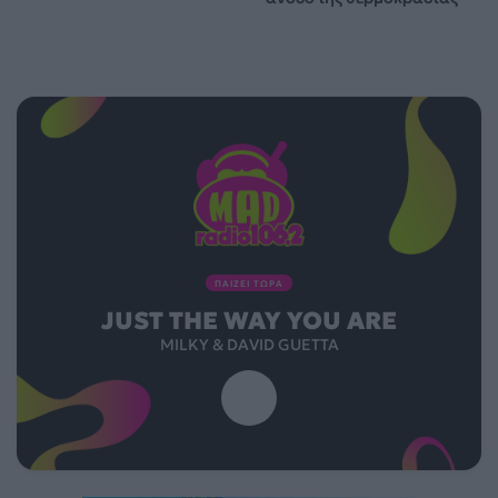
ΠΑΙΖΕΙ ΤΩΡΑ
JUST THE WAY YOU ARE
MILKY & DAVID GUETTA