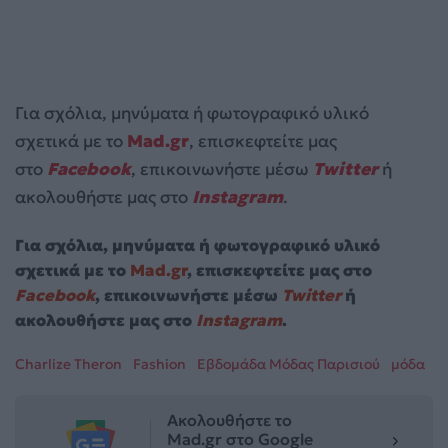
Για σχόλια, μηνύματα ή φωτογραφικό υλικό
σχετικά με το
Mad.gr
, επισκεφτείτε μας
στο
Facebook
, επικοινωνήστε μέσω
Twitter
ή
ακολουθήστε μας στο
Instagram
.
Για σχόλια, μηνύματα ή φωτογραφικό υλικό
σχετικά με το
Mad.gr
, επισκεφτείτε μας στο
Facebook
, επικοινωνήστε μέσω
Twitter
ή
ακολουθήστε μας στο
Instagram
.
Charlize Theron
Fashion
Εβδομάδα Μόδας Παρισιού
μόδα
Ακολουθήστε το
Mad.gr στο Google