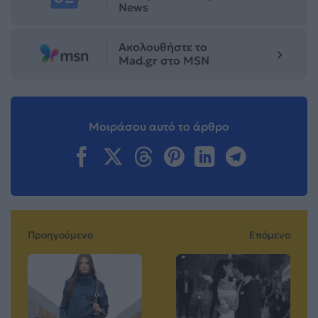
News
Ακολουθήστε το
Mad.gr στο MSN
Μοιράσου αυτό το άρθρο
Προηγούμενο
Επόμενο