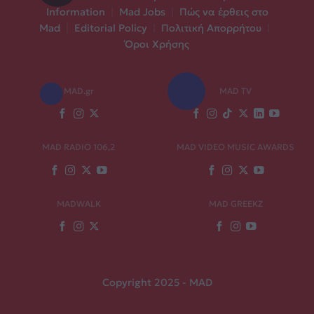
Information
|
Mad Jobs
|
Πώς να έρθεις στο
Mad
|
Editorial Policy
|
Πολιτική Απορρήτου
|
Όροι Χρήσης
MAD.gr
MAD TV
MAD RADIO 106,2
MAD VIDEO MUSIC AWARDS
MADWALK
MAD GREEKZ
Copyright 2025 - MAD