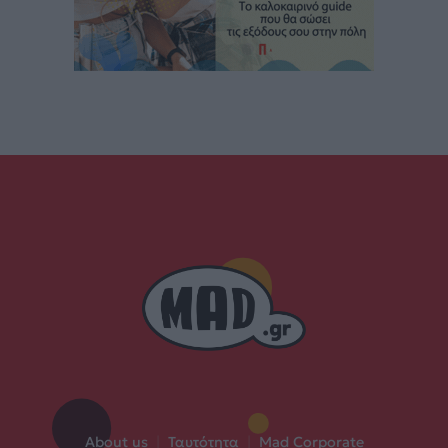
About us
|
Ταυτότητα
|
Mad Corporate