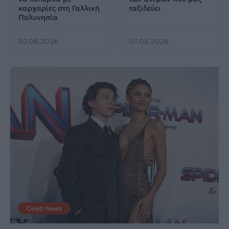
καρχαρίες στη Γαλλική
ταξιδεύει
Πολυνησία
07.08.2026
07.08.2026
Celeb News