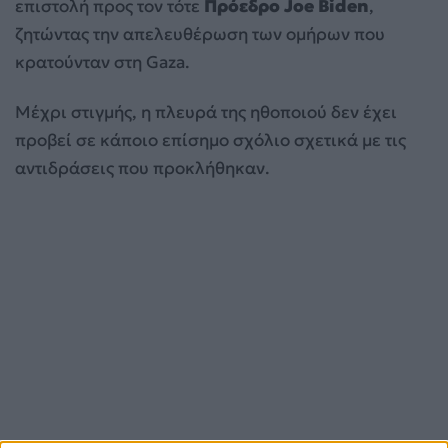
επιστολή προς τον τότε
Πρόεδρο Joe Biden
,
ζητώντας την απελευθέρωση των ομήρων που
κρατούνταν στη Gaza.
Μέχρι στιγμής, η πλευρά της ηθοποιού δεν έχει
προβεί σε κάποιο επίσημο σχόλιο σχετικά με τις
αντιδράσεις που προκλήθηκαν.