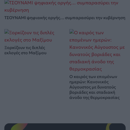
ΤΣΟΥΝΑΜΙ ψηφιακής οργής… συμπαρασύρει την κυβέρνηση
Ξορκίζουν τις διπλές
εκλογές στο Μαξίμου
Ο καιρός των επομένων
ημερών: Κανονικός
Αύγουστος με δυνατούς
βοριάδες και σταδιακή
άνοδο της θερμοκρασίας