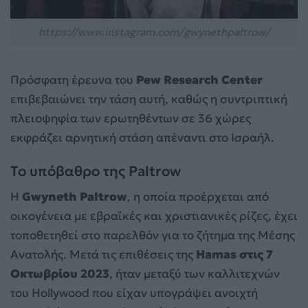
https://www.instagram.com/gwynethpaltrow/
Πρόσφατη έρευνα του
Pew Research Center
επιβεβαιώνει την τάση αυτή, καθώς η συντριπτική
πλειοψηφία των ερωτηθέντων σε 36 χώρες
εκφράζει αρνητική στάση απέναντι στο Ισραήλ.
Το υπόβαθρο της Paltrow
Η
Gwyneth Paltrow
, η οποία προέρχεται από
οικογένεια με εβραϊκές και χριστιανικές ρίζες, έχει
τοποθετηθεί στο παρελθόν για το ζήτημα της Μέσης
Ανατολής. Μετά τις επιθέσεις της
Hamas στις 7
Οκτωβρίου 2023
, ήταν μεταξύ των καλλιτεχνών
του Hollywood που είχαν υπογράψει ανοιχτή