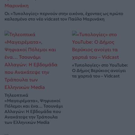
Οι «Τυπολογίες» περνούν στην εικόνα, έχοντας ως πρώτο
καλεσμένο στο νέο vidcast τον Παύλο Μαρινάκη
«Τυπολογίες» στο YouTube:
Ο Δήμος Βερύκιος ανοίγει
τα χαρτιά του – Vidcast
Τηλεοπτικά
«Μαγειρέματα», Ψηφιακοί
Πόλεμοι και ένα… Τσουνάμι
Αλλαγών: Η Εβδομάδα που
Ανακάτεψε την Τράπουλα
των Ελληνικών Media