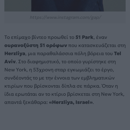
https://www.instagram.com/gap/
Το επίμαχο βίντεο προωθεί το
51 Park
, έναν
ουρανοξύστη 51 ορόφων
που κατασκευάζεται στη
Herzliya
, μια παραθαλάσσια πόλη βόρεια του
Tel
Aviv
. Στο διαφημιστικό, το οποίο γυρίστηκε στη
New York, η 53χρονη σταρ εγκωμιάζει το έργο,
συνδέοντάς το με την έννοια των εμβληματικών
κτιρίων που βρίσκονται δίπλα σε πάρκα. Όταν η
ίδια ερωτάται αν το κτίριο βρίσκεται στη New York,
απαντά ξεκάθαρα:
«Herzliya, Israel»
.