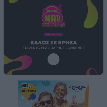
ΠΑΙΖΕΙ ΤΩΡΑ
ΚΑΛΏΣ ΣΕ ΒΡΉΚΑ
STAVENTO FEAT. DAPHNE LAWRENCE