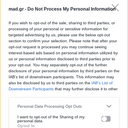
mad.gr -
Do Not Process My Personal Information
If you wish to opt-out of the sale, sharing to third parties, or
processing of your personal or sensitive information for
targeted advertising by us, please use the below opt-out
section to confirm your selection. Please note that after your
opt-out request is processed you may continue seeing
interest-based ads based on personal information utilized by
us or personal information disclosed to third parties prior to
your opt-out. You may separately opt-out of the further
disclosure of your personal information by third parties on the
IAB’s list of downstream participants. This information may
also be disclosed by us to third parties on the
IAB’s List of
Downstream Participants
that may further disclose it to other
third parties.
Personal Data Processing Opt Outs
I want to opt-out of the Sharing of my
personal data.
Opted In
Η συγκινητική επιστροφή της Τίνας