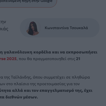
ροτεινόμενη πηγή στην Google
την
Κωνσταντίνα Τσουκαλά
φιάς
 τη γαλανόλευκη κορδέλα και να εκπροσωπήσει
rse 2025
, που θα πραγματοποιηθεί στις
21
α της Ταϊλάνδης, όπου συμμετέχει σε πληθώρα
 στο πλαίσιο της προετοιμασίας για τον
τητα αλλά και τον επαγγελματισμό της, έχει
τα διεθνών μέσων.