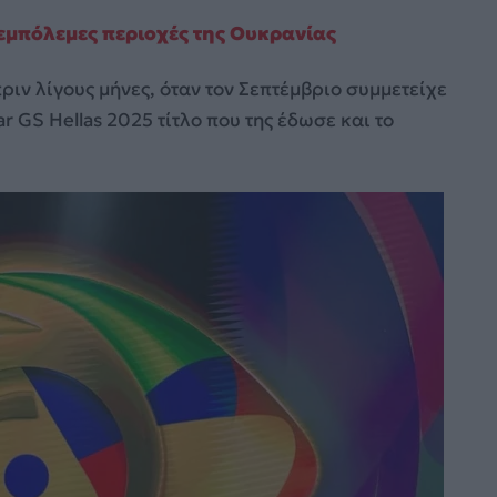
 εμπόλεμες περιοχές της Ουκρανίας
πριν λίγους μήνες, όταν τον Σεπτέμβριο συμμετείχε
ar GS Hellas 2025 τίτλο που της έδωσε και το