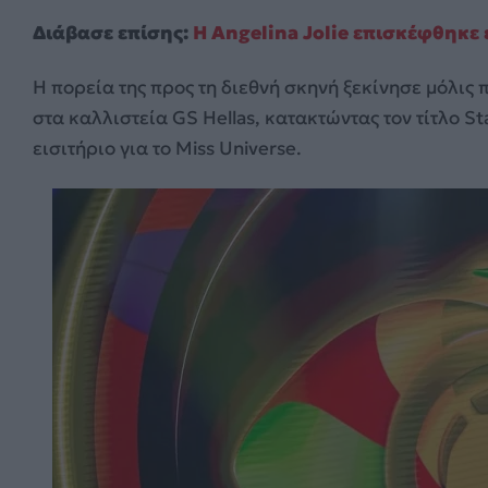
Διάβασε επίσης:
Η Angelina Jolie επισκέφθηκε
Η πορεία της προς τη διεθνή σκηνή ξεκίνησε μόλις 
στα καλλιστεία GS Hellas, κατακτώντας τον τίτλο St
εισιτήριο για το Miss Universe.