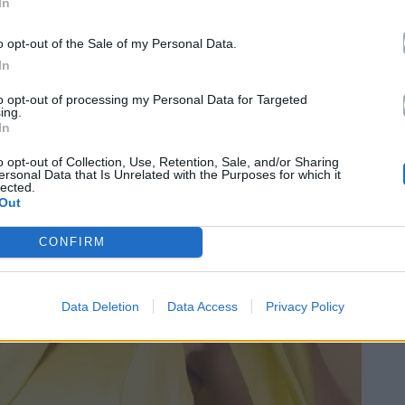
In
o opt-out of the Sale of my Personal Data.
In
to opt-out of processing my Personal Data for Targeted
ing.
In
o opt-out of Collection, Use, Retention, Sale, and/or Sharing
ersonal Data that Is Unrelated with the Purposes for which it
lected.
Out
CONFIRM
Data Deletion
Data Access
Privacy Policy