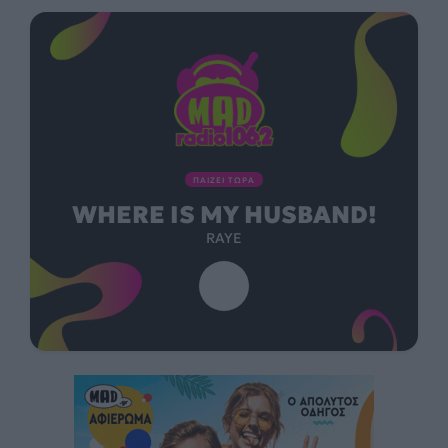
ΠΑΙΖΕΙ ΤΩΡΑ
WHERE IS MY HUSBAND!
RAYE