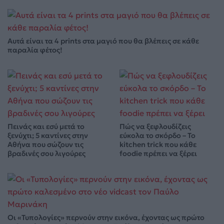
Αυτά είναι τα 4 prints στα μαγιό που θα βλέπεις σε κάθε
παραλία φέτος!
Πεινάς και εσύ μετά το
Πώς να ξεφλουδίζεις
ξενύχτι; 5 καντίνες στην
εύκολα το σκόρδο – Το
Αθήνα που σώζουν τις
kitchen trick που κάθε
βραδινές σου λιγούρες
foodie πρέπει να ξέρει
Οι «Τυπολογίες» περνούν στην εικόνα, έχοντας ως πρώτο