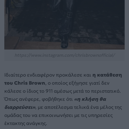
https://www.instagram.com/chrisbrownofficial/
Ιδιαίτερο ενδιαφέρον προκάλεσε και
η κατάθεση
του Chris Brown
, ο οποίος εξήγησε γιατί δεν
κάλεσε ο ίδιος το 911 αμέσως μετά το περιστατικό.
Όπως ανέφερε, φοβήθηκε ότι
«η κλήση θα
διαρρεύσει»
, με αποτέλεσμα τελικά ένα μέλος της
ομάδας του να επικοινωνήσει με τις υπηρεσίες
έκτακτης ανάγκης.