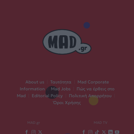
About us
|
Ταυτότητα
|
Mad Corporate
Information
|
Mad Jobs
|
Πώς να έρθεις στο
Mad
|
Editorial Policy
|
Πολιτική Απορρήτου
|
Όροι Χρήσης
MAD.gr
MAD TV