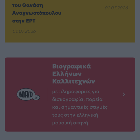
του Θανάση
01.07.2026
Αναγνωστόπουλου
στην ΕΡΤ
01.07.2026
Βιογραφικά
Ελλήνων
Καλλιτεχνών
με πληροφορίες για
δισκογραφία, πορεία
και σημαντικές στιγμές
τους στην ελληνική
μουσική σκηνή