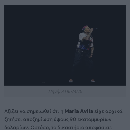
Πηγή: ΑΠΕ-ΜΠΕ
Αξίζει να σημειωθεί ότι η
Maria Avila
είχε αρχικά
ζητήσει αποζημίωση ύψους 90 εκατομμυρίων
δολαρίων. Ωστόσο, το δικαστήριο αποφάσισε