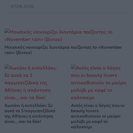
07.08.2026
Μουσικός νανουρίζει λιοντάρια παίζοντας το «November
rain» (βίντεο)
Χωνάκι ή κυπελλάκι; Σε
Αυτός είναι ο λόγος που οι
αυτά τα 5 παγωτατζίδικα
beauty lovers
της Αθήνας η απάντηση
αντικαθιστούν το μαύρο
είναι…και τα δύο!
μολύβι με καφέ το
καλοκαίρι