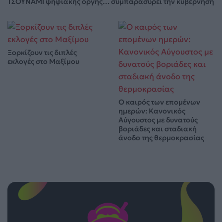
ΤΣΟΥΝΑΜΙ ψηφιακής οργής… συμπαρασύρει την κυβέρνηση
Ξορκίζουν τις διπλές
εκλογές στο Μαξίμου
Ο καιρός των επομένων
ημερών: Κανονικός
Αύγουστος με δυνατούς
βοριάδες και σταδιακή
άνοδο της θερμοκρασίας