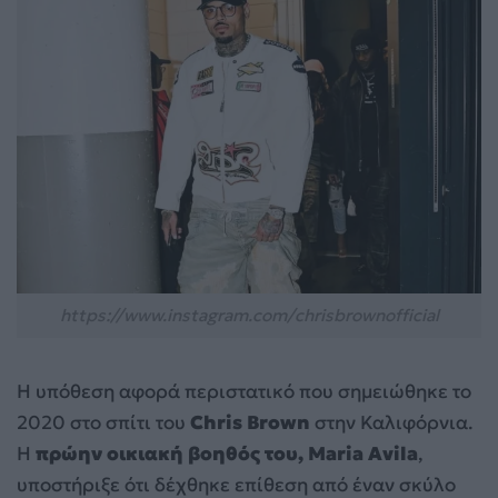
https://www.instagram.com/chrisbrownofficial
Η υπόθεση αφορά περιστατικό που σημειώθηκε το
2020 στο σπίτι του
Chris Brown
στην Καλιφόρνια.
Η
πρώην οικιακή βοηθός του, Maria Avila
,
υποστήριξε ότι δέχθηκε επίθεση από έναν σκύλο