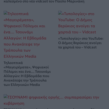
καλεσμένο στο νέο vidcast τον Παύλο Μαρινάκη
«Τυπολογίες» στο YouTube:
Ο Δήμος Βερύκιος ανοίγει
τα χαρτιά του – Vidcast
Τηλεοπτικά
«Μαγειρέματα», Ψηφιακοί
Πόλεμοι και ένα… Τσουνάμι
Αλλαγών: Η Εβδομάδα που
Ανακάτεψε την Τράπουλα
των Ελληνικών Media