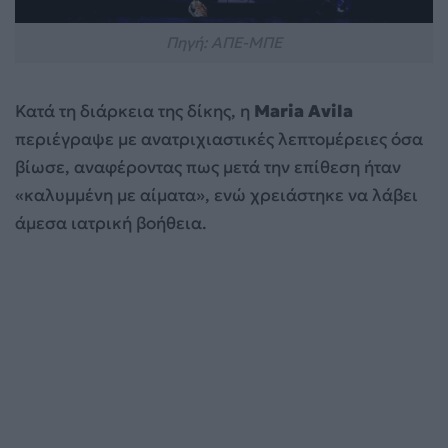
Πηγή: ΑΠΕ-ΜΠΕ
Κατά τη διάρκεια της δίκης, η
Maria Avila
περιέγραψε με ανατριχιαστικές λεπτομέρειες όσα
βίωσε, αναφέροντας πως μετά την επίθεση ήταν
«καλυμμένη με αίματα», ενώ χρειάστηκε να λάβει
άμεσα ιατρική βοήθεια.