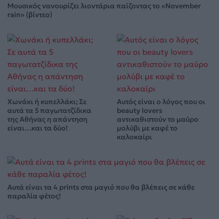
Μουσικός νανουρίζει λιοντάρια παίζοντας το «November
rain» (βίντεο)
Χωνάκι ή κυπελλάκι; Σε
Αυτός είναι ο λόγος που οι
αυτά τα 5 παγωτατζίδικα
beauty lovers
της Αθήνας η απάντηση
αντικαθιστούν το μαύρο
είναι…και τα δύο!
μολύβι με καφέ το
καλοκαίρι
Αυτά είναι τα 4 prints στα μαγιό που θα βλέπεις σε κάθε
παραλία φέτος!