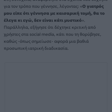
για τον τρόπο που γέννησε, λέγοντας: «
Ο γιατρός
μου είπε ότι γέννησα με καισαρική τομή, θα το
έλεγα κι εγώ, δεν είναι κάτι μυστικό
».
Παράλληλα, εξήγησε ότι δέχτηκε κριτική από
χρήστες στα social media, κάτι που τη θορύβησε,
καθώς -όπως σημείωσε- αφορά μια βαθιά
προσωπική ιατρική διαδικασία.