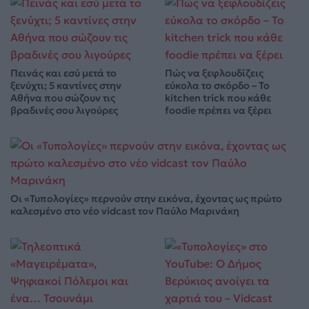
Πεινάς και εσύ μετά το
Πώς να ξεφλουδίζεις
ξενύχτι; 5 καντίνες στην
εύκολα το σκόρδο – Το
Αθήνα που σώζουν τις
kitchen trick που κάθε
βραδινές σου λιγούρες
foodie πρέπει να ξέρει
Οι «Τυπολογίες» περνούν στην εικόνα, έχοντας ως πρώτο
καλεσμένο στο νέο vidcast τον Παύλο Μαρινάκη