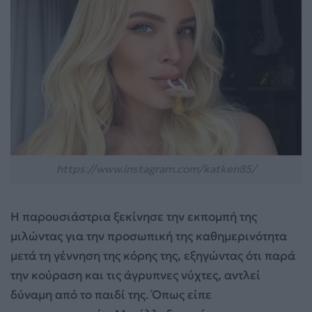
https://www.instagram.com/katken85/
Η παρουσιάστρια ξεκίνησε την εκπομπή της
μιλώντας για την προσωπική της καθημερινότητα
μετά τη γέννηση της κόρης της, εξηγώντας ότι παρά
την κούραση και τις άγρυπνες νύχτες, αντλεί
δύναμη από το παιδί της. Όπως είπε