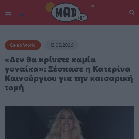
Skip
to
content
Celeb World
12.05.2026
«Δεν θα κρίνετε καμία
γυναίκα»: Ξέσπασε η Κατερίνα
Καινούργιου για την καισαρική
τομή