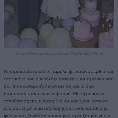
https://www.instagram.com/katken85/?hl=el
Η παρουσιάστρια δεν παρέλειψε να αναφερθεί και
στον πόνο που συνοδεύει τόσο τη φυσική γέννα όσο
και την καισαρική, λέγοντας ότι και οι δύο
διαδικασίες απαιτούν σεβασμό. Με τη δημόσια
τοποθέτησή της, η Κατερίνα Καινούργιου έστειλε
ένα σαφές μήνυμα αποδοχής και ενσυναίσθησης,
φέρνοντας ξανά στο προσκήνιο τη συζήτηση γύρω