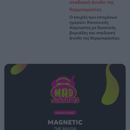
Ο καιρός των επομένων
ημερών: Κανονικός
Αύγουστος με δυνατούς
βοριάδες και σταδιακή
άνοδο της θερμοκρασίας
ΠΑΙΖΕΙ ΤΩΡΑ
MAGNETIC
THE BAUSA