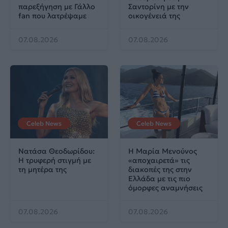
παρεξήγηση με Γάλλο
Σαντορίνη με την
fan που λατρέψαμε
οικογένειά της
07.08.2026
07.08.2026
Celeb News
Celeb News
Νατάσα Θεοδωρίδου:
Η Μαρία Μενούνος
Η τρυφερή στιγμή με
«αποχαιρετά» τις
τη μητέρα της
διακοπές της στην
Ελλάδα με τις πιο
όμορφες αναμνήσεις
07.08.2026
07.08.2026