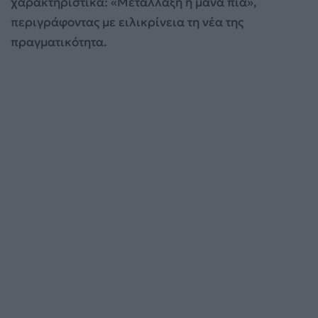
χαρακτηριστικά: «Μετάλλαξη η μάνα πια»,
περιγράφοντας με ειλικρίνεια τη νέα της
πραγματικότητα.