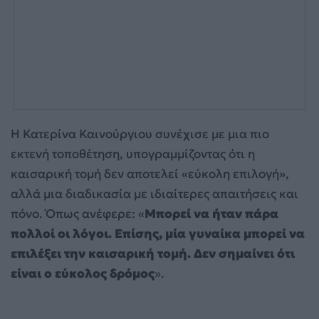
Η Κατερίνα Καινούργιου συνέχισε με μια πιο
εκτενή τοποθέτηση, υπογραμμίζοντας ότι η
καισαρική τομή δεν αποτελεί «εύκολη επιλογή»,
αλλά μια διαδικασία με ιδιαίτερες απαιτήσεις και
πόνο. Όπως ανέφερε: «
Μπορεί να ήταν πάρα
πολλοί οι λόγοι. Επίσης, μία γυναίκα μπορεί να
επιλέξει την καισαρική τομή. Δεν σημαίνει ότι
είναι ο εύκολος δρόμος
».