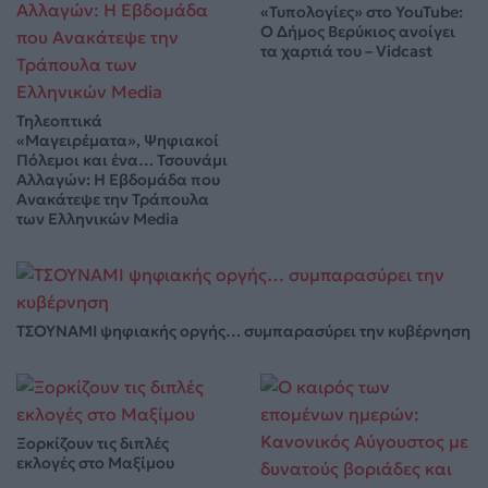
«Τυπολογίες» στο YouTube:
Ο Δήμος Βερύκιος ανοίγει
τα χαρτιά του – Vidcast
Τηλεοπτικά
«Μαγειρέματα», Ψηφιακοί
Πόλεμοι και ένα… Τσουνάμι
Αλλαγών: Η Εβδομάδα που
Ανακάτεψε την Τράπουλα
των Ελληνικών Media
ΤΣΟΥΝΑΜΙ ψηφιακής οργής… συμπαρασύρει την κυβέρνηση
Ξορκίζουν τις διπλές
εκλογές στο Μαξίμου