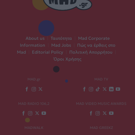
About us
|
Ταυτότητα
|
Mad Corporate
Information
|
Mad Jobs
|
Πώς να έρθεις στο
Mad
|
Editorial Policy
|
Πολιτική Απορρήτου
|
Όροι Χρήσης
MAD.gr
MAD TV
MAD RADIO 106,2
MAD VIDEO MUSIC AWARDS
MADWALK
MAD GREEKZ