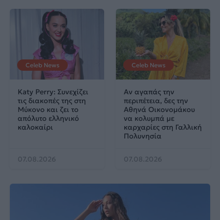
Celeb News
Celeb News
Katy Perry: Συνεχίζει
Αν αγαπάς την
τις διακοπές της στη
περιπέτεια, δες την
Μύκονο και ζει το
Αθηνά Οικονομάκου
απόλυτο ελληνικό
να κολυμπά με
καλοκαίρι
καρχαρίες στη Γαλλική
Πολυνησία
07.08.2026
07.08.2026