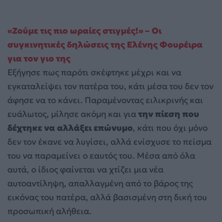
«Ζούμε τις πιο ωραίες στιγμές!» – Οι
συγκινητικές δηλώσεις της Ελένης Φουρέιρα
για τον γιο της
Εξήγησε πως παρότι σκέφτηκε μέχρι και να
εγκαταλείψει τον πατέρα του, κάτι μέσα του δεν τον
άφησε να το κάνει. Παραμένοντας ειλικρινής και
ευάλωτος, μίλησε ακόμη και για
την πίεση που
δέχτηκε να αλλάξει επώνυμο
, κάτι που όχι μόνο
δεν τον έκανε να λυγίσει, αλλά ενίσχυσε το πείσμα
του να παραμείνει ο εαυτός του. Μέσα από όλα
αυτά, ο ίδιος φαίνεται να χτίζει μια νέα
αυτοαντίληψη, απαλλαγμένη από το βάρος της
εικόνας του πατέρα, αλλά βασισμένη στη δική του
προσωπική αλήθεια.