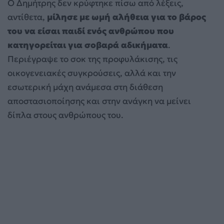
Ο Δημήτρης δεν κρύφτηκε πίσω από λέξεις,
αντίθετα,
μίλησε με ωμή αλήθεια για το βάρος
του να είσαι παιδί ενός ανθρώπου που
κατηγορείται για σοβαρά αδικήματα
.
Περιέγραψε το σοκ της προφυλάκισης, τις
οικογενειακές συγκρούσεις, αλλά και την
εσωτερική μάχη ανάμεσα στη διάθεση
αποστασιοποίησης και στην ανάγκη να μείνει
δίπλα στους ανθρώπους του.