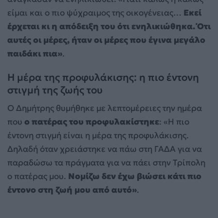
είμαι και ο πιο ψύχραιμος της οικογένειας…
Εκεί
έρχεται κι η απόδειξη του ότι ενηλικιώθηκα. Ότι
αυτές οι μέρες, ήταν οι μέρες που έγινα μεγάλο
παιδάκι πια»
.
Η μέρα της προφυλάκισης: η πιο έντονη
στιγμή της ζωής του
Ο Δημήτρης θυμήθηκε με λεπτομέρειες την ημέρα
που
ο πατέρας του προφυλακίστηκε
: «Η πιο
έντονη στιγμή είναι η μέρα της προφυλάκισης.
Δηλαδή όταν χρειάστηκε να πάω στη ΓΑΔΑ για να
παραδώσω τα πράγματα για να πάει στην Τρίπολη
ο πατέρας μου.
Νομίζω δεν έχω βιώσει κάτι πιο
έντονο στη ζωή μου από αυτό»
.