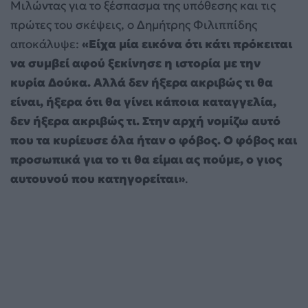
Μιλώντας για το ξέσπασμα της υπόθεσης και τις
πρώτες του σκέψεις, ο Δημήτρης Φιλιππίδης
αποκάλυψε:
«Είχα μία εικόνα ότι κάτι πρόκειται
να συμβεί αφού ξεκίνησε η ιστορία με την
κυρία Δούκα. Αλλά δεν ήξερα ακριβώς τι θα
είναι, ήξερα ότι θα γίνει κάποια καταγγελία,
δεν ήξερα ακριβώς τι. Στην αρχή νομίζω αυτό
που τα κυρίευσε όλα ήταν ο φόβος. Ο φόβος και
προσωπικά για το τι θα είμαι ας πούμε, ο γιος
αυτουνού που κατηγορείται»
.