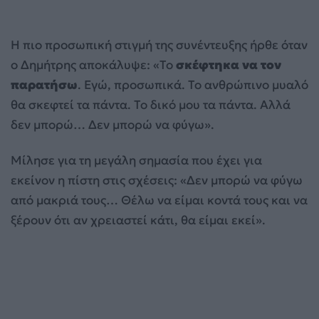
Η πιο προσωπική στιγμή της συνέντευξης ήρθε όταν
ο Δημήτρης αποκάλυψε: «Το
σκέφτηκα να τον
παρατήσω
. Εγώ, προσωπικά. Το ανθρώπινο μυαλό
θα σκεφτεί τα πάντα. Το δικό μου τα πάντα. Αλλά
δεν μπορώ… Δεν μπορώ να φύγω».
Μίλησε για τη μεγάλη σημασία που έχει για
εκείνον η πίστη στις σχέσεις: «Δεν μπορώ να φύγω
από μακριά τους… Θέλω να είμαι κοντά τους και να
ξέρουν ότι αν χρειαστεί κάτι, θα είμαι εκεί».