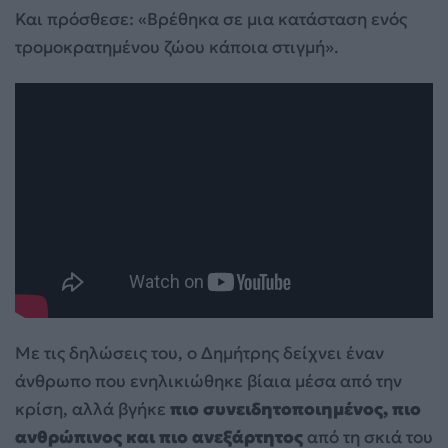
Και πρόσθεσε: «Βρέθηκα σε μια κατάσταση ενός
τρομοκρατημένου ζώου κάποια στιγμή».
Με τις δηλώσεις του, ο Δημήτρης δείχνει έναν
άνθρωπο που ενηλικιώθηκε βίαια μέσα από την
κρίση, αλλά βγήκε
πιο συνειδητοποιημένος, πιο
ανθρώπινος και πιο ανεξάρτητος
από τη σκιά του