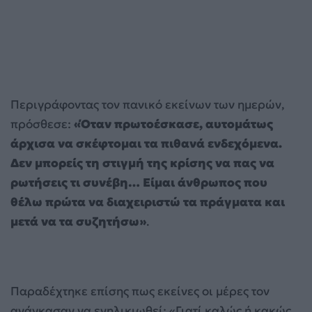
Περιγράφοντας τον πανικό εκείνων των ημερών,
πρόσθεσε:
«Όταν πρωτοέσκασε, αυτομάτως
άρχισα να σκέφτομαι τα πιθανά ενδεχόμενα.
Δεν μπορείς τη στιγμή της κρίσης να πας να
ρωτήσεις τι συνέβη… Είμαι άνθρωπος που
θέλω πρώτα να διαχειριστώ τα πράγματα και
μετά να τα συζητήσω»
.
Παραδέχτηκε επίσης πως εκείνες οι μέρες τον
ανάγκασαν να ενηλικιωθεί: «Γιατί καλώς ή κακώς