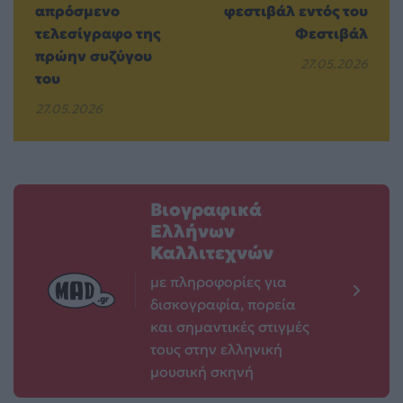
απρόσμενο
φεστιβάλ εντός του
τελεσίγραφο της
Φεστιβάλ
πρώην συζύγου
27.05.2026
του
27.05.2026
Βιογραφικά
Ελλήνων
Καλλιτεχνών
με πληροφορίες για
δισκογραφία, πορεία
και σημαντικές στιγμές
τους στην ελληνική
μουσική σκηνή