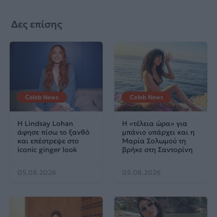
Δες επίσης
Celeb News
Celeb News
Η Lindsay Lohan
Η «τέλεια ώρα» για
άφησε πίσω το ξανθό
μπάνιο υπάρχει και η
και επέστρεψε στο
Μαρία Σολωμού τη
iconic ginger look
βρήκε στη Σαντορίνη
05.08.2026
05.08.2026