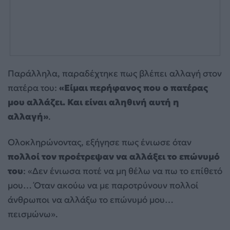
Παράλληλα, παραδέχτηκε πως βλέπει αλλαγή στον
πατέρα του:
«Είμαι περήφανος που ο πατέρας
μου αλλάζει. Και είναι αληθινή αυτή η
αλλαγή»
.
Ολοκληρώνοντας, εξήγησε πως ένιωσε όταν
πολλοί τον προέτρεψαν να αλλάξει το επώνυμό
του
: «Δεν ένιωσα ποτέ να μη θέλω να πω το επίθετό
μου… Όταν ακούω να με παροτρύνουν πολλοί
άνθρωποι να αλλάξω το επώνυμό μου…
πεισμώνω».