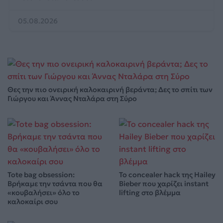
05.08.2026
Θες την πιο ονειρική καλοκαιρινή βεράντα; Δες το σπίτι των
Γιώργου και Άννας Νταλάρα στη Σύρο
Tote bag obsession:
Το concealer hack της Hailey
Βρήκαμε την τσάντα που θα
Bieber που χαρίζει instant
«κουβαλήσει» όλο το
lifting στο βλέμμα
καλοκαίρι σου