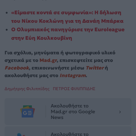
«Είμαστε κοντά σε συμφωνία»: Η δήλωση
του Νίκου Κοκλώνη για τη Δανάη Μπάρκα
Ο Ολυμπιακός πανηγύρισε την Euroleague
στην Εύη Κουλκουβίνη
Για σχόλια, μηνύματα ή φωτογραφικό υλικό
σχετικά με το
Mad.gr
, επισκεφτείτε μας στο
Facebook
, επικοινωνήστε μέσω
Twitter
ή
ακολουθήστε μας στο
Instagram
.
Δημήτρης Φιλιππίδης
ΠΕΤΡΟΣ ΦΙΛΙΠΠΙΔΗΣ
Ακολουθήστε το
Mad.gr στο Google
News
Ακολουθήστε το