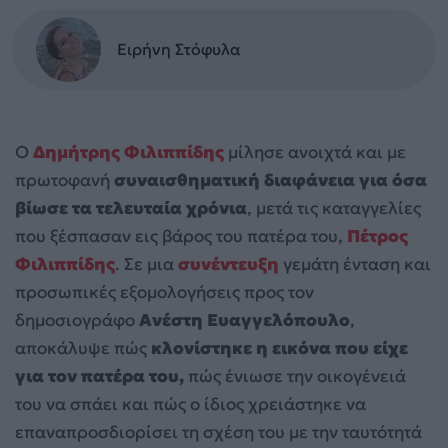
Ειρήνη Στόφυλα
Ο
Δημήτρης Φιλιππίδης
μίλησε ανοιχτά και με
πρωτοφανή
συναισθηματική διαφάνεια για όσα
βίωσε τα τελευταία χρόνια
, μετά τις καταγγελίες
που ξέσπασαν εις βάρος του πατέρα του,
Πέτρος
Φιλιππίδης
. Σε μια
συνέντευξη
γεμάτη ένταση και
προσωπικές εξομολογήσεις προς τον
δημοσιογράφο
Ανέστη Ευαγγελόπουλο
,
αποκάλυψε πώς
κλονίστηκε η εικόνα που είχε
για τον πατέρα του,
πώς ένιωσε την οικογένειά
του να σπάει και πώς ο ίδιος χρειάστηκε να
επαναπροσδιορίσει τη σχέση του με την ταυτότητά