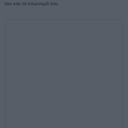
του και το επώνυμό του.