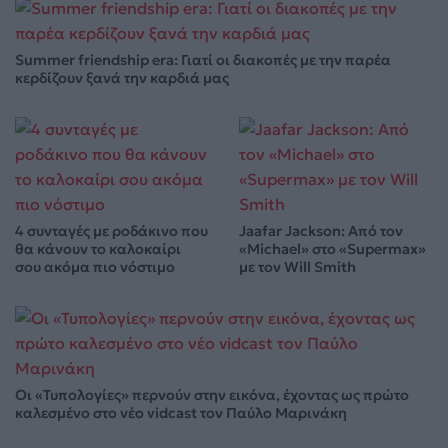
Summer friendship era: Γιατί οι διακοπές με την παρέα
κερδίζουν ξανά την καρδιά μας
4 συνταγές με ροδάκινο που
Jaafar Jackson: Από τον
θα κάνουν το καλοκαίρι
«Michael» στο «Supermax»
σου ακόμα πιο νόστιμο
με τον Will Smith
Οι «Τυπολογίες» περνούν στην εικόνα, έχοντας ως πρώτο
καλεσμένο στο νέο vidcast τον Παύλο Μαρινάκη