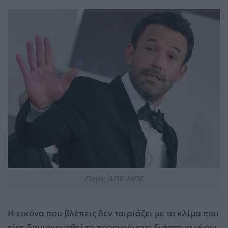
Πηγή: ΑΠΕ-ΜΠΕ
Η εικόνα που βλέπεις δεν ταιριάζει με το κλίμα που
είχε δημιουργηθεί το προηγούμενο διάστημα γύρω