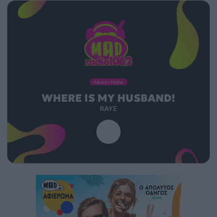
ΠΑΙΖΕΙ ΤΩΡΑ
WHERE IS MY HUSBAND!
RAYE