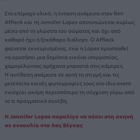
Στο επίμαχο υλικό, η ένταση ανάμεσα στον Ben
Affleck και τη Jennifer Lopez αποτυπώνεται κυρίως
μέσα από τη γλώσσα του σώματος και όχι από
καθαρό ήχο ή ξεκάθαρο διάλογο. Ο Affleck
φαίνεται εκνευρισμένος, ενώ η Lopez προσπαθεί
να κρατήσει μια δημόσια εικόνα ισορροπίας,
χαμογελώντας αμήχανα μπροστά στις κάμερες.
Η αντίθεση ανάμεσα σε αυτή τη στιγμή και τις
μετέπειτα κοινές φωτογραφίες τους στο ίδιο event
ενισχύει ακόμη περισσότερο τη σύγχυση γύρω από
το τι πραγματικά συνέβη.
Η Jennifer Lopez παραλίγο να πέσει στη σκηνή
σε συναυλία στο Λας Βέγκας