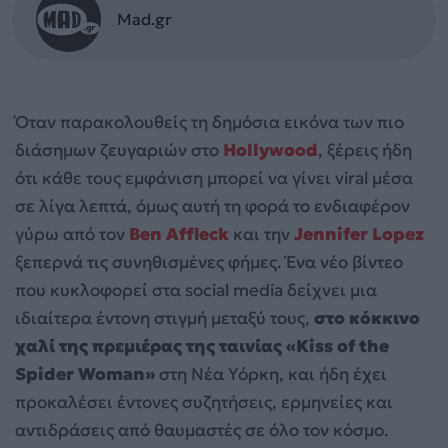
Mad.gr
Όταν παρακολουθείς τη δημόσια εικόνα των πιο
διάσημων ζευγαριών στο
Hollywood
, ξέρεις ήδη
ότι κάθε τους εμφάνιση μπορεί να γίνει viral μέσα
σε λίγα λεπτά, όμως αυτή τη φορά το ενδιαφέρον
γύρω από τον
Ben Affleck
και την
Jennifer Lopez
ξεπερνά τις συνηθισμένες φήμες. Ένα νέο βίντεο
που κυκλοφορεί στα social media δείχνει μια
ιδιαίτερα έντονη στιγμή μεταξύ τους,
στο κόκκινο
χαλί της πρεμιέρας της ταινίας «Kiss of the
Spider Woman»
στη Νέα Υόρκη, και ήδη έχει
προκαλέσει έντονες συζητήσεις, ερμηνείες και
αντιδράσεις από θαυμαστές σε όλο τον κόσμο.