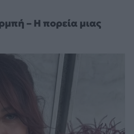
αρμπή – Η πορεία μιας