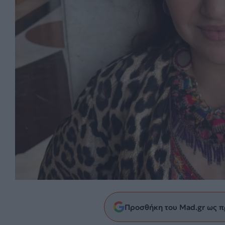
Προσθήκη του Mad.gr ως π