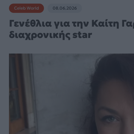
Celeb World
08.06.2026
Γενέθλια για την Καίτη Γ
διαχρονικής star