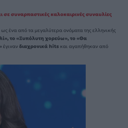
αι σε συναρπαστικές καλοκαιρινές συναυλίες
 ως ένα από τα μεγαλύτερα ονόματα της ελληνικής
ιλί», το «Ξυπόλυτη χορεύω», το «Θα
»
έγιναν
διαχρονικά hits
και αγαπήθηκαν από