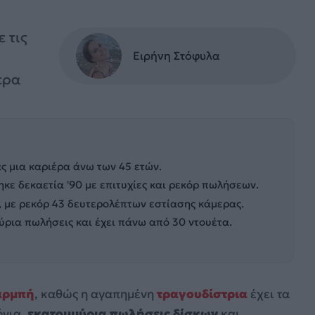
 τις
Ειρήνη Στόφυλα
ερα
ας μια καριέρα άνω των 45 ετών.
ηκε δεκαετία '90 με επιτυχίες και ρεκόρ πωλήσεων.
, με ρεκόρ 43 δευτερολέπτων εστίασης κάμερας.
ύρια πωλήσεις και έχει πάνω από 30 ντουέτα.
αρμπή
, καθώς η αγαπημένη
τραγουδίστρια
έχει τα
όνια,
εκατομμύρια πωλήσεις δίσκων
και