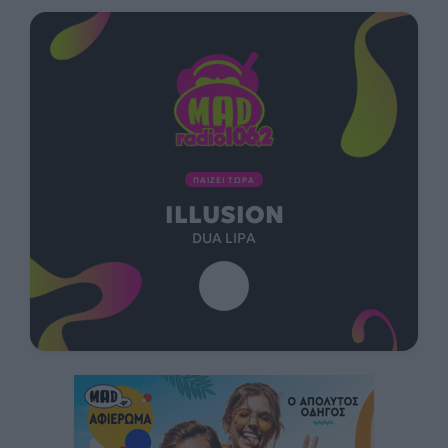
ΠΑΙΖΕΙ ΤΩΡΑ
ILLUSION
DUA LIPA