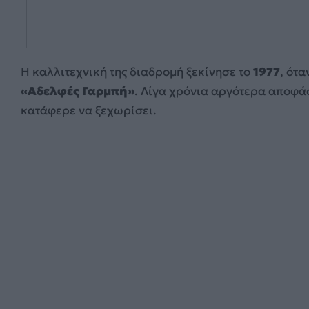
Η καλλιτεχνική της διαδρομή ξεκίνησε το
1977
, ότα
«Αδελφές Γαρμπή»
. Λίγα χρόνια αργότερα αποφά
κατάφερε να ξεχωρίσει.