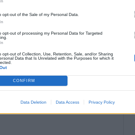
In
o opt-out of the Sale of my Personal Data.
In
to opt-out of processing my Personal Data for Targeted
ing.
In
o opt-out of Collection, Use, Retention, Sale, and/or Sharing
ersonal Data that Is Unrelated with the Purposes for which it
lected.
Out
CONFIRM
Data Deletion
Data Access
Privacy Policy