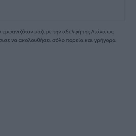
ν εμφανιζόταν μαζί με την αδελφή της Λιάνα ως
σισε να ακολουθήσει σόλο πορεία και γρήγορα