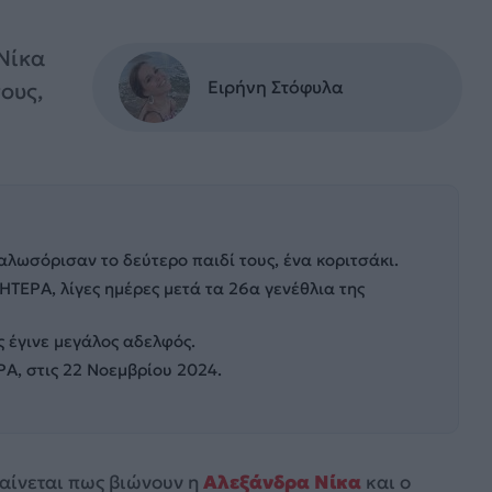
Νίκα
Ειρήνη Στόφυλα
ους,
λωσόρισαν το δεύτερο παιδί τους, ένα κοριτσάκι.
ΗΤΕΡΑ, λίγες ημέρες μετά τα 26α γενέθλια της
ος έγινε μεγάλος αδελφός.
Α, στις 22 Νοεμβρίου 2024.
φαίνεται πως βιώνουν η
Αλεξάνδρα Νίκα
και ο