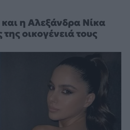
και η Αλεξάνδρα Νίκα
 της οικογένειά τους