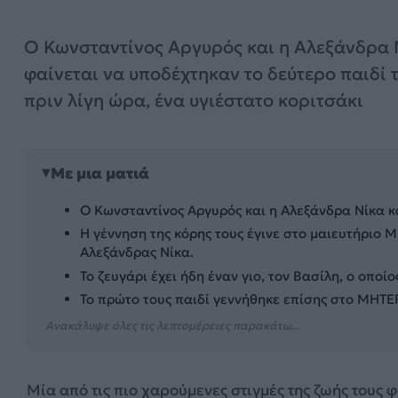
Ο Κωνσταντίνος Αργυρός και η Αλεξάνδρα 
φαίνεται να υποδέχτηκαν το δεύτερο παιδί τ
πριν λίγη ώρα, ένα υγιέστατο κοριτσάκι
Με μια ματιά
Ο Κωνσταντίνος Αργυρός και η Αλεξάνδρα Νίκα κα
Η γέννηση της κόρης τους έγινε στο μαιευτήριο Μ
Αλεξάνδρας Νίκα.
Το ζευγάρι έχει ήδη έναν γιο, τον Βασίλη, ο οποί
Το πρώτο τους παιδί γεννήθηκε επίσης στο ΜΗΤΕΡ
Ανακάλυψε όλες τις λεπτομέρειες παρακάτω...
Μία από τις πιο χαρούμενες στιγμές της ζωής τους 