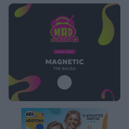
ΠΑΙΖΕΙ ΤΩΡΑ
MAGNETIC
THE BAUSA