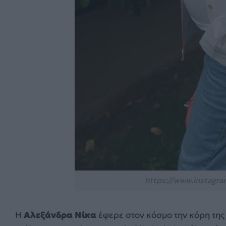
https://www.instagra
Η
Αλεξάνδρα Νίκα
έφερε στον κόσμο την κόρη της