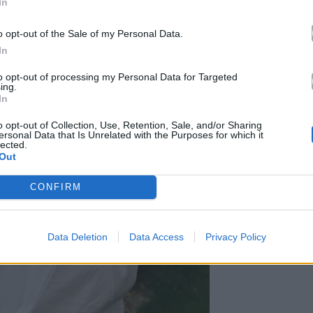
In
o opt-out of the Sale of my Personal Data.
In
to opt-out of processing my Personal Data for Targeted
ing.
In
o opt-out of Collection, Use, Retention, Sale, and/or Sharing
ersonal Data that Is Unrelated with the Purposes for which it
lected.
Out
CONFIRM
Data Deletion
Data Access
Privacy Policy