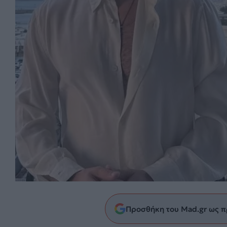
Προσθήκη του Mad.gr ως π