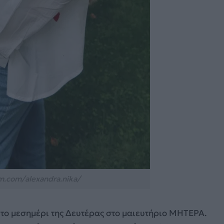
m.com/alexandra.nika/
 το μεσημέρι της Δευτέρας στο μαιευτήριο ΜΗΤΕΡΑ.