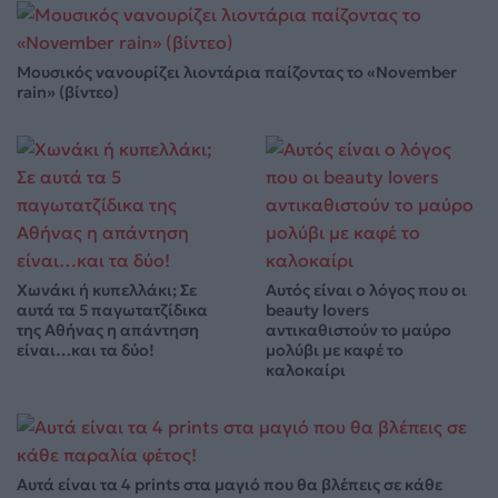
Μουσικός νανουρίζει λιοντάρια παίζοντας το «November
rain» (βίντεο)
Χωνάκι ή κυπελλάκι; Σε
Αυτός είναι ο λόγος που οι
αυτά τα 5 παγωτατζίδικα
beauty lovers
της Αθήνας η απάντηση
αντικαθιστούν το μαύρο
είναι…και τα δύο!
μολύβι με καφέ το
καλοκαίρι
Αυτά είναι τα 4 prints στα μαγιό που θα βλέπεις σε κάθε