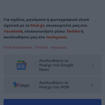
Για σχόλια, μηνύματα ή φωτογραφικό υλικό
σχετικά με το
Mad.gr
, επισκεφτείτε μας στο
Facebook
, επικοινωνήστε μέσω
Twitter
ή
ακολουθήστε μας στο
Instagram
.
Emily Ratajkowski
ΕΛΛΑΔΑ
καλοκαίρι
Ακολουθήστε το
Mad.gr στο Google
News
Ακολουθήστε το
Mad.gr στο MSN