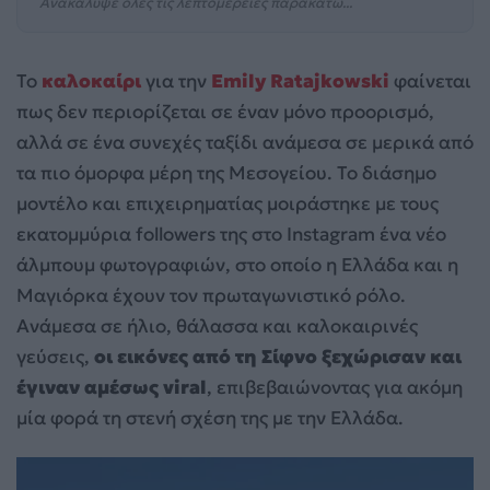
Ανακάλυψε όλες τις λεπτομέρειες παρακάτω...
Το
καλοκαίρι
για την
Emily Ratajkowski
φαίνεται
πως δεν περιορίζεται σε έναν μόνο προορισμό,
αλλά σε ένα συνεχές ταξίδι ανάμεσα σε μερικά από
τα πιο όμορφα μέρη της Μεσογείου. Το διάσημο
μοντέλο και επιχειρηματίας μοιράστηκε με τους
εκατομμύρια followers της στο Instagram ένα νέο
άλμπουμ φωτογραφιών, στο οποίο η Ελλάδα και η
Μαγιόρκα έχουν τον πρωταγωνιστικό ρόλο.
Ανάμεσα σε ήλιο, θάλασσα και καλοκαιρινές
γεύσεις,
οι εικόνες από τη Σίφνο ξεχώρισαν και
έγιναν αμέσως viral
, επιβεβαιώνοντας για ακόμη
μία φορά τη στενή σχέση της με την Ελλάδα.