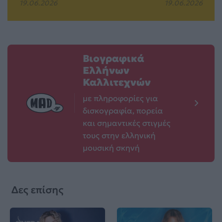
19.06.2026
19.06.2026
Βιογραφικά
Ελλήνων
Καλλιτεχνών
με πληροφορίες για
δισκογραφία, πορεία
και σημαντικές στιγμές
τους στην ελληνική
μουσική σκηνή
Δες επίσης