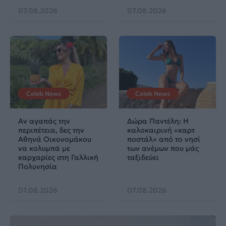
07.08.2026
07.08.2026
Celeb News
Celeb News
Αν αγαπάς την
Δώρα Παντέλη: Η
περιπέτεια, δες την
καλοκαιρινή «καρτ
Αθηνά Οικονομάκου
ποστάλ» από το νησί
να κολυμπά με
των ανέμων που μάς
καρχαρίες στη Γαλλική
ταξιδεύει
Πολυνησία
07.08.2026
07.08.2026