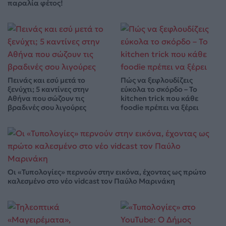
παραλία φέτος!
Πεινάς και εσύ μετά το
Πώς να ξεφλουδίζεις
ξενύχτι; 5 καντίνες στην
εύκολα το σκόρδο – Το
Αθήνα που σώζουν τις
kitchen trick που κάθε
βραδινές σου λιγούρες
foodie πρέπει να ξέρει
Οι «Τυπολογίες» περνούν στην εικόνα, έχοντας ως πρώτο
καλεσμένο στο νέο vidcast τον Παύλο Μαρινάκη