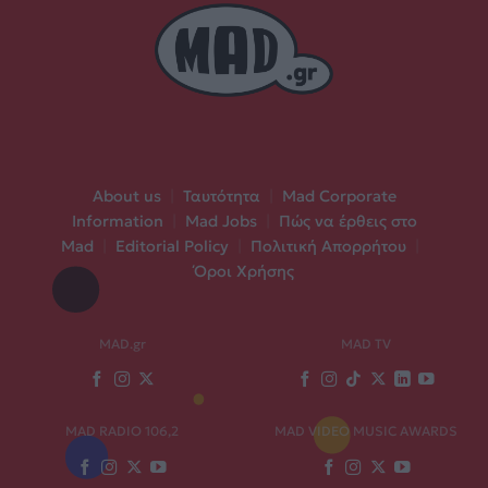
About us
|
Ταυτότητα
|
Mad Corporate
Information
|
Mad Jobs
|
Πώς να έρθεις στο
Mad
|
Editorial Policy
|
Πολιτική Απορρήτου
|
Όροι Χρήσης
MAD.gr
MAD TV
MAD RADIO 106,2
MAD VIDEO MUSIC AWARDS