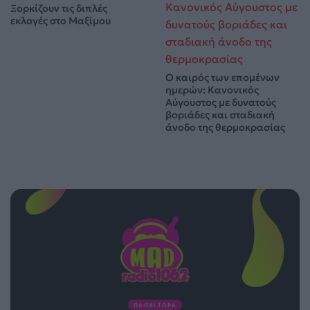
Ξορκίζουν τις διπλές
εκλογές στο Μαξίμου
Ο καιρός των επομένων
ημερών: Κανονικός
Αύγουστος με δυνατούς
βοριάδες και σταδιακή
άνοδο της θερμοκρασίας
ΠΑΙΖΕΙ ΤΩΡΑ