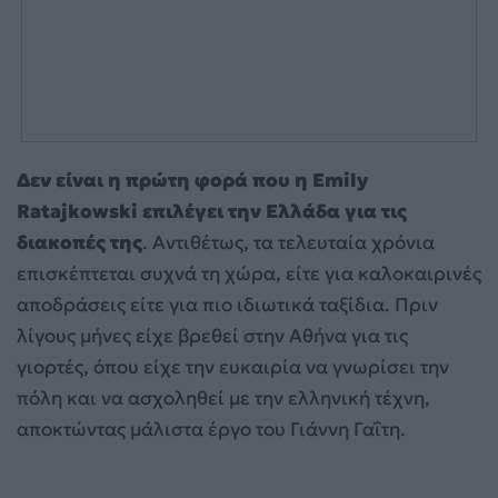
Δεν είναι η πρώτη φορά που η Emily
Ratajkowski επιλέγει την Ελλάδα για τις
διακοπές της
. Αντιθέτως, τα τελευταία χρόνια
επισκέπτεται συχνά τη χώρα, είτε για καλοκαιρινές
αποδράσεις είτε για πιο ιδιωτικά ταξίδια. Πριν
λίγους μήνες είχε βρεθεί στην Αθήνα για τις
γιορτές, όπου είχε την ευκαιρία να γνωρίσει την
πόλη και να ασχοληθεί με την ελληνική τέχνη,
αποκτώντας μάλιστα έργο του Γιάννη Γαΐτη.