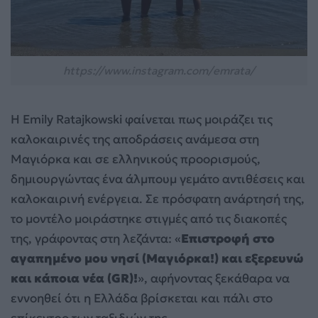
https://www.instagram.com/emrata/
Η Emily Ratajkowski φαίνεται πως μοιράζει τις
καλοκαιρινές της αποδράσεις ανάμεσα στη
Μαγιόρκα και σε ελληνικούς προορισμούς,
δημιουργώντας ένα άλμπουμ γεμάτο αντιθέσεις και
καλοκαιρινή ενέργεια. Σε πρόσφατη ανάρτησή της,
το μοντέλο μοιράστηκε στιγμές από τις διακοπές
της, γράφοντας στη λεζάντα: «
Επιστροφή στο
αγαπημένο μου νησί (Μαγιόρκα!) και εξερευνώ
και κάποια νέα (GR)!
», αφήνοντας ξεκάθαρα να
εννοηθεί ότι η Ελλάδα βρίσκεται και πάλι στο
επίκεντρο των ταξιδιών της.