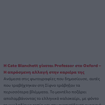
Η Cate Blanchett γίνεται Professor στο Oxford –
Η απρόσμενη αλλαγή στην καριέρα της
Ανάμεσα στις φωτογραφίες που δημοσίευσε, αυτές
που τραβήχτηκαν στη Σίφνο τράβηξαν τα
περισσότερα βλέμματα. Το μοντέλο ποζάρει
απολαμβάνοντας το ελληνικό καλοκαίρι, με φόντο
το κυκλαδίτικο τοπίο και την ανεπιτήδευτη ομορφιά