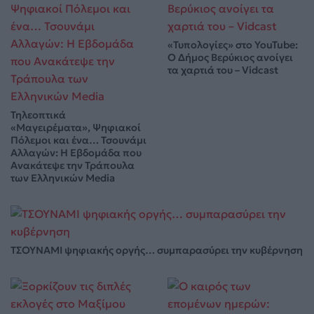
«Τυπολογίες» στο YouTube:
Ο Δήμος Βερύκιος ανοίγει
τα χαρτιά του – Vidcast
Τηλεοπτικά
«Μαγειρέματα», Ψηφιακοί
Πόλεμοι και ένα… Τσουνάμι
Αλλαγών: Η Εβδομάδα που
Ανακάτεψε την Τράπουλα
των Ελληνικών Media
ΤΣΟΥΝΑΜΙ ψηφιακής οργής… συμπαρασύρει την κυβέρνηση