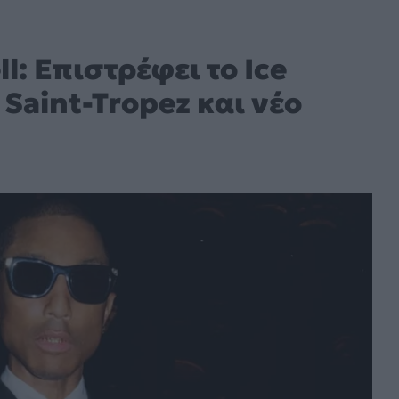
l: Eπιστρέφει το Ice
 Saint-Tropez και νέο