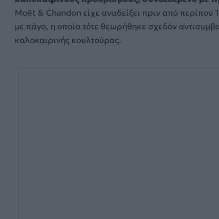
Moët & Chandon είχε αναδείξει πριν από περίπου 
με πάγο, η οποία τότε θεωρήθηκε σχεδόν αντισυμβα
καλοκαιρινής κουλτούρας.