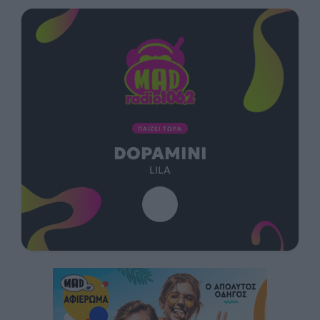
ΠΑΙΖΕΙ ΤΩΡΑ
DOPAMINI
LILA