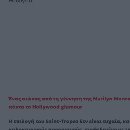
Μεσόγειο.
Ένας αιώνας από τη γέννηση της Marilyn Monroe
πάντα το Hollywood glamour
Η επιλογή του Saint-Tropez δεν είναι τυχαία, 
καλοκαιρινούς προορισμούς, συνδεδεμένο με την