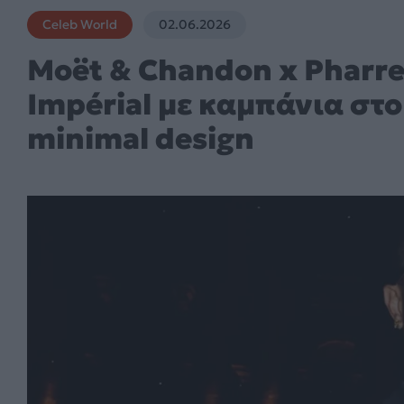
Celeb World
02.06.2026
Moët & Chandon x Pharrel
Impérial με καμπάνια στο
minimal design