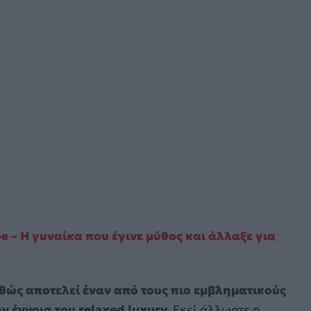
 – Η γυναίκα που έγινε μύθος και άλλαξε για
καθώς αποτελεί έναν από τους πιο εμβληματικούς
 έννοια του relaxed luxury.
Εκεί άλλωστε η