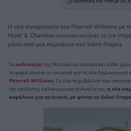
Προσθήκη του Mad.gr ως π
Η νέα συνεργασία του Pharrell Williams με τ
Moët & Chandon επανασυστήνει το Ice Impé
μέσα από μια καμπάνια στο Saint-Tropez
Το
καλοκαίρι
της Μεσογείου επιστρέφει κάθε χρόν
τη φορά γίνεται το σκηνικό για τη νέα δημιουργικ
Pharrell Williams
. Σε ένα περιβάλλον που αποτυπ
της απόλυτης καλοκαιρινής πολυτέλειας,
η νέα καμ
κεφάλαιο για το brand, με φόντο το Saint-Trope