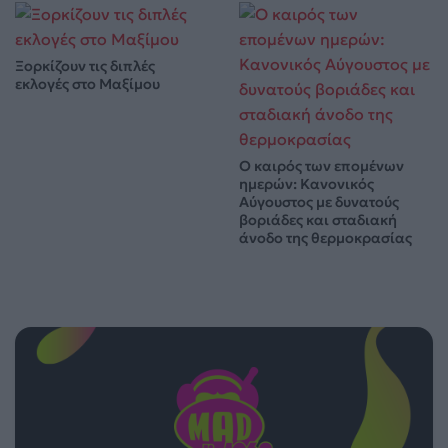
Ξορκίζουν τις διπλές
εκλογές στο Μαξίμου
Ο καιρός των επομένων
ημερών: Κανονικός
Αύγουστος με δυνατούς
βοριάδες και σταδιακή
άνοδο της θερμοκρασίας