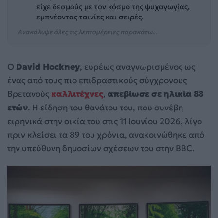
είχε δεσμούς με τον κόσμο της ψυχαγωγίας,
εμπνέοντας ταινίες και σειρές.
Ανακάλυψε όλες τις λεπτομέρειες παρακάτω...
Ο
David Hockney
, ευρέως αναγνωρισμένος ως
ένας από τους πιο επιδραστικούς σύγχρονους
Βρετανούς
καλλιτέχνες
,
απεβίωσε σε ηλικία 88
ετών
. Η είδηση του θανάτου του, που συνέβη
ειρηνικά στην οικία του στις 11 Ιουνίου 2026, λίγο
πριν κλείσει τα 89 του χρόνια, ανακοινώθηκε από
την υπεύθυνη δημοσίων σχέσεων του στην BBC.