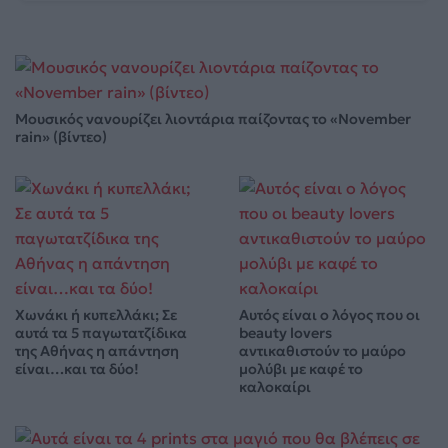
Μουσικός νανουρίζει λιοντάρια παίζοντας το «November
rain» (βίντεο)
Χωνάκι ή κυπελλάκι; Σε
Αυτός είναι ο λόγος που οι
αυτά τα 5 παγωτατζίδικα
beauty lovers
της Αθήνας η απάντηση
αντικαθιστούν το μαύρο
είναι…και τα δύο!
μολύβι με καφέ το
καλοκαίρι