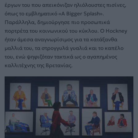
έργων του που απεικόνιζαν ηλιόλουστες πισίνες,
όπως το εμβληματικό «A Bigger Splash».
Παράλληλα, δημιούργησε πιο προσωπικά
πορτρέτα του κοινωνικού του κύκλου. Ο Hockney
ήταν άμεσα αναγνωρίσιμος για τα κατάξανθα
μαλλιά του, τα στρογγυλά γυαλιά και το καπέλο
του, ενώ ψηφιζόταν τακτικά ως ο αγαπημένος
καλλιτέχνης της Βρετανίας.