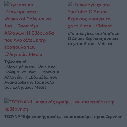
«Τυπολογίες» στο YouTube:
Ο Δήμος Βερύκιος ανοίγει
τα χαρτιά του – Vidcast
Τηλεοπτικά
«Μαγειρέματα», Ψηφιακοί
Πόλεμοι και ένα… Τσουνάμι
Αλλαγών: Η Εβδομάδα που
Ανακάτεψε την Τράπουλα
των Ελληνικών Media
ΤΣΟΥΝΑΜΙ ψηφιακής οργής… συμπαρασύρει την κυβέρνηση