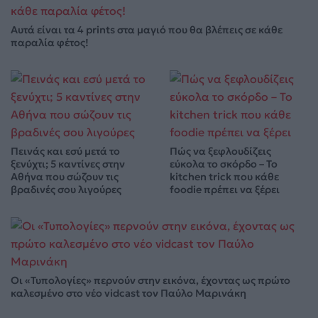
Αυτά είναι τα 4 prints στα μαγιό που θα βλέπεις σε κάθε
παραλία φέτος!
Πεινάς και εσύ μετά το
Πώς να ξεφλουδίζεις
ξενύχτι; 5 καντίνες στην
εύκολα το σκόρδο – Το
Αθήνα που σώζουν τις
kitchen trick που κάθε
βραδινές σου λιγούρες
foodie πρέπει να ξέρει
Οι «Τυπολογίες» περνούν στην εικόνα, έχοντας ως πρώτο
καλεσμένο στο νέο vidcast τον Παύλο Μαρινάκη