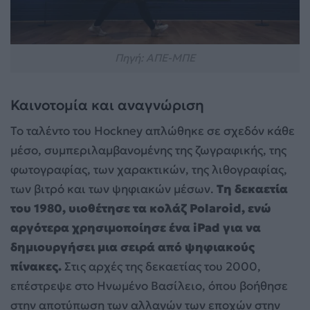
Πηγή: ΑΠΕ-ΜΠΕ
Καινοτομία και αναγνώριση
Το ταλέντο του Hockney απλώθηκε σε σχεδόν κάθε
μέσο, συμπεριλαμβανομένης της ζωγραφικής, της
φωτογραφίας, των χαρακτικών, της λιθογραφίας,
των βιτρό και των ψηφιακών μέσων.
Τη δεκαετία
του 1980, υιοθέτησε τα κολάζ Polaroid, ενώ
αργότερα χρησιμοποίησε ένα iPad για να
δημιουργήσει μια σειρά από ψηφιακούς
πίνακες.
Στις αρχές της δεκαετίας του 2000,
επέστρεψε στο Ηνωμένο Βασίλειο, όπου βοήθησε
στην αποτύπωση των αλλαγών των εποχών στην