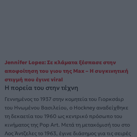
Jennifer Lopez: Σε κλάματα ξέσπασε στην
αποφοίτηση του γιου της Max – Η συγκινητική
στιγμή που έγινε viral
Η πορεία του στην τέχνη
Γεννημένος το 1937 στην κομητεία του Γιορκσάιρ
του Ηνωμένου Βασιλείου, ο Hockney αναδείχθηκε
τη δεκαετία του 1960 ως κεντρικό πρόσωπο του
κινήματος της Pop Art. Μετά τη μετακόμισή του στο
Λος Άντζελες το 1963, έγινε διάσημος για τις σειρές