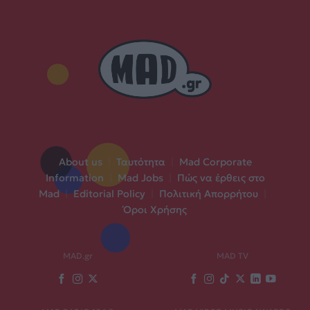
About us
|
Ταυτότητα
|
Mad Corporate
Information
|
Mad Jobs
|
Πώς να έρθεις στο
Mad
|
Editorial Policy
|
Πολιτική Απορρήτου
|
Όροι Χρήσης
MAD.gr
MAD TV