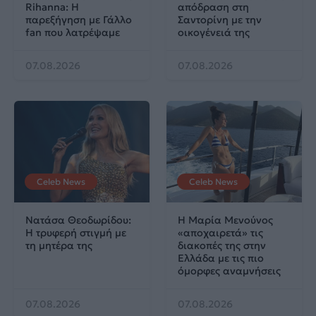
Rihanna: Η
απόδραση στη
παρεξήγηση με Γάλλο
Σαντορίνη με την
fan που λατρέψαμε
οικογένειά της
07.08.2026
07.08.2026
Celeb News
Celeb News
Νατάσα Θεοδωρίδου:
Η Μαρία Μενούνος
Η τρυφερή στιγμή με
«αποχαιρετά» τις
τη μητέρα της
διακοπές της στην
Ελλάδα με τις πιο
όμορφες αναμνήσεις
07.08.2026
07.08.2026