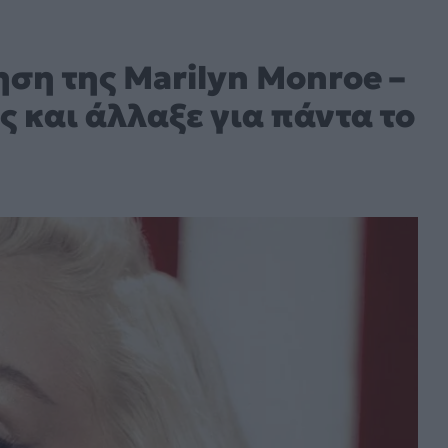
ηση της Marilyn Monroe –
ς και άλλαξε για πάντα το