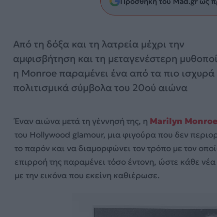
Προσθήκη του Mad.gr ως π
Από τη δόξα και τη λατρεία μέχρι την
αμφισβήτηση και τη μεταγενέστερη μυθοπο
η Monroe παραμένει ένα από τα πιο ισχυρά
πολιτισμικά σύμβολα του 20ού αιώνα
Έναν αιώνα μετά τη γέννησή της, η
Marilyn Monro
του Hollywood glamour, μια φιγούρα που δεν περιο
το παρόν και να διαμορφώνει τον τρόπο με τον οπο
επιρροή της παραμένει τόσο έντονη, ώστε κάθε νέα
με την εικόνα που εκείνη καθιέρωσε.