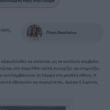
ροτεινόμενη πηγή στην Google
ίηση,
Πόπη Βασιλείου
e
εξακολουθεί να στέκεται ως το απόλυτο σύμβολο
ρίζεται στο παρελθόν αλλά συνεχίζει να επηρεάζει
ίο αντιλαμβάνεσαι τη λάμψη στη μεγάλη οθόνη. Η
 γενιά ηθοποιών να συγκρίνεται, άμεσα ή έμμεσα,