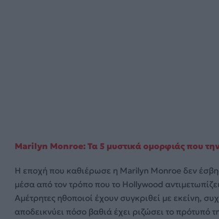
Marilyn Monroe: Τα 5 μυστικά ομορφιάς που τη
Η εποχή που καθιέρωσε η Marilyn Monroe δεν έσβησ
μέσα από τον τρόπο που το Hollywood αντιμετωπίζε
Αμέτρητες ηθοποιοί έχουν συγκριθεί με εκείνη, συ
αποδεικνύει πόσο βαθιά έχει ριζώσει το πρότυπό τ