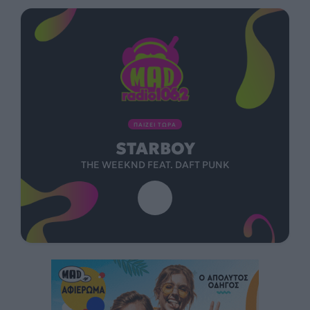
ΠΑΙΖΕΙ ΤΩΡΑ
STARBOY
THE WEEKND FEAT. DAFT PUNK