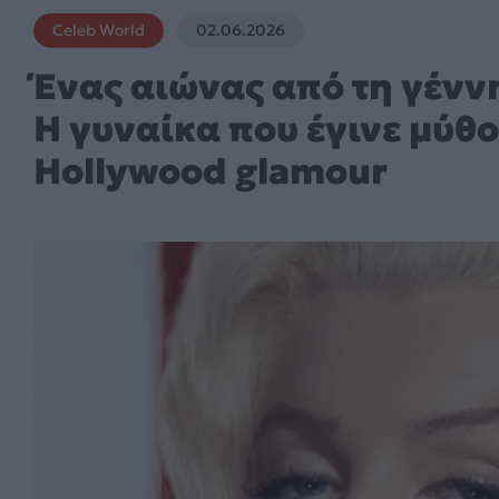
Celeb World
02.06.2026
Ένας αιώνας από τη γένν
Η γυναίκα που έγινε μύθο
Hollywood glamour