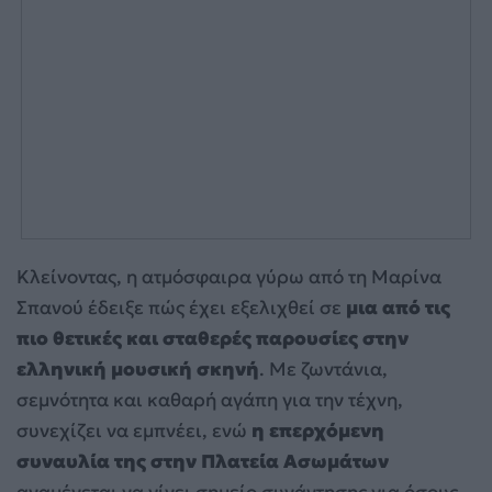
Κλείνοντας, η ατμόσφαιρα γύρω από τη Μαρίνα
Σπανού έδειξε πώς έχει εξελιχθεί σε
μια από τις
πιο θετικές και σταθερές παρουσίες στην
ελληνική μουσική σκηνή
. Με ζωντάνια,
σεμνότητα και καθαρή αγάπη για την τέχνη,
συνεχίζει να εμπνέει, ενώ
η επερχόμενη
συναυλία της στην Πλατεία Ασωμάτων
αναμένεται να γίνει σημείο συνάντησης για όσους