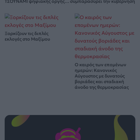
ΤΣΟΥΝΑΜΙ ψηφιακής οργής… συμπαρασύρει την κυβέρνηση
Ξορκίζουν τις διπλές
εκλογές στο Μαξίμου
Ο καιρός των επομένων
ημερών: Κανονικός
Αύγουστος με δυνατούς
βοριάδες και σταδιακή
άνοδο της θερμοκρασίας