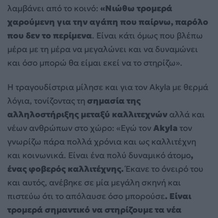
λαμβάνει από το κοινό:
«Νιώθω τρομερά
χαρούμενη για την αγάπη που παίρνω, παρόλο
που δεν το περίμενα
. Είναι κάτι όμως που βλέπω
μέρα με τη μέρα να μεγαλώνει και να δυναμώνει
και όσο μπορώ θα είμαι εκεί να το στηρίζω».
Η τραγουδίστρια μίλησε και για τον Akyla με θερμά
λόγια, τονίζοντας τη
σημασία της
αλληλοστήριξης μεταξύ καλλιτεχνών
αλλά και
νέων ανθρώπων στο χώρο: «Εγώ τον
Akyla
τον
γνωρίζω πάρα πολλά χρόνια και ως καλλιτέχνη
και κοινωνικά. Είναι ένα πολύ δυναμικό άτομο
,
ένας φοβερός καλλιτέχνης.
Έκανε το όνειρό του
και αυτός, ανέβηκε σε μία μεγάλη σκηνή και
πιστεύω ότι το απόλαυσε όσο μπορούσε
. Είναι
τρομερά σημαντικό να στηρίζουμε τα νέα