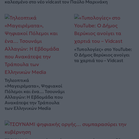
καλεσμένο στο νέο vidcast τον Παύλο Μαρινάκη
«Τυπολογίες» στο YouTube:
Ο Δήμος Βερύκιος ανοίγει
τα χαρτιά του – Vidcast
Τηλεοπτικά
«Μαγειρέματα», Ψηφιακοί
Πόλεμοι και ένα… Τσουνάμι
Αλλαγών: Η Εβδομάδα που
Ανακάτεψε την Τράπουλα
των Ελληνικών Media