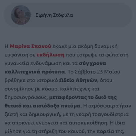
Ειρήνη Στόφυλα
Η
Μαρίνα Σπανού
έκανε μια ακόμη δυναμική
εμφάνιση σε
εκδήλωση
που έστρεψε τα φώτα στη
γυναικεία ενδυνάμωση και τα
σύγχρονα
καλλιτεχνικά πρότυπα
. Το Σάββατο 23 Μαΐου
βρέθηκε στο ιστορικό
Ωδείο Αθηνών
, όπου
συνομίλησε με κόσμο, καλλιτέχνες και
δημοσιογράφους,
μεταφέροντας το δικό της
θετικό και αισιόδοξο πνεύμα
. Η ατμόσφαιρα ήταν
ζεστή και δημιουργική, με τη νεαρή τραγουδίστρια
να αποπνέει ενέργεια και αυτοπεποίθηση. Η ίδια
μίλησε για τη στήριξη του κοινού, την πορεία της,