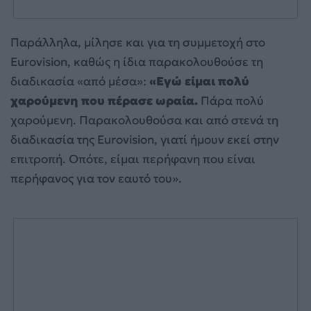
Παράλληλα, μίλησε και για τη συμμετοχή στο
Eurovision, καθώς η ίδια παρακολουθούσε τη
διαδικασία «από μέσα»:
«Εγώ είμαι πολύ
χαρούμενη που πέρασε ωραία.
Πάρα πολύ
χαρούμενη. Παρακολουθούσα και από στενά τη
διαδικασία της Eurovision, γιατί ήμουν εκεί στην
επιτροπή. Οπότε, είμαι περήφανη που είναι
περήφανος για τον εαυτό του».