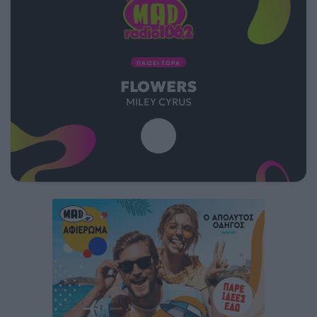
ΠΑΙΖΕΙ ΤΩΡΑ
FLOWERS
MILEY CYRUS