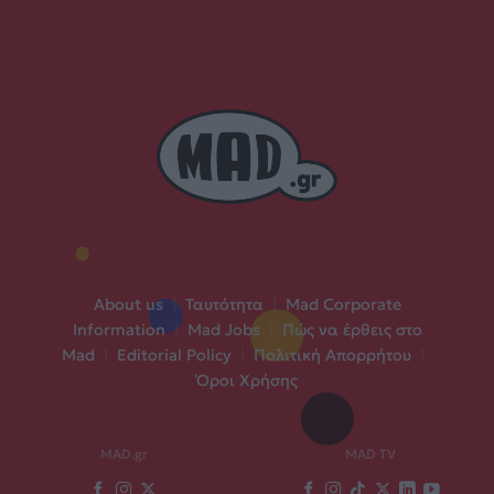
About us
|
Ταυτότητα
|
Mad Corporate
Information
|
Mad Jobs
|
Πώς να έρθεις στο
Mad
|
Editorial Policy
|
Πολιτική Απορρήτου
|
Όροι Χρήσης
MAD.gr
MAD TV