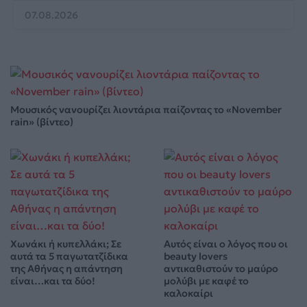
07.08.2026
Μουσικός νανουρίζει λιοντάρια παίζοντας το «November
rain» (βίντεο)
Χωνάκι ή κυπελλάκι; Σε
Αυτός είναι ο λόγος που οι
αυτά τα 5 παγωτατζίδικα
beauty lovers
της Αθήνας η απάντηση
αντικαθιστούν το μαύρο
είναι…και τα δύο!
μολύβι με καφέ το
καλοκαίρι