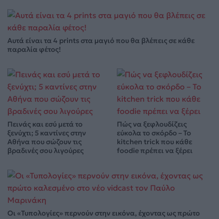
Αυτά είναι τα 4 prints στα μαγιό που θα βλέπεις σε κάθε
παραλία φέτος!
Πεινάς και εσύ μετά το
Πώς να ξεφλουδίζεις
ξενύχτι; 5 καντίνες στην
εύκολα το σκόρδο – Το
Αθήνα που σώζουν τις
kitchen trick που κάθε
βραδινές σου λιγούρες
foodie πρέπει να ξέρει
Οι «Τυπολογίες» περνούν στην εικόνα, έχοντας ως πρώτο