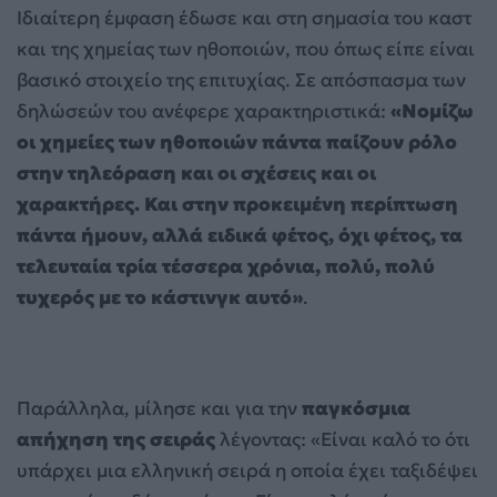
Ιδιαίτερη έμφαση έδωσε και στη σημασία του καστ
και της χημείας των ηθοποιών, που όπως είπε είναι
βασικό στοιχείο της επιτυχίας. Σε απόσπασμα των
δηλώσεών του ανέφερε χαρακτηριστικά:
«Νομίζω
οι χημείες των ηθοποιών πάντα παίζουν ρόλο
στην τηλεόραση και οι σχέσεις και οι
χαρακτήρες. Και στην προκειμένη περίπτωση
πάντα ήμουν, αλλά ειδικά φέτος, όχι φέτος, τα
τελευταία τρία τέσσερα χρόνια, πολύ, πολύ
τυχερός με το κάστινγκ αυτό»
.
Παράλληλα, μίλησε και για την
παγκόσμια
απήχηση της σειράς
λέγοντας: «Είναι καλό το ότι
υπάρχει μια ελληνική σειρά η οποία έχει ταξιδέψει