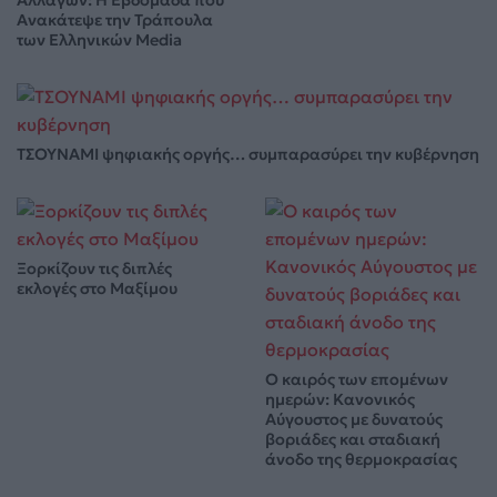
Αλλαγών: Η Εβδομάδα που
Ανακάτεψε την Τράπουλα
των Ελληνικών Media
ΤΣΟΥΝΑΜΙ ψηφιακής οργής… συμπαρασύρει την κυβέρνηση
Ξορκίζουν τις διπλές
εκλογές στο Μαξίμου
Ο καιρός των επομένων
ημερών: Κανονικός
Αύγουστος με δυνατούς
βοριάδες και σταδιακή
άνοδο της θερμοκρασίας