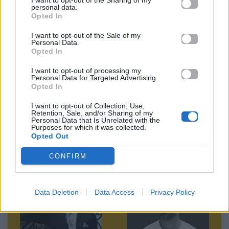
I want to opt-out of the Sharing of my
personal data.
Opted In
Ακολουθήστε το
I want to opt-out of the Sale of my
Mad.gr στο MSN
Personal Data.
Opted In
I want to opt-out of processing my
Personal Data for Targeted Advertising.
Μοιράσου αυτό το άρθρο
Opted In
I want to opt-out of Collection, Use,
Retention, Sale, and/or Sharing of my
Personal Data that Is Unrelated with the
Purposes for which it was collected.
Opted Out
CONFIRM
Προηγούμενο
Επόμενο
Data Deletion
Data Access
Privacy Policy