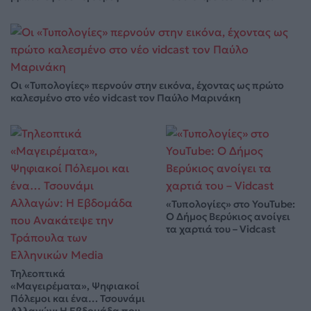
Οι «Τυπολογίες» περνούν στην εικόνα, έχοντας ως πρώτο
καλεσμένο στο νέο vidcast τον Παύλο Μαρινάκη
«Τυπολογίες» στο YouTube:
Ο Δήμος Βερύκιος ανοίγει
τα χαρτιά του – Vidcast
Τηλεοπτικά
«Μαγειρέματα», Ψηφιακοί
Πόλεμοι και ένα… Τσουνάμι