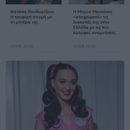
Νατάσα Θεοδωρίδου:
Η Μαρία Μενούνος
Η τρυφερή στιγμή με
«αποχαιρετά» τις
τη μητέρα της
διακοπές της στην
Ελλάδα με τις πιο
όμορφες αναμνήσεις
07.08.2026
07.08.2026