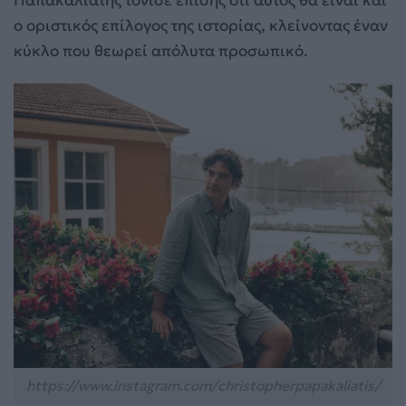
ο οριστικός επίλογος της ιστορίας, κλείνοντας έναν
κύκλο που θεωρεί απόλυτα προσωπικό.
https://www.instagram.com/christopherpapakaliatis/