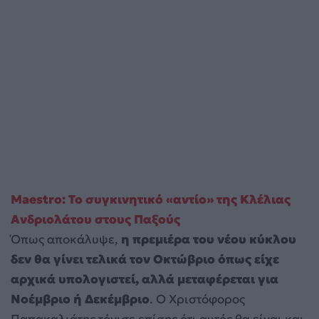
Maestro: Το συγκινητικό «αντίο» της Κλέλιας
Ανδριολάτου στους Παξούς
Όπως αποκάλυψε,
η πρεμιέρα του νέου κύκλου
δεν θα γίνει τελικά τον Οκτώβριο όπως είχε
αρχικά υπολογιστεί, αλλά μεταφέρεται για
Νοέμβριο ή Δεκέμβριο
. Ο Χριστόφορος
Παπακαλιάτης τόνισε επίσης ότι αυτός θα είναι και