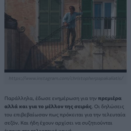
https://www.instagram.com/christopherpapakaliatis/
Παράλληλα, έδωσε ενημέρωση για την
πρεμιέρα
αλλά και για το μέλλον της σειράς
. Οι δηλώσεις
του επιβεβαίωσαν πως πρόκειται για την τελευταία
σεζόν. Και ήδη έχουν αρχίσει να συζητιούνται
έντονα στο τηλεοπτικό κοινό.