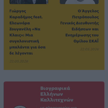
Γιώργος
Ο Άγγελος
Καραδήμος feat.
Πετρόπουλος
Ελεωνόρα
Γενικός Διευθυντής
Ζουγανέλη «Να
Ειδήσεων και
Κλαις»: Μια
Ενημέρωσης του
συγκλονιστική
Ομίλου ΣΚΑΪ
μπαλάντα για όσα
22.05.2026
δε λέγονται
22.05.2026
Βιογραφικά
Ελλήνων
Καλλιτεχνών
με πληροφορίες για