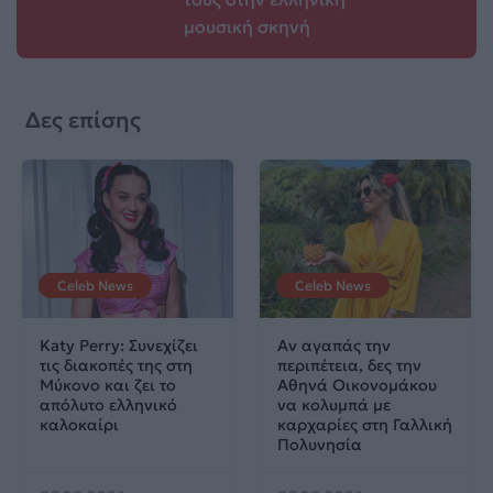
μουσική σκηνή
Δες επίσης
Celeb News
Celeb News
Katy Perry: Συνεχίζει
Αν αγαπάς την
τις διακοπές της στη
περιπέτεια, δες την
Μύκονο και ζει το
Αθηνά Οικονομάκου
απόλυτο ελληνικό
να κολυμπά με
καλοκαίρι
καρχαρίες στη Γαλλική
Πολυνησία