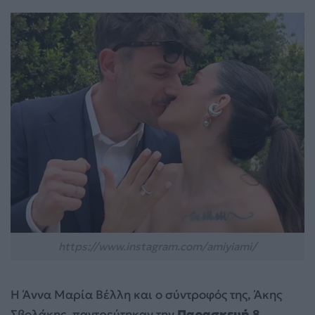
https://www.instagram.com/amiyiami/
Η Άννα Μαρία Βέλλη και ο σύντροφός της, Άκης
Σβολάκης, παντρεύτηκαν την
Παρασκευή 8