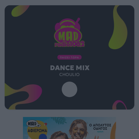
ΠΑΙΖΕΙ ΤΩΡΑ
DANCE MIX
CHOULIO