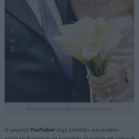
https://www.instagram.com/amiyiami/
Η γνωστή
YouTuber
είχε επιλέξει για μεγάλο
χρονικό διάστημα να κρατήσει τη σχέση της μακριά