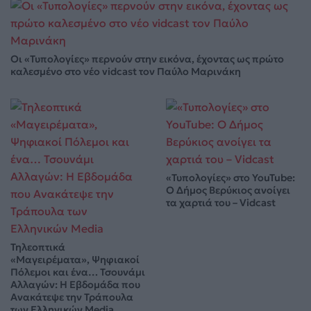
Οι «Τυπολογίες» περνούν στην εικόνα, έχοντας ως πρώτο
καλεσμένο στο νέο vidcast τον Παύλο Μαρινάκη
«Τυπολογίες» στο YouTube:
Ο Δήμος Βερύκιος ανοίγει
τα χαρτιά του – Vidcast
Τηλεοπτικά
«Μαγειρέματα», Ψηφιακοί
Πόλεμοι και ένα… Τσουνάμι
Αλλαγών: Η Εβδομάδα που
Ανακάτεψε την Τράπουλα
των Ελληνικών Media