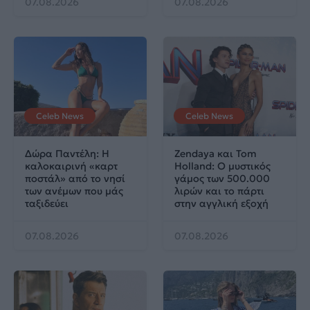
07.08.2026
07.08.2026
Celeb News
Celeb News
Δώρα Παντέλη: Η
Zendaya και Tom
καλοκαιρινή «καρτ
Holland: Ο μυστικός
ποστάλ» από το νησί
γάμος των 500.000
των ανέμων που μάς
λιρών και το πάρτι
ταξιδεύει
στην αγγλική εξοχή
07.08.2026
07.08.2026