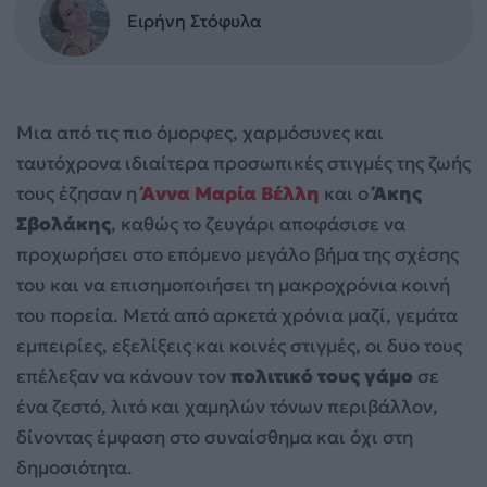
Ειρήνη Στόφυλα
Μια από τις πιο όμορφες, χαρμόσυνες και
ταυτόχρονα ιδιαίτερα προσωπικές στιγμές της ζωής
τους έζησαν η
Άννα Μαρία Βέλλη
και ο
Άκης
Σβολάκης
, καθώς το ζευγάρι αποφάσισε να
προχωρήσει στο επόμενο μεγάλο βήμα της σχέσης
του και να επισημοποιήσει τη μακροχρόνια κοινή
του πορεία. Μετά από αρκετά χρόνια μαζί, γεμάτα
εμπειρίες, εξελίξεις και κοινές στιγμές, οι δυο τους
επέλεξαν να κάνουν τον
πολιτικό τους γάμο
σε
ένα ζεστό, λιτό και χαμηλών τόνων περιβάλλον,
δίνοντας έμφαση στο συναίσθημα και όχι στη
δημοσιότητα.