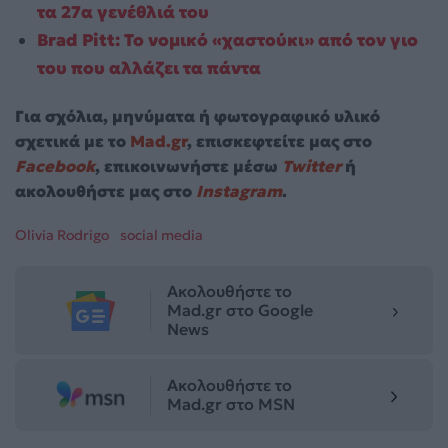
τα 27α γενέθλιά του
Brad Pitt: Το νομικό «χαστούκι» από τον γιο
του που αλλάζει τα πάντα
Για σχόλια, μηνύματα ή φωτογραφικό υλικό
σχετικά με το
Mad.gr
, επισκεφτείτε μας στο
Facebook
, επικοινωνήστε μέσω
Twitter
ή
ακολουθήστε μας στο
Instagram
.
Olivia Rodrigo
social media
Ακολουθήστε το
Mad.gr στο Google
News
Ακολουθήστε το
Mad.gr στο MSN