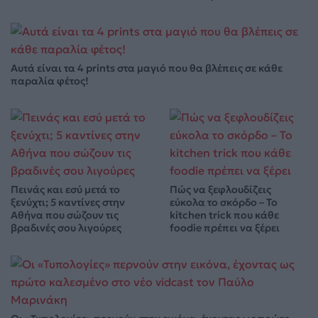
Αυτά είναι τα 4 prints στα μαγιό που θα βλέπεις σε κάθε
παραλία φέτος!
Πεινάς και εσύ μετά το
Πώς να ξεφλουδίζεις
ξενύχτι; 5 καντίνες στην
εύκολα το σκόρδο – Το
Αθήνα που σώζουν τις
kitchen trick που κάθε
βραδινές σου λιγούρες
foodie πρέπει να ξέρει