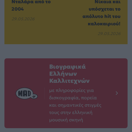
Νταλάρα από το
Νίκαια και
2004
υπόσχεται το
απόλυτο hit του
29.05.2026
καλοκαιριού!
29.05.2026
Βιογραφικά
Ελλήνων
Καλλιτεχνών
με πληροφορίες για
δισκογραφία, πορεία
και σημαντικές στιγμές
τους στην ελληνική
μουσική σκηνή