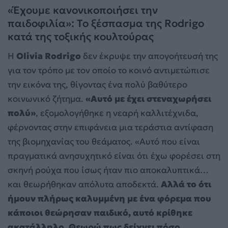
«Έχουμε κανονικοποιήσει την
παιδοφιλία»: Το ξέσπασμα της Rodrigo
κατά της τοξικής κουλτούρας
Η
Olivia Rodrigo
δεν έκρυψε την απογοήτευσή της
για τον τρόπο με τον οποίο το κοινό αντιμετώπισε
την εικόνα της, θίγοντας ένα πολύ βαθύτερο
κοινωνικό ζήτημα.
«Αυτό με έχει στεναχωρήσει
πολύ»
, εξομολογήθηκε η νεαρή καλλιτέχνιδα,
φέρνοντας στην επιφάνεια μια τεράστια αντίφαση
της βιομηχανίας του θεάματος. «Αυτό που είναι
πραγματικά ανησυχητικό είναι ότι έχω φορέσει στη
σκηνή ρούχα που ίσως ήταν πιο αποκαλυπτικά…
και θεωρήθηκαν απόλυτα αποδεκτά.
Αλλά το ότι
ήμουν πλήρως καλυμμένη με ένα φόρεμα που
κάποιοι θεώρησαν παιδικό, αυτό κρίθηκε
ακατάλληλο. Θεωρώ πως δείχνει πόσο