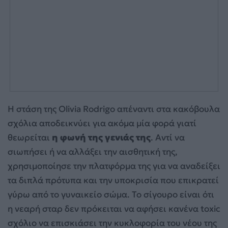
Η στάση της Olivia Rodrigo απέναντι στα κακόβουλα
σχόλια αποδεικνύει για ακόμα μία φορά γιατί
θεωρείται
η φωνή της γενιάς της
. Αντί να
σιωπήσει ή να αλλάξει την αισθητική της,
χρησιμοποίησε την πλατφόρμα της για να αναδείξει
τα διπλά πρότυπα και την υποκρισία που επικρατεί
γύρω από το γυναικείο σώμα. Το σίγουρο είναι ότι
η νεαρή σταρ δεν πρόκειται να αφήσει κανένα toxic
σχόλιο να επισκιάσει την κυκλοφορία του νέου της