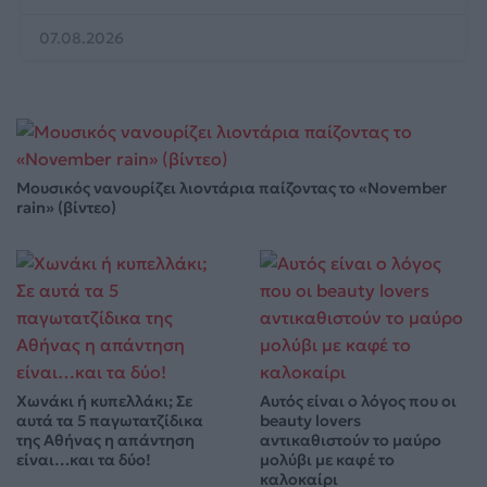
07.08.2026
Μουσικός νανουρίζει λιοντάρια παίζοντας το «November
rain» (βίντεο)
Χωνάκι ή κυπελλάκι; Σε
Αυτός είναι ο λόγος που οι
αυτά τα 5 παγωτατζίδικα
beauty lovers
της Αθήνας η απάντηση
αντικαθιστούν το μαύρο
είναι…και τα δύο!
μολύβι με καφέ το
καλοκαίρι