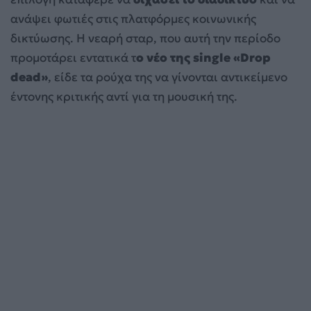
ανάψει φωτιές στις πλατφόρμες κοινωνικής
δικτύωσης. Η νεαρή σταρ, που αυτή την περίοδο
προμοτάρει εντατικά τ
ο νέο της single «Drop
dead»
, είδε τα ρούχα της να γίνονται αντικείμενο
έντονης κριτικής αντί για τη μουσική της.