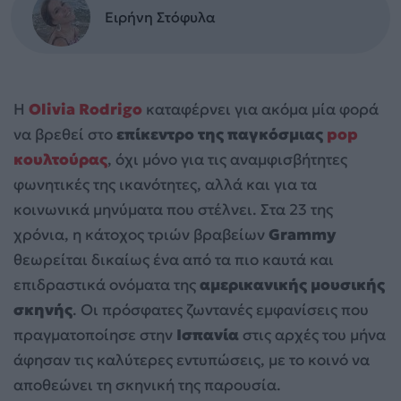
Ειρήνη Στόφυλα
Η
Olivia Rodrigo
καταφέρνει για ακόμα μία φορά
να βρεθεί στο
επίκεντρο της παγκόσμιας
pop
κουλτούρας
, όχι μόνο για τις αναμφισβήτητες
φωνητικές της ικανότητες, αλλά και για τα
κοινωνικά μηνύματα που στέλνει. Στα 23 της
χρόνια, η κάτοχος τριών βραβείων
Grammy
θεωρείται δικαίως ένα από τα πιο καυτά και
επιδραστικά ονόματα της
αμερικανικής μουσικής
σκηνής
. Οι πρόσφατες ζωντανές εμφανίσεις που
πραγματοποίησε στην
Ισπανία
στις αρχές του μήνα
άφησαν τις καλύτερες εντυπώσεις, με το κοινό να
αποθεώνει τη σκηνική της παρουσία.