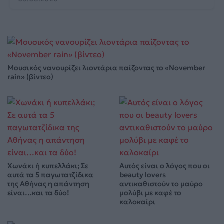
Μουσικός νανουρίζει λιοντάρια παίζοντας το «November
rain» (βίντεο)
Χωνάκι ή κυπελλάκι; Σε
Αυτός είναι ο λόγος που οι
αυτά τα 5 παγωτατζίδικα
beauty lovers
της Αθήνας η απάντηση
αντικαθιστούν το μαύρο
είναι…και τα δύο!
μολύβι με καφέ το
καλοκαίρι