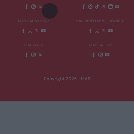
MAD RADIO 106,2
MAD VIDEO MUSIC AWARDS
MADWALK
MAD GREEKZ
Copyright 2025 - MAD