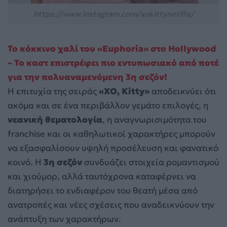
https://www.instagram.com/xokittynetflix/
Το κόκκινο χαλί του «Euphoria» στο Hollywood
– Το καστ επιστρέφει πιο εντυπωσιακό από ποτέ
για την πολυαναμενόμενη 3η σεζόν!
Η επιτυχία της σειράς
«XO, Kitty»
αποδεικνύει ότι
ακόμα και σε ένα περιβάλλον γεμάτο επιλογές, η
νεανική θεματολογία
, η αναγνωρισιμότητα του
franchise και οι καθηλωτικοί χαρακτήρες μπορούν
να εξασφαλίσουν υψηλή προσέλευση και φανατικό
κοινό. Η
3η σεζόν
συνδυάζει στοιχεία ρομαντισμού
και χιούμορ, αλλά ταυτόχρονα καταφέρνει να
διατηρήσει το ενδιαφέρον του θεατή μέσα από
ανατροπές και νέες σχέσεις που αναδεικνύουν την
ανάπτυξη των χαρακτήρων.