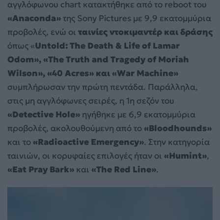
αγγλόφωνου chart κατακτήθηκε από το reboot του
«Anaconda»
της Sony Pictures με 9,9 εκατομμύρια
προβολές, ενώ οι
ταινίες ντοκιμαντέρ και δράσης
όπως «
Untold: The Death & Life of Lamar
Odom», «The Truth and Tragedy of Moriah
Wilson», «40 Acres» και «War Machine»
συμπλήρωσαν την πρώτη πεντάδα. Παράλληλα,
στις μη αγγλόφωνες σειρές, η 1η σεζόν του
«Detective Hole»
ηγήθηκε με 6,9 εκατομμύρια
προβολές, ακολουθούμενη από το
«Bloodhounds»
και το
«Radioactive Emergency»
. Στην κατηγορία
ταινιών, οι κορυφαίες επιλογές ήταν οι
«Humint»
,
«Eat Pray Bark»
και
«The Red Line»
.