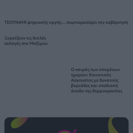
Ξορκίζουν τις διπλές
εκλογές στο Μαξίμου
Ο καιρός των επομένων
ημερών: Κανονικός
Αύγουστος με δυνατούς
βοριάδες και σταδιακή
άνοδο της θερμοκρασίας