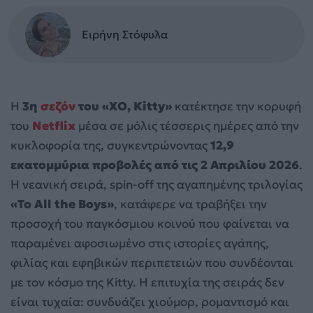
Ειρήνη Στόφυλα
Η
3η
σεζόν
του «XO, Kitty»
κατέκτησε την κορυφή
του
Netflix
μέσα σε μόλις τέσσερις ημέρες από την
κυκλοφορία της, συγκεντρώνοντας
12,9
εκατομμύρια προβολές από τις 2 Απριλίου 2026
.
Η νεανική σειρά, spin-off της αγαπημένης τριλογίας
«To All the Boys»
, κατάφερε να τραβήξει την
προσοχή του παγκόσμιου κοινού που φαίνεται να
παραμένει αφοσιωμένο στις ιστορίες αγάπης,
φιλίας και εφηβικών περιπετειών που συνδέονται
με τον κόσμο της Kitty. Η επιτυχία της σειράς δεν
είναι τυχαία: συνδυάζει χιούμορ, ρομαντισμό και