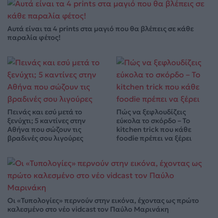
Αυτά είναι τα 4 prints στα μαγιό που θα βλέπεις σε κάθε
παραλία φέτος!
Πεινάς και εσύ μετά το
Πώς να ξεφλουδίζεις
ξενύχτι; 5 καντίνες στην
εύκολα το σκόρδο – Το
Αθήνα που σώζουν τις
kitchen trick που κάθε
βραδινές σου λιγούρες
foodie πρέπει να ξέρει
Οι «Τυπολογίες» περνούν στην εικόνα, έχοντας ως πρώτο
καλεσμένο στο νέο vidcast τον Παύλο Μαρινάκη