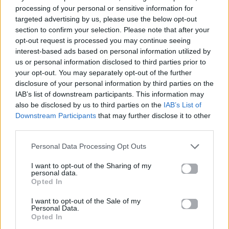
Mad.gr στο MSN
processing of your personal or sensitive information for
targeted advertising by us, please use the below opt-out
section to confirm your selection. Please note that after your
opt-out request is processed you may continue seeing
Μοιράσου αυτό το άρθρο
interest-based ads based on personal information utilized by
us or personal information disclosed to third parties prior to
your opt-out. You may separately opt-out of the further
disclosure of your personal information by third parties on the
IAB’s list of downstream participants. This information may
also be disclosed by us to third parties on the
IAB’s List of
Downstream Participants
that may further disclose it to other
third parties.
Προηγούμενο
Επόμενο
Personal Data Processing Opt Outs
I want to opt-out of the Sharing of my
personal data.
Opted In
I want to opt-out of the Sale of my
Personal Data.
Opted In
Τέλος εποχής για το
Νέες προσθήκες