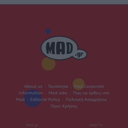
About us
|
Ταυτότητα
|
Mad Corporate
Information
|
Mad Jobs
|
Πώς να έρθεις στο
Mad
|
Editorial Policy
|
Πολιτική Απορρήτου
|
Όροι Χρήσης
MAD.gr
MAD TV