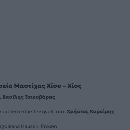
σείο Μαστίχας Χίου – Χίος
, Βασίλης Τσιουβάρας
Southern Stars) Σκηνοθεσία:
Χρήστος Καρτέρης
gdalena Hausen: Frozen