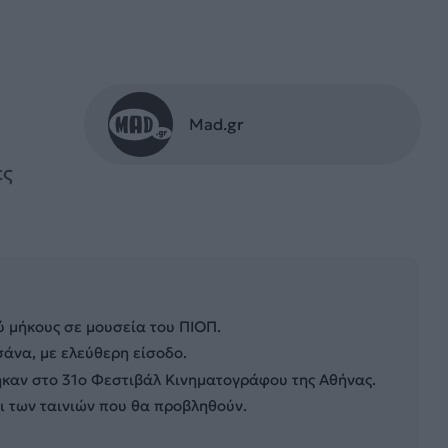
Mad.gr
ές
 μήκους σε μουσεία του ΠΙΟΠ.
σάνα, με ελεύθερη είσοδο.
ηκαν στο 31ο Φεστιβάλ Κινηματογράφου της Αθήνας.
οι των ταινιών που θα προβληθούν.