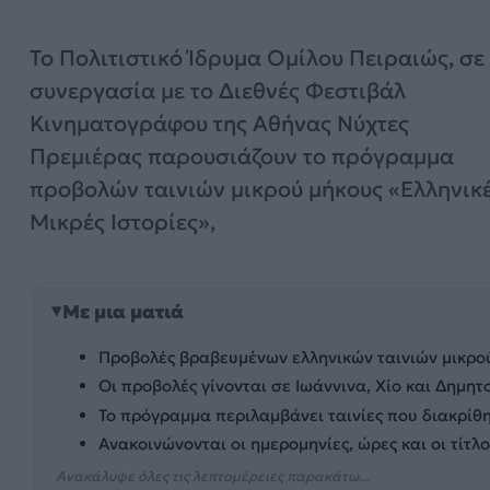
Το Πολιτιστικό Ίδρυμα Ομίλου Πειραιώς, σε
συνεργασία με το Διεθνές Φεστιβάλ
Κινηματογράφου της Αθήνας Νύχτες
Πρεμιέρας παρουσιάζουν το πρόγραμμα
προβολών ταινιών μικρού μήκους «Ελληνικ
Μικρές Ιστορίες»,
Με μια ματιά
Προβολές βραβευμένων ελληνικών ταινιών μικρού
Οι προβολές γίνονται σε Ιωάννινα, Χίο και Δημητ
Το πρόγραμμα περιλαμβάνει ταινίες που διακρίθ
Ανακοινώνονται οι ημερομηνίες, ώρες και οι τίτλ
Ανακάλυψε όλες τις λεπτομέρειες παρακάτω...