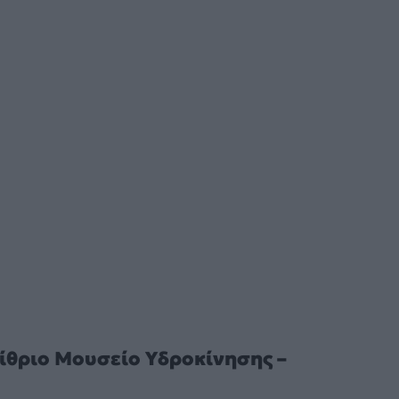
αίθριο Μουσείο Υδροκίνησης –