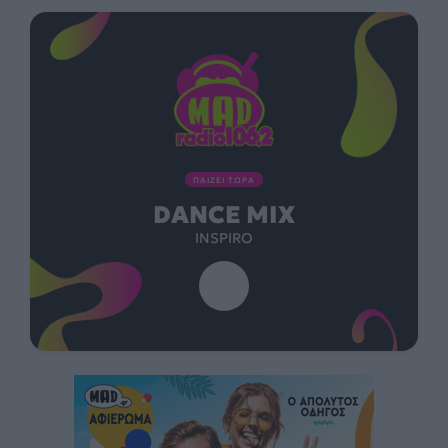
ΠΑΙΖΕΙ ΤΩΡΑ
DANCE MIX
INSPIRO