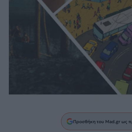
Προσθήκη του Mad.gr ως π