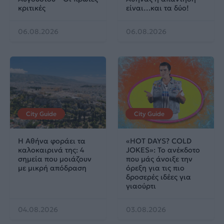
κριτικές
είναι…και τα δύο!
06.08.2026
06.08.2026
City Guide
City Guide
Η Αθήνα φοράει τα
«HOT DAYS? COLD
καλοκαιρινά της: 4
JOKES»: Το ανέκδοτο
σημεία που μοιάζουν
που μάς άνοιξε την
με μικρή απόδραση
όρεξη για τις πιο
δροσερές ιδέες για
γιαούρτι
04.08.2026
03.08.2026