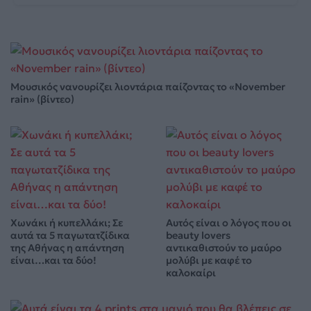
Μουσικός νανουρίζει λιοντάρια παίζοντας το «November
rain» (βίντεο)
Χωνάκι ή κυπελλάκι; Σε
Αυτός είναι ο λόγος που οι
αυτά τα 5 παγωτατζίδικα
beauty lovers
της Αθήνας η απάντηση
αντικαθιστούν το μαύρο
είναι…και τα δύο!
μολύβι με καφέ το
καλοκαίρι