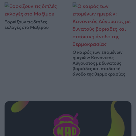
Ξορκίζουν τις διπλές
εκλογές στο Μαξίμου
Ο καιρός των επομένων
ημερών: Κανονικός
Αύγουστος με δυνατούς
βοριάδες και σταδιακή
άνοδο της θερμοκρασίας