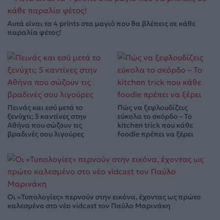
Αυτά είναι τα 4 prints στα μαγιό που θα βλέπεις σε κάθε
παραλία φέτος!
Πεινάς και εσύ μετά το
Πώς να ξεφλουδίζεις
ξενύχτι; 5 καντίνες στην
εύκολα το σκόρδο – Το
Αθήνα που σώζουν τις
kitchen trick που κάθε
βραδινές σου λιγούρες
foodie πρέπει να ξέρει
Οι «Τυπολογίες» περνούν στην εικόνα, έχοντας ως πρώτο
καλεσμένο στο νέο vidcast τον Παύλο Μαρινάκη