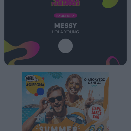
ΠΑΙΖΕΙ ΤΩΡΑ
MESSY
LOLA YOUNG