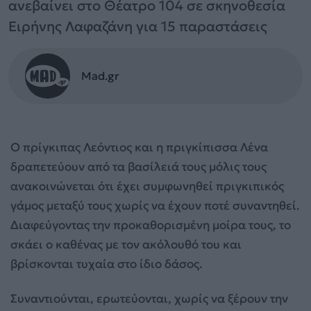
ανεβαίνει στο Θέατρο 104 σε σκηνοθεσία
Ειρήνης Λαφαζάνη για 15 παραστάσεις
Mad.gr
Ο πρίγκιπας Λεόντιος και η πριγκίπισσα Λένα
δραπετεύουν από τα βασίλειά τους μόλις τους
ανακοινώνεται ότι έχει συμφωνηθεί πριγκιπικός
γάμος μεταξύ τους χωρίς να έχουν ποτέ συναντηθεί.
Διαφεύγοντας την προκαθορισμένη μοίρα τους, το
σκάει ο καθένας με τον ακόλουθό του και
βρίσκονται τυχαία στο ίδιο δάσος.
Συναντιούνται, ερωτεύονται, χωρίς να ξέρουν την