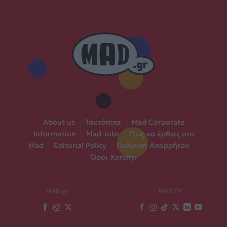
About us
|
Ταυτότητα
|
Mad Corporate
Information
|
Mad Jobs
|
Πώς να έρθεις στο
Mad
|
Editorial Policy
|
Πολιτική Απορρήτου
|
Όροι Χρήσης
MAD.gr
MAD TV