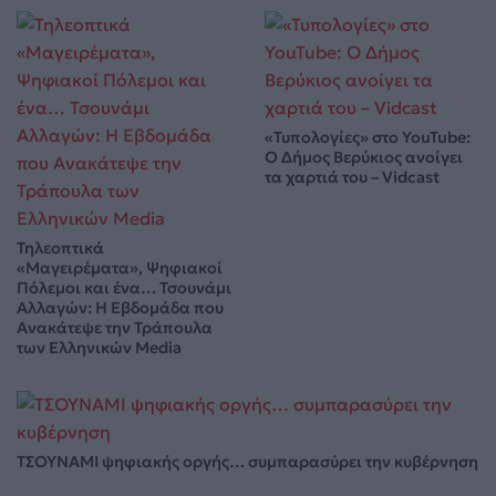
«Τυπολογίες» στο YouTube:
Ο Δήμος Βερύκιος ανοίγει
τα χαρτιά του – Vidcast
Τηλεοπτικά
«Μαγειρέματα», Ψηφιακοί
Πόλεμοι και ένα… Τσουνάμι
Αλλαγών: Η Εβδομάδα που
Ανακάτεψε την Τράπουλα
των Ελληνικών Media
ΤΣΟΥΝΑΜΙ ψηφιακής οργής… συμπαρασύρει την κυβέρνηση