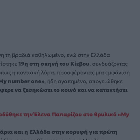
νη τη βραδιά καθηλωμένο, ενώ στην Ελλάδα
νίστηκε
19η στη σκηνή του Κίεβου
, συνδυάζοντας
 όπως η ποντιακή λύρα, προσφέροντας μια εμφάνιση
My number one»
, ήδη αγαπημένο, απογειώθηκε
φερε να ξεσηκώσει το κοινό και να κατακτήσει
ποδύθηκε την Έλενα Παπαρίζου στο θρυλικό «My
2άρια και η Ελλάδα στην κορυφή για πρώτη