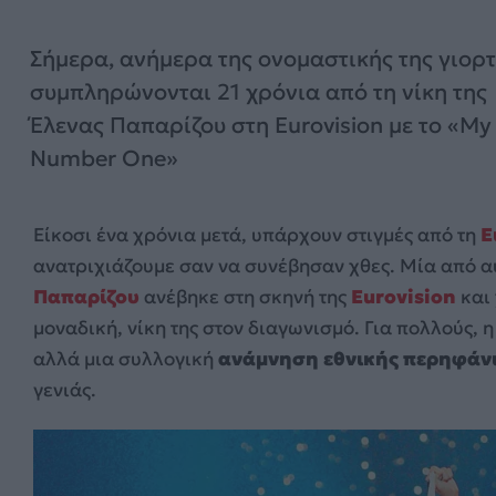
Σήμερα, ανήμερα της ονομαστικής της γιορτ
συμπληρώνονται 21 χρόνια από τη νίκη της
Έλενας Παπαρίζου στη Eurovision με το «My
Number One»
Είκοσι ένα χρόνια μετά, υπάρχουν στιγμές από τη
E
ανατριχιάζουμε σαν να συνέβησαν χθες. Μία από α
Παπαρίζου
ανέβηκε στη σκηνή της
Eurovision
και
μοναδική, νίκη της στον διαγωνισμό. Για πολλούς, 
αλλά μια συλλογική
ανάμνηση εθνικής περηφάν
γενιάς.