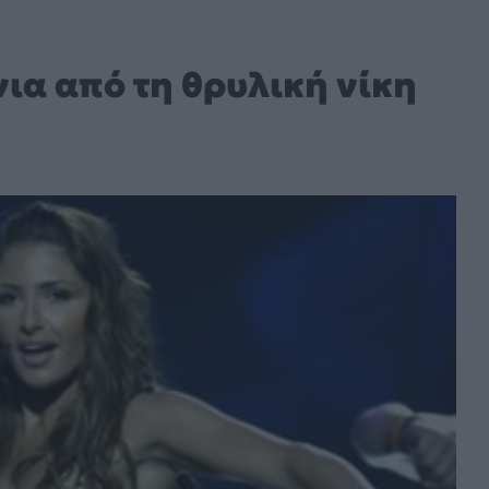
ια από τη θρυλική νίκη