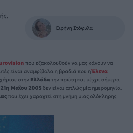
ής,
Ειρήνη Στόφυλα
urovision
που εξακολουθούν να μας κάνουν να
υτές είναι αναμφίβολα η βραδιά που η
Έλενα
 χάρισε στην
Ελλάδα
την πρώτη και μέχρι σήμερα
η
21η Μαΐου 2005
δεν είναι απλώς μία ημερομηνία,
ιας
που έχει χαραχτεί στη μνήμη μιας ολόκληρης