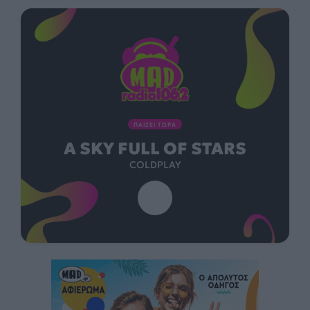
ΠΑΙΖΕΙ ΤΩΡΑ
A SKY FULL OF STARS
COLDPLAY