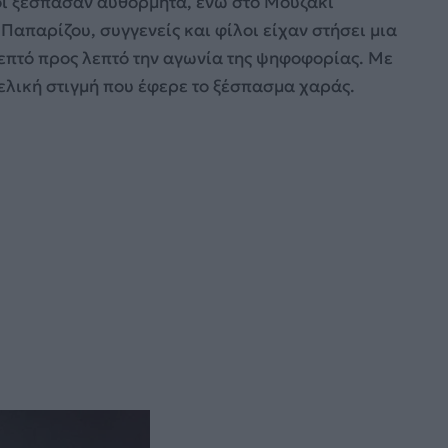
μοί ξέσπασαν αυθόρμητα, ενώ στο Μουζάκι
 Παπαρίζου, συγγενείς και φίλοι είχαν στήσει μια
λεπτό προς λεπτό την αγωνία της ψηφοφορίας. Με
ελική στιγμή που έφερε το ξέσπασμα χαράς.