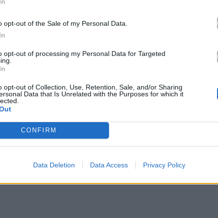
In
o opt-out of the Sale of my Personal Data.
In
to opt-out of processing my Personal Data for Targeted
ing.
In
o opt-out of Collection, Use, Retention, Sale, and/or Sharing
ersonal Data that Is Unrelated with the Purposes for which it
lected.
Out
CONFIRM
Data Deletion
Data Access
Privacy Policy