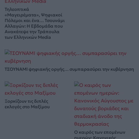
Τηλεοπτικά
«Μαγειρέματα», Ψηφιακοί
Πόλεμοι και ένα… Τσουνάμι
Αλλαγών: Η Εβδομάδα που
Ανακάτεψε την Τράπουλα
των Ελληνικών Media
ΤΣΟΥΝΑΜΙ ψηφιακής οργής… συμπαρασύρει την κυβέρνηση
Ξορκίζουν τις διπλές
εκλογές στο Μαξίμου
Ο καιρός των επομένων
ημερών: Κανονικός