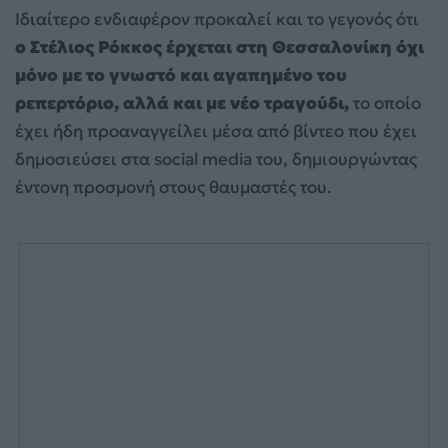
Ιδιαίτερο ενδιαφέρον προκαλεί και το γεγονός ότι
ο Στέλιος Ρόκκος έρχεται στη Θεσσαλονίκη όχι
μόνο με το γνωστό και αγαπημένο του
ρεπερτόριο, αλλά και με νέο τραγούδι,
το οποίο
έχει ήδη προαναγγείλει μέσα από βίντεο που έχει
δημοσιεύσει στα social media του, δημιουργώντας
έντονη προσμονή στους θαυμαστές του.