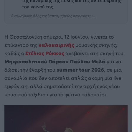
της δυναμικής της πόλης και της ανταπόκρισης
του κοινού της.
Ανακάλυψε όλες τις λεπτομέρειες παρακάτω...
Η Θεσσαλονίκη σήμερα, 12 Ιουνίου, γίνεται το
επίκεντρο της
καλοκαιρινής
μουσικής σκηνής,
καθώς ο
Στέλιος Ρόκκος
ανεβαίνει στη σκηνή του
Μητροπολιτικού Πάρκου Παύλου Μελά
για να
δώσει την έναρξη του
summer tour 2026
, σε μια
συναυλία που δεν αποτελεί απλώς ακόμη μία live
εμφάνιση, αλλά σηματοδοτεί την αρχή ενός νέου
μουσικού ταξιδιού για το φετινό καλοκαίρι.