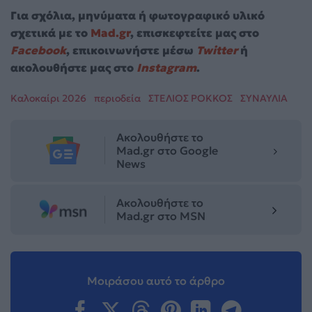
Για σχόλια, μηνύματα ή φωτογραφικό υλικό
σχετικά με το
Mad.gr
, επισκεφτείτε μας στο
Facebook
, επικοινωνήστε μέσω
Twitter
ή
ακολουθήστε μας στο
Instagram
.
Καλοκαίρι 2026
περιοδεία
ΣΤΕΛΙΟΣ ΡΟΚΚΟΣ
ΣΥΝΑΥΛΙΑ
Ακολουθήστε το
Mad.gr στο Google
News
Ακολουθήστε το
Mad.gr στο MSN
Μοιράσου αυτό το άρθρο