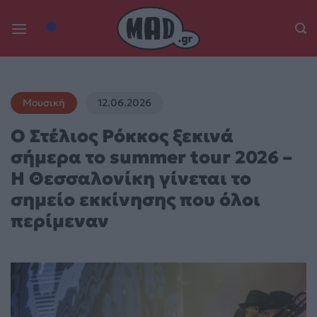
Skip
to
content
Μουσική
12.06.2026
Ο Στέλιος Ρόκκος ξεκινά
σήμερα το summer tour 2026 –
Η Θεσσαλονίκη γίνεται το
σημείο εκκίνησης που όλοι
περίμεναν