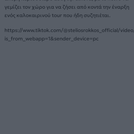
γεμίζει τον χώρο για να ζήσει από κοντά την έναρξη
ενός καλοκαιρινού tour που ήδη συζητιέται.
https://www.tiktok.com/@steliosrokkos_official/vid
is_from_webapp=1&sender_device=pc