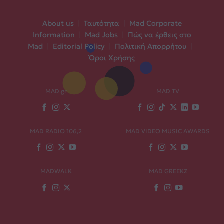
About us
|
Ταυτότητα
|
Mad Corporate
Information
|
Mad Jobs
|
Πώς να έρθεις στο
Mad
|
Editorial Policy
|
Πολιτική Απορρήτου
|
Όροι Χρήσης
MAD.gr
MAD TV
MAD RADIO 106,2
MAD VIDEO MUSIC AWARDS
MADWALK
MAD GREEKZ