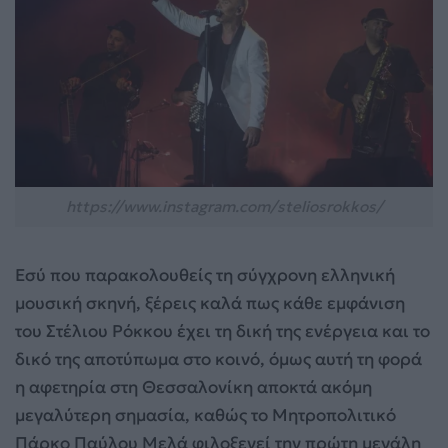
https://www.instagram.com/steliosrokkos/
Εσύ που παρακολουθείς τη σύγχρονη ελληνική
μουσική σκηνή, ξέρεις καλά πως κάθε εμφάνιση
του Στέλιου Ρόκκου έχει τη δική της ενέργεια και το
δικό της αποτύπωμα στο κοινό, όμως αυτή τη φορά
η αφετηρία στη Θεσσαλονίκη αποκτά ακόμη
μεγαλύτερη σημασία, καθώς το Μητροπολιτικό
Πάρκο Παύλου Μελά φιλοξενεί την πρώτη μεγάλη