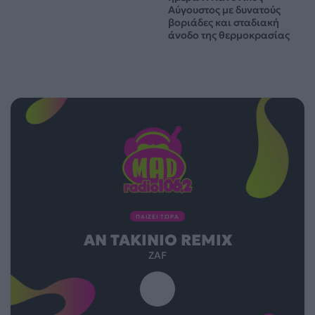
Αύγουστος με δυνατούς
βοριάδες και σταδιακή
άνοδο της θερμοκρασίας
ΠΑΙΖΕΙ ΤΩΡΑ
ΑΝ TAKINIO REMIX
ZAF