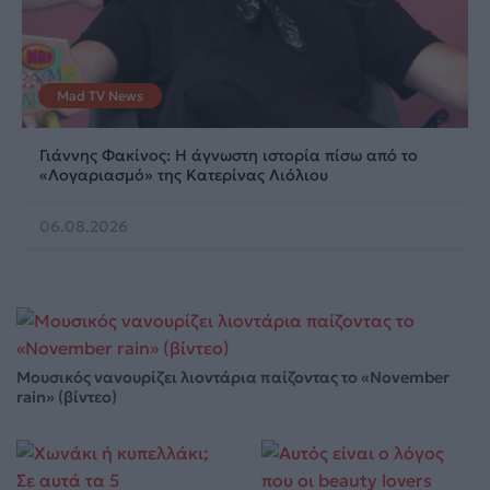
Mad TV News
Γιάννης Φακίνος: Η άγνωστη ιστορία πίσω από το
«Λογαριασμό» της Κατερίνας Λιόλιου
06.08.2026
Μουσικός νανουρίζει λιοντάρια παίζοντας το «November
rain» (βίντεο)