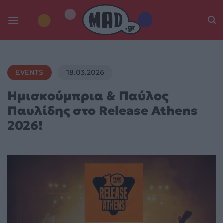
Skip
to
content
EVENTS
18.03.2026
Ημισκούμπρια & Παύλος
Παυλίδης στο Release Athens
2026!