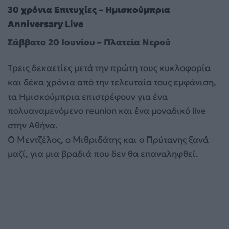
30 χρόνια Επιτυχίες – Ημισκούμπρια
Anniversary Live
Σάββατο 20 Ιουνίου – Πλατεία Νερού
Τρεις δεκαετίες μετά την πρώτη τους κυκλοφορία
και δέκα χρόνια από την τελευταία τους εμφάνιση,
τα Ημισκούμπρια επιστρέφουν για ένα
πολυαναμενόμενο reunion και ένα μοναδικό live
στην Αθήνα.
Ο Μεντζέλος, ο Μιθριδάτης και ο Πρύτανης ξανά
μαζί, για μια βραδιά που δεν θα επαναληφθεί.