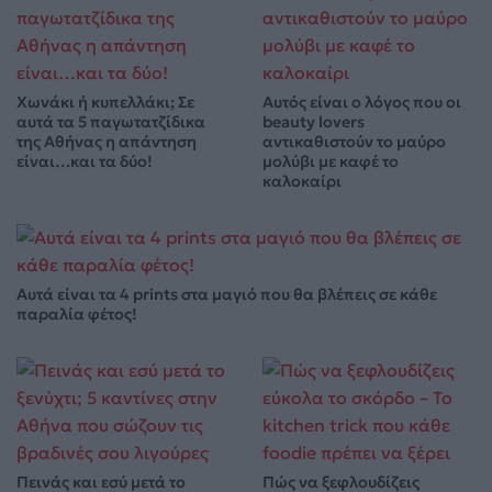
Χωνάκι ή κυπελλάκι; Σε
Αυτός είναι ο λόγος που οι
αυτά τα 5 παγωτατζίδικα
beauty lovers
της Αθήνας η απάντηση
αντικαθιστούν το μαύρο
είναι…και τα δύο!
μολύβι με καφέ το
καλοκαίρι
Αυτά είναι τα 4 prints στα μαγιό που θα βλέπεις σε κάθε
παραλία φέτος!
Πεινάς και εσύ μετά το
Πώς να ξεφλουδίζεις