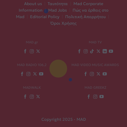
About us
|
Ταυτότητα
|
Mad Corporate
Information
|
Mad Jobs
|
Πώς να έρθεις στο
Mad
|
Editorial Policy
|
Πολιτική Απορρήτου
|
Όροι Χρήσης
MAD.gr
MAD TV
MAD RADIO 106,2
MAD VIDEO MUSIC AWARDS
MADWALK
MAD GREEKZ
Copyright 2025 - MAD