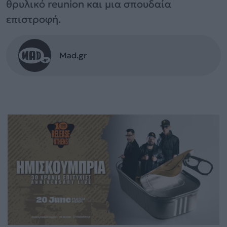
θρυλικό reunion και μια σπουδαία
επιστροφή.
Mad.gr