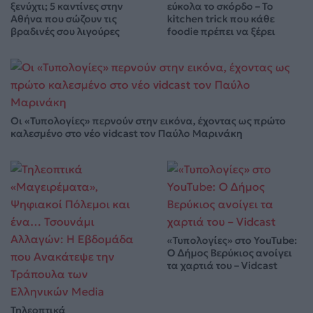
ξενύχτι; 5 καντίνες στην
εύκολα το σκόρδο – Το
Αθήνα που σώζουν τις
kitchen trick που κάθε
βραδινές σου λιγούρες
foodie πρέπει να ξέρει
Οι «Τυπολογίες» περνούν στην εικόνα, έχοντας ως πρώτο
καλεσμένο στο νέο vidcast τον Παύλο Μαρινάκη
«Τυπολογίες» στο YouTube:
Ο Δήμος Βερύκιος ανοίγει
τα χαρτιά του – Vidcast
Τηλεοπτικά