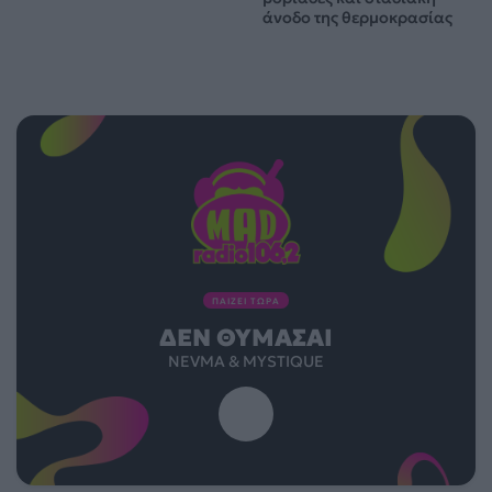
άνοδο της θερμοκρασίας
ΠΑΙΖΕΙ ΤΩΡΑ
ΔΕΝ ΘΥΜΆΣΑΙ
NEVMA & MYSTIQUE