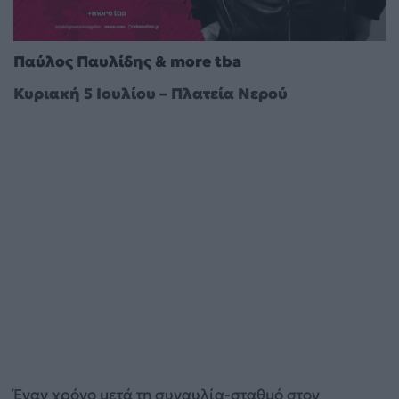
Παύλος Παυλίδης & more tba
Κυριακή 5 Ιουλίου – Πλατεία Νερού
Έναν χρόνο μετά τη συναυλία-σταθμό στον