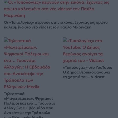
Οι «Τυπολογίες» περνούν στην εικόνα, έχοντας ως πρώτο
καλεσμένο στο νέο vidcast τον Παύλο Μαρινάκη
«Τυπολογίες» στο YouTube:
Ο Δήμος Βερύκιος ανοίγει
τα χαρτιά του – Vidcast
Τηλεοπτικά
«Μαγειρέματα», Ψηφιακοί
Πόλεμοι και ένα… Τσουνάμι
Αλλαγών: Η Εβδομάδα που
Ανακάτεψε την Τράπουλα
των Ελληνικών Media