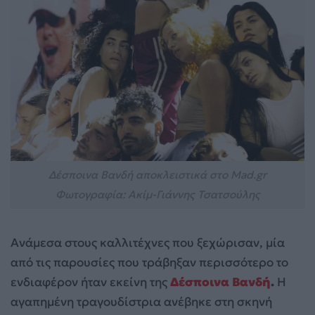
Δέσποινα Βανδή αποκλειστικά στο Mad.gr
Φωτογραφία: Ακίμ-Γιάννης Τσατσούλης
Ανάμεσα στους καλλιτέχνες που ξεχώρισαν, μία
από τις παρουσίες που τράβηξαν περισσότερο το
ενδιαφέρον ήταν εκείνη της
Δέσποινα Βανδή
.
Η
αγαπημένη τραγουδίστρια ανέβηκε στη σκηνή