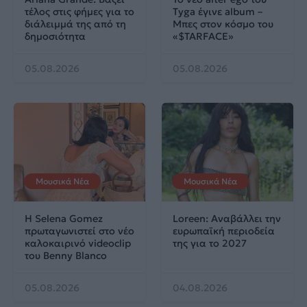
τέλος στις φήμες για το
Tyga έγινε album –
διάλειμμά της από τη
Μπες στον κόσμο του
δημοσιότητα
«$TARFACE»
05.08.2026
05.08.2026
Μουσικά Νέα
Μουσικά Νέα
Η Selena Gomez
Loreen: Αναβάλλει την
πρωταγωνιστεί στο νέο
ευρωπαϊκή περιοδεία
καλοκαιρινό videoclip
της για το 2027
του Benny Blanco
05.08.2026
04.08.2026