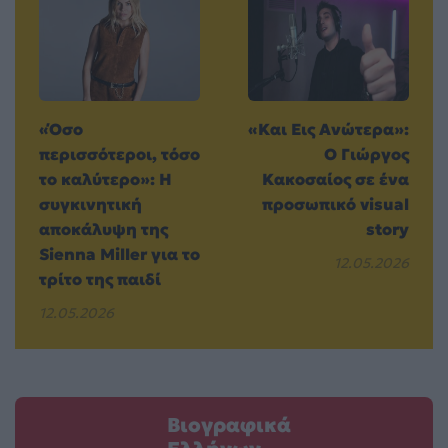
«Όσο
«Και Εις Ανώτερα»:
περισσότεροι, τόσο
Ο Γιώργος
το καλύτερο»: Η
Κακοσαίος σε ένα
συγκινητική
προσωπικό visual
αποκάλυψη της
story
Sienna Miller για το
12.05.2026
τρίτο της παιδί
12.05.2026
Βιογραφικά