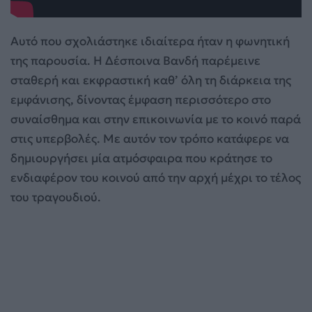
Αυτό που σχολιάστηκε ιδιαίτερα ήταν η φωνητική
της παρουσία. Η Δέσποινα Βανδή παρέμεινε
σταθερή και εκφραστική καθ’ όλη τη διάρκεια της
εμφάνισης, δίνοντας έμφαση περισσότερο στο
συναίσθημα και στην επικοινωνία με το κοινό παρά
στις υπερβολές. Με αυτόν τον τρόπο κατάφερε να
δημιουργήσει μία ατμόσφαιρα που κράτησε το
ενδιαφέρον του κοινού από την αρχή μέχρι το τέλος
του τραγουδιού.