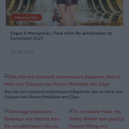
Μουσικά Νέα
Σόφια ή Μπουργκάς; Ποια πόλη θα φιλοξενήσει τη
Eurovision 2027
03.08.2026
Θες την πιο ονειρική καλοκαιρινή βεράντα; Δες το σπίτι των
Γιώργου και Άννας Νταλάρα στη Σύρο