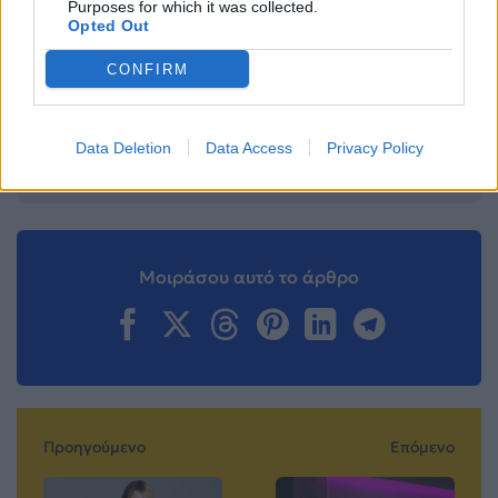
Purposes for which it was collected.
Opted Out
Ακολουθήστε το
Mad.gr στο Google
CONFIRM
News
Data Deletion
Data Access
Privacy Policy
Ακολουθήστε το
Mad.gr στο MSN
Μοιράσου αυτό το άρθρο
Προηγούμενο
Επόμενο