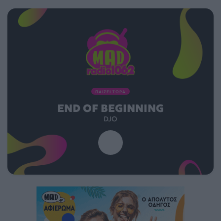
ΠΑΙΖΕΙ ΤΩΡΑ
END OF BEGINNING
DJO