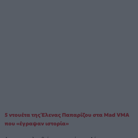
5 ντουέτα της Έλενας Παπαρίζου στα Mad VMA
που «έγραψαν ιστορία»