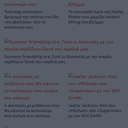
Tote bag obsession:
Το concealer hack της Hailey
Βρήκαμε την τσάντα που θα
Bieber που χαρίζει instant
«κουβαλήσει» όλο το
lifting στο βλέμμα
καλοκαίρι σου
Summer friendship era: Γιατί οι διακοπές με την παρέα
κερδίζουν ξανά την καρδιά μας
4 συνταγές με ροδάκινο που
Jaafar Jackson: Από τον
θα κάνουν το καλοκαίρι
«Michael» στο «Supermax»
σου ακόμα πιο νόστιμο
με τον Will Smith