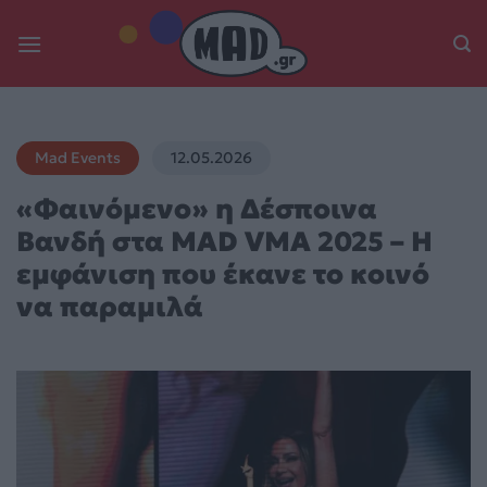
Skip
to
content
Mad Events
12.05.2026
«Φαινόμενο» η Δέσποινα
Βανδή στα MAD VMA 2025 – Η
εμφάνιση που έκανε το κοινό
να παραμιλά