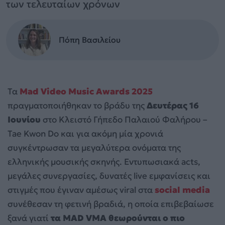
των τελευταίων χρόνων
Πόπη Βασιλείου
Τα
Mad Video Music Awards 2025
πραγματοποιήθηκαν το βράδυ της
Δευτέρας 16
Ιουνίου
στο Κλειστό Γήπεδο Παλαιού Φαλήρου –
Tae Kwon Do και για ακόμη μία χρονιά
συγκέντρωσαν τα μεγαλύτερα ονόματα της
ελληνικής μουσικής σκηνής. Εντυπωσιακά acts,
μεγάλες συνεργασίες, δυνατές live εμφανίσεις και
στιγμές που έγιναν αμέσως viral στα
social media
συνέθεσαν τη φετινή βραδιά, η οποία επιβεβαίωσε
ξανά γιατί
τα MAD VMA θεωρούνται ο πιο