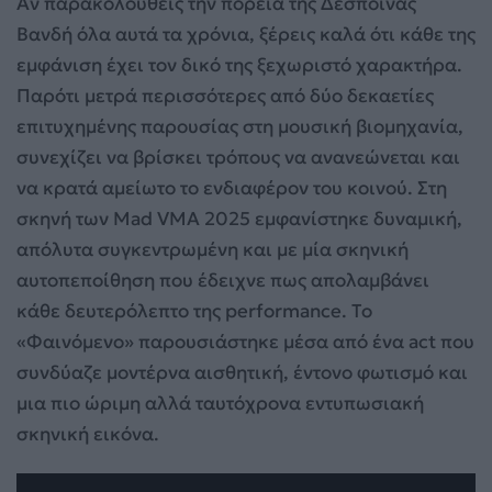
Αν παρακολουθείς την πορεία της Δέσποινας
Βανδή όλα αυτά τα χρόνια, ξέρεις καλά ότι κάθε της
εμφάνιση έχει τον δικό της ξεχωριστό χαρακτήρα.
Παρότι μετρά περισσότερες από δύο δεκαετίες
επιτυχημένης παρουσίας στη μουσική βιομηχανία,
συνεχίζει να βρίσκει τρόπους να ανανεώνεται και
να κρατά αμείωτο το ενδιαφέρον του κοινού. Στη
σκηνή των Mad VMA 2025 εμφανίστηκε δυναμική,
απόλυτα συγκεντρωμένη και με μία σκηνική
αυτοπεποίθηση που έδειχνε πως απολαμβάνει
κάθε δευτερόλεπτο της performance. Το
«Φαινόμενο» παρουσιάστηκε μέσα από ένα act που
συνδύαζε μοντέρνα αισθητική, έντονο φωτισμό και
μια πιο ώριμη αλλά ταυτόχρονα εντυπωσιακή
σκηνική εικόνα.