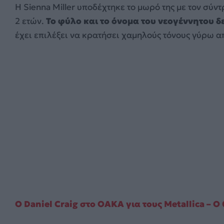
Η Sienna Miller υποδέχτηκε το μωρό της με τον σύντρ
2 ετών.
Το φύλο και το όνομα του νεογέννητου δ
έχει επιλέξει να κρατήσει χαμηλούς τόνους γύρω α
Ο Daniel Craig στο ΟΑΚΑ για τους Metallica – Ο 