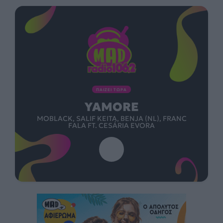
ΠΑΙΖΕΙ ΤΩΡΑ
YAMORE
MOBLACK, SALIF KEITA, BENJA (NL), FRANC
FALA FT. CESÁRIA EVORA