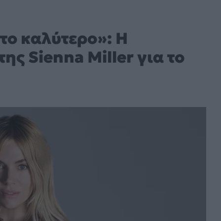
το καλύτερο»: Η
ς Sienna Miller για το