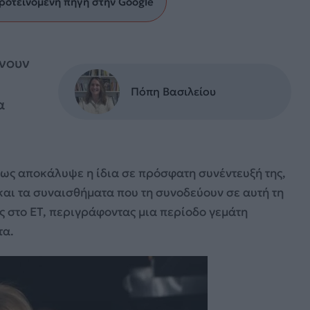
ροτεινόμενη πηγή στην Google
ρνουν
Πόπη Βασιλείου
α
πως αποκάλυψε η ίδια σε πρόσφατη συνέντευξή της,
 και τα συναισθήματα που τη συνοδεύουν σε αυτή τη
ης στο ET, περιγράφοντας μια περίοδο γεμάτη
τα.