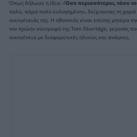
Όπως δήλωσε η ίδια: «
Όσο περισσότεροι, τόσο τ
πολύ, πάρα πολύ ευλογημένη», δείχνοντας τη χαρά 
οικογένειάς της. Η ηθοποιός είναι επίσης μητέρα τ
τον πρώην σύντροφό της Tom Sturridge, γεγονός πο
οικογένεια με διαφορετικές ηλικίες και ανάγκες.