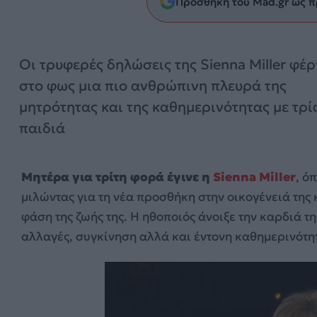
Προσθήκη του Mad.gr ως π
Οι τρυφερές δηλώσεις της Sienna Miller φέ
στο φως μια πιο ανθρώπινη πλευρά της
μητρότητας και της καθημερινότητας με τρί
παιδιά
Μητέρα για τρίτη φορά έγινε η
Sienna Miller
, ό
μιλώντας για τη νέα προσθήκη στην οικογένειά της
φάση της ζωής της. Η ηθοποιός άνοιξε την καρδιά τ
αλλαγές, συγκίνηση αλλά και έντονη καθημερινότη