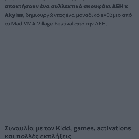
αποκτήσουν ένα συλλεκτικό σκουφάκι ΔΕΗ
x
Akylas
, δημιουργώντας ένα μοναδικό ενθύμιο από
το Mad VMA Village Festival από την ΔΕΗ.
Συναυλία με τον Kidd, games, activations
και πολλές εκπλήξεις