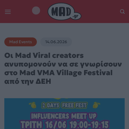
Skip
to
content
Mad Events
14.06.2026
Οι Mad Viral creators
ανυπομονούν να σε γνωρίσουν
στο Mad VMA Village Festival
από την ΔΕΗ