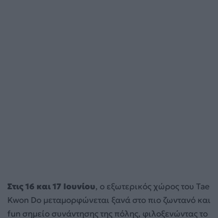
Στις 16 και 17 Ιουνίου
, ο εξωτερικός χώρος του Tae
Kwon Do μεταμορφώνεται ξανά στο πιο ζωντανό και
fun σημείο συνάντησης της πόλης, φιλοξενώντας το