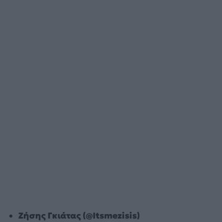
Ζήσης Γκιάτας (@Itsmezisis)