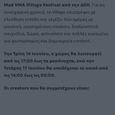
Mad VMA Village Festival από την ΔΕΗ
. Για 4η
συνεχόμενη χρονιά, το Village επιστρέφει με
ελεύθερη είσοδο και γεμίζει δύο ημέρες με
μουσική, αγαπημένους creators, διαδραστικά
παιχνίδια, δώρα, activations και πολλές ευκαιρίες
για φωτογραφίες και δημιουργία content.
Την Τρίτη 16 Ιουνίου, ο χώρος θα λειτουργεί
από τις 17:00 έως τα μεσάνυχτα, ενώ την
Τετάρτη 17 Ιουνίου θα υποδέχεται το κοινό από
τις 16:00 έως τις 00:00.
Οι creators που θα συμμετέχουν είναι: