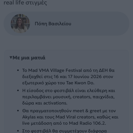
real life στιγμές
Πόπη Βασιλείου
Με μια ματιά
Το Mad VMA Village Festival από τη ΔΕΗ θα
διεξαχθεί στις 16 και 17 Ιουνίου 2026 στον
εξωτερικό χώρο του Tae Kwon Do.
Η είσοδος στο φεστιβάλ είναι ελεύθερη και
περιλαμβάνει μουσική, creators, παιχνίδια,
δώρα και activations.
Θα πραγματοποιηθούν meet & greet με τον
Akylas και τους Mad Viral creators, καθώς και
live μετάδοση από το Mad Radio 106.2.
Στο φεστιβάλ θα συμμετέχουν διάφορα