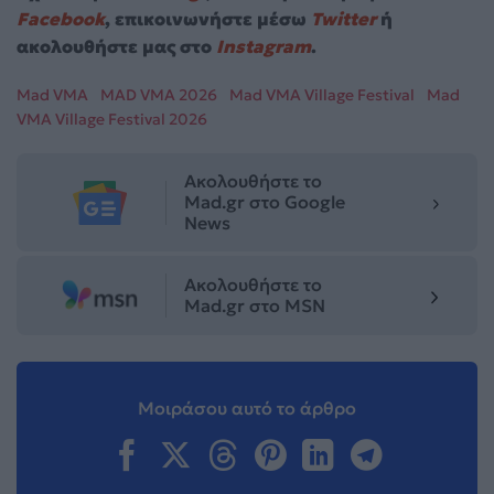
Facebook
, επικοινωνήστε μέσω
Twitter
ή
ακολουθήστε μας στο
Instagram
.
Mad VMA
MAD VMA 2026
Mad VMA Village Festival
Mad
VMA Village Festival 2026
Ακολουθήστε το
Mad.gr στο Google
News
Ακολουθήστε το
Mad.gr στο MSN
Μοιράσου αυτό το άρθρο