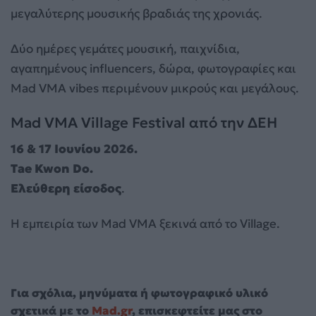
μεγαλύτερης μουσικής βραδιάς της χρονιάς.
Δύο ημέρες γεμάτες μουσική, παιχνίδια,
αγαπημένους influencers, δώρα, φωτογραφίες και
Mad VMA vibes περιμένουν μικρούς και μεγάλους.
Mad VMA Village Festival από την ΔΕΗ
16 & 17 Ιουνίου 2026.
Tae
Kwon
Do
.
Ελεύθερη είσοδος
.
Η εμπειρία των Mad VMA ξεκινά από το Village.
Για σχόλια, μηνύματα ή φωτογραφικό υλικό
σχετικά με το
Mad.gr
, επισκεφτείτε μας στο