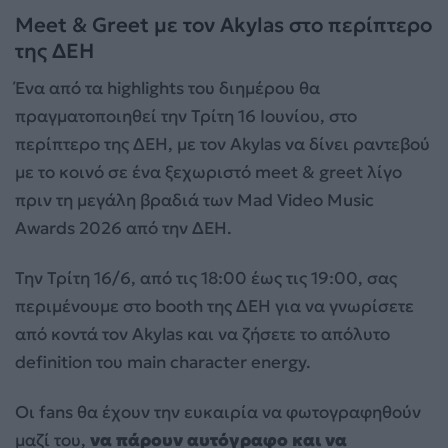
Meet & Greet με τον Akylas στο περίπτερο
της ΔΕΗ
Ένα από τα highlights του διημέρου θα
πραγματοποιηθεί την Τρίτη 16 Ιουνίου, στο
περίπτερο της ΔΕΗ, με τον Akylas να δίνει ραντεβού
με το κοινό σε ένα ξεχωριστό meet & greet λίγο
πριν τη μεγάλη βραδιά των Mad Video Music
Awards 2026 από την ΔΕΗ.
Την Τρίτη 16/6, από τις 18:00 έως τις 19:00, σας
περιμένουμε στο booth της ΔΕΗ για να γνωρίσετε
από κοντά τον Akylas και να ζήσετε το απόλυτο
definition του main character energy.
Οι fans θα έχουν την ευκαιρία να φωτογραφηθούν
μαζί του,
να πάρουν αυτόγραφο και να