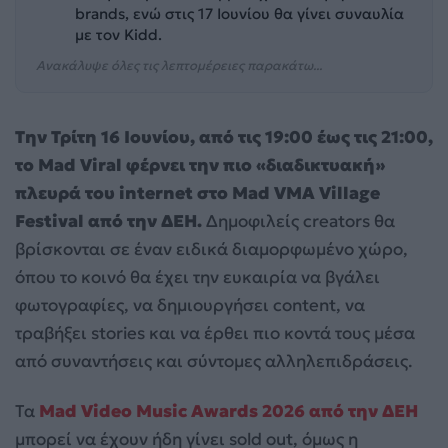
brands, ενώ στις 17 Ιουνίου θα γίνει συναυλία
με τον Kidd.
Ανακάλυψε όλες τις λεπτομέρειες παρακάτω...
Την Τρίτη 16 Ιουνίου, από τις 19:00 έως τις 21:00,
το Mad Viral φέρνει την πιο «διαδικτυακή»
πλευρά του internet στο Mad VMA Village
Festival από την ΔΕΗ.
Δημοφιλείς creators θα
βρίσκονται σε έναν ειδικά διαμορφωμένο χώρο,
όπου το κοινό θα έχει την ευκαιρία να βγάλει
φωτογραφίες, να δημιουργήσει content, να
τραβήξει stories και να έρθει πιο κοντά τους μέσα
από συναντήσεις και σύντομες αλληλεπιδράσεις.
Τα
Mad Video Music Awards 2026 από την ΔΕΗ
μπορεί να έχουν ήδη γίνει sold out, όμως η