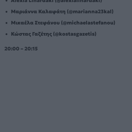
Alexia Linardaki (@alexialinardaki)
Μαριάννα Καλαφάτη (@marianna23kal)
Μικαέλα Στεφάνου (@michaelastefanou)
Κώστας Γαζέτης (@kostasgazetis)
20:00 – 20:15