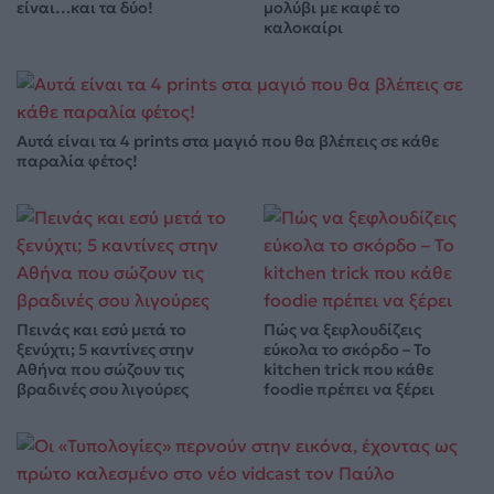
είναι…και τα δύο!
μολύβι με καφέ το
καλοκαίρι
Αυτά είναι τα 4 prints στα μαγιό που θα βλέπεις σε κάθε
παραλία φέτος!
Πεινάς και εσύ μετά το
Πώς να ξεφλουδίζεις
ξενύχτι; 5 καντίνες στην
εύκολα το σκόρδο – Το
Αθήνα που σώζουν τις
kitchen trick που κάθε
βραδινές σου λιγούρες
foodie πρέπει να ξέρει