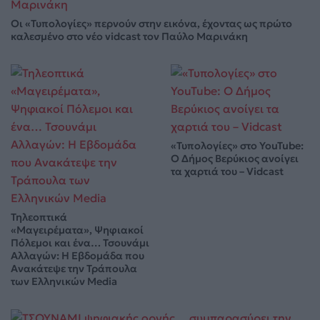
Οι «Τυπολογίες» περνούν στην εικόνα, έχοντας ως πρώτο
καλεσμένο στο νέο vidcast τον Παύλο Μαρινάκη
«Τυπολογίες» στο YouTube:
Ο Δήμος Βερύκιος ανοίγει
τα χαρτιά του – Vidcast
Τηλεοπτικά
«Μαγειρέματα», Ψηφιακοί
Πόλεμοι και ένα… Τσουνάμι
Αλλαγών: Η Εβδομάδα που
Ανακάτεψε την Τράπουλα
των Ελληνικών Media