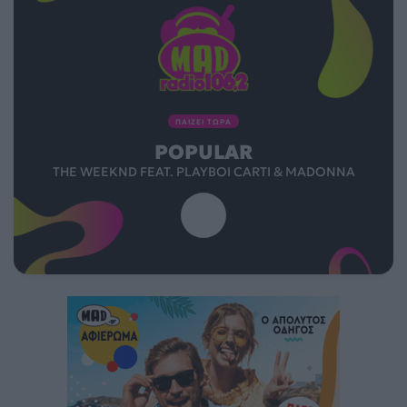
ΠΑΙΖΕΙ ΤΩΡΑ
POPULAR
THE WEEKND FEAT. PLAYBOI CARTI & MADONNA