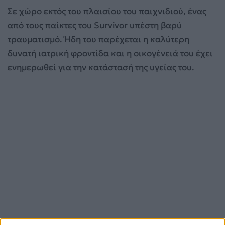
Σε χώρο εκτός του πλαισίου του παιχνιδιού, ένας
από τους παίκτες του Survivor υπέστη βαρύ
τραυματισμό. Ήδη του παρέχεται η καλύτερη
δυνατή ιατρική φροντίδα και η οικογένειά του έχει
ενημερωθεί για την κατάστασή της υγείας του.