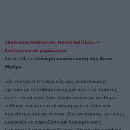
«Extreme Makeover: Home Edition» –
Ξεκίνησαν τα γυρίσματα
Ακολουθεί η
νεότερη ανακοίνωση της Acun
Medya
:
«Σε συνέχεια της αρχικής μας ανακοίνωσης
σχετικά με το σοβαρό ατύχημα που είχε παίκτης
του Survivor στον Άγιο Δομίνικο και με αίσθημα
ευθύνης απέναντι στην κοινή γνώμη αλλά και
πρωτίστως απέναντι στον ίδιο τον παίκτη, κρίνουμε
αναγκαίο να παραθέσουμε διευκρινίσεις
αναφορικά με τις ακριβείς συνθήκες κάτω από τις