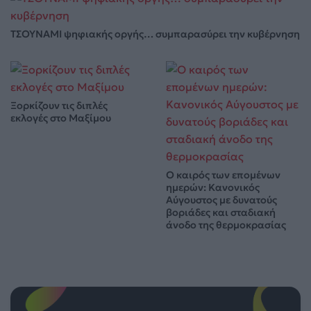
ΤΣΟΥΝΑΜΙ ψηφιακής οργής… συμπαρασύρει την κυβέρνηση
Ξορκίζουν τις διπλές
εκλογές στο Μαξίμου
Ο καιρός των επομένων
ημερών: Κανονικός
Αύγουστος με δυνατούς
βοριάδες και σταδιακή
άνοδο της θερμοκρασίας