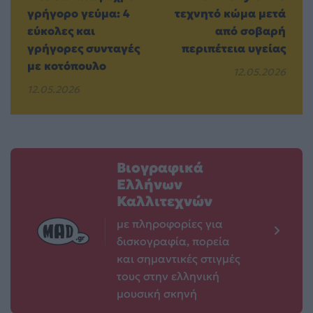
γρήγορο γεύμα: 4
τεχνητό κώμα μετά
εύκολες και
από σοβαρή
γρήγορες συνταγές
περιπέτεια υγείας
με κοτόπουλο
12.05.2026
12.05.2026
Βιογραφικά
Ελλήνων
Καλλιτεχνών
με πληροφορίες για
δισκογραφία, πορεία
και σημαντικές στιγμές
τους στην ελληνική
μουσική σκηνή