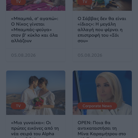
TV
TV
«Μπαμπά, σ’ αγαπώ»:
Ο Σάββας δεν θα είναι
Ο Νίκος γίνεται
«ίδιος»: Η μεγάλη
«Μπαμπάς-φεύγα»
αλλαγή που φέρνει η
στον β’ κύκλο και όλα
επιστροφή του «Σόι
αλλάζουν
σου»
05.08.2026
05.08.2026
TV
Corporate News
«Μια γυναίκα»: Οι
OPEN: Ποια θα
πρώτες εικόνες από τη
αντικαταστήσει τη
νέα σειρά του Alpha
Μίνα Καραμήτρου στο