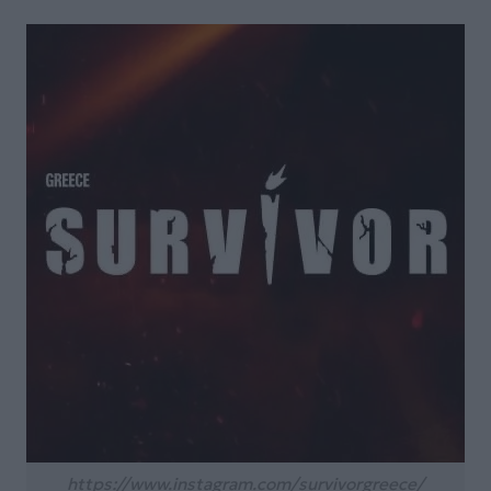
https://www.instagram.com/survivorgreece/