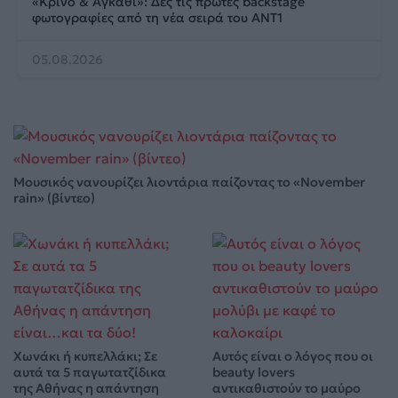
«Κρίνο & Αγκάθι»: Δες τις πρώτες backstage
φωτογραφίες από τη νέα σειρά του ΑΝΤ1
05.08.2026
Μουσικός νανουρίζει λιοντάρια παίζοντας το «November
rain» (βίντεο)
Χωνάκι ή κυπελλάκι; Σε
Αυτός είναι ο λόγος που οι
αυτά τα 5 παγωτατζίδικα
beauty lovers
της Αθήνας η απάντηση
αντικαθιστούν το μαύρο