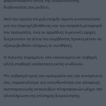
ψαροντούφεκο εκτός της διαγωνιστικής
διαδικασίας του ριάλιτι.
Από την πρώτη στιγμή υπήρξε άμεση κινητοποίηση
για την παροχή βοήθειας και την ασφαλή μεταφορά
του τραυματία, ενώ οι αρμόδιες λιμενικές αρχές
διερευνούν τα αίτια του συμβάντος προκειμένου να
εξακριβωθούν πλήρως οι συνθήκες.
Ο παίκτης παραμένει στο νοσοκομείο σε σοβαρή
αλλά σταθερή κατάσταση εκτός κινδύνου.
Με σεβασμό προς τον τραυματία και την οικογένειά
του, παρακαλούμε για υπευθυνότητα και αποφυγή
αναπαραγωγής ανακριβών πληροφοριών μέχρι την
ολοκλήρωση της επίσημης διερεύνησης.