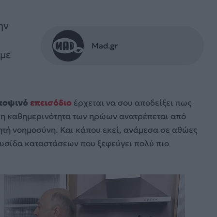
ην
Mad.gr
 με
ποψινό
επεισόδιο
έρχεται να σου αποδείξει πως
, η καθημερινότητα των ηρώων ανατρέπεται από
ητή νοημοσύνη. Και κάπου εκεί, ανάμεσα σε αθώες
αλυσίδα καταστάσεων που ξεφεύγει πολύ πιο