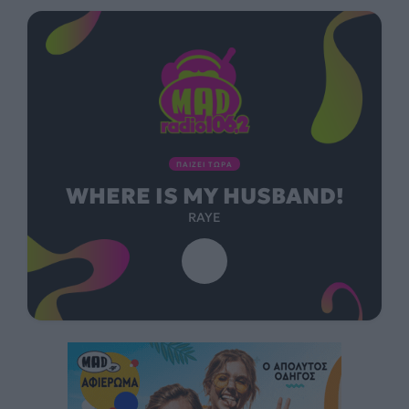
ΠΑΙΖΕΙ ΤΩΡΑ
WHERE IS MY HUSBAND!
RAYE