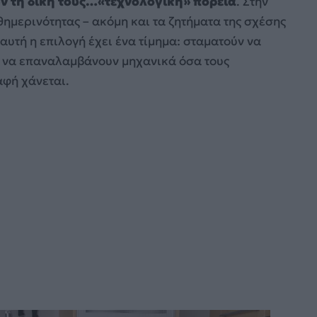
ν τη δική τους…«τεχνολογική» πορεία
. Στην
ημερινότητας – ακόμη και τα ζητήματα της σχέσης
 αυτή η επιλογή έχει ένα τίμημα: σταματούν να
ν να επαναλαμβάνουν μηχανικά όσα τους
αφή χάνεται.