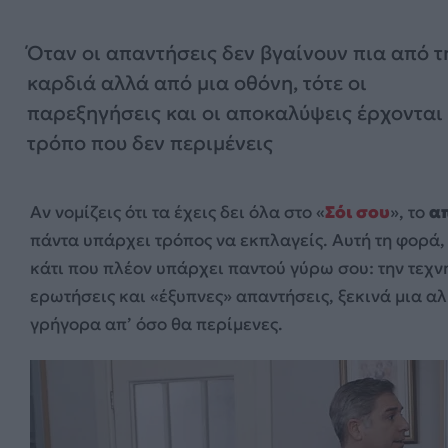
Όταν οι απαντήσεις δεν βγαίνουν πια από τ
καρδιά αλλά από μια οθόνη, τότε οι
παρεξηγήσεις και οι αποκαλύψεις έρχονται
τρόπο που δεν περιμένεις
Αν νομίζεις ότι τα έχεις δει όλα στο «
Σόι σου
», το
α
πάντα υπάρχει τρόπος να εκπλαγείς. Αυτή τη φορά
κάτι που πλέον υπάρχει παντού γύρω σου: την τεχν
ερωτήσεις και «έξυπνες» απαντήσεις, ξεκινά μια 
γρήγορα απ’ όσο θα περίμενες.