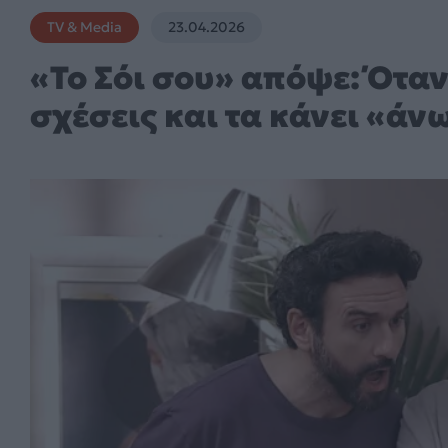
TV & Media
23.04.2026
«Το Σόι σου» απόψε: Όταν 
σχέσεις και τα κάνει «ά