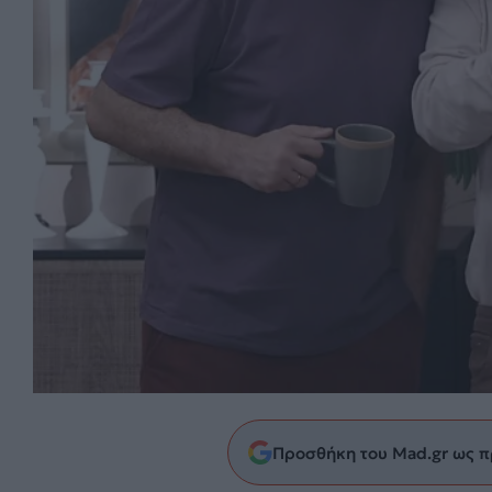
Προσθήκη του Mad.gr ως π