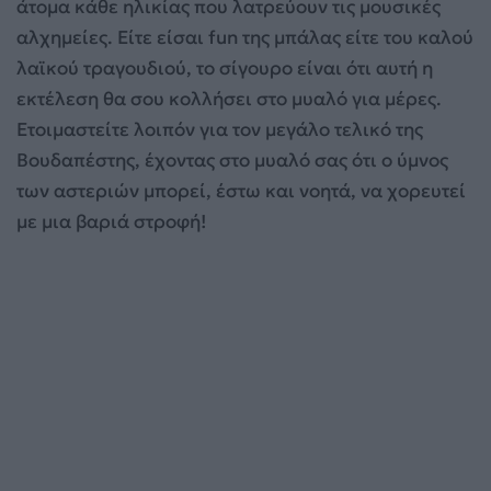
άτομα κάθε ηλικίας που λατρεύουν τις μουσικές
αλχημείες. Είτε είσαι fun της μπάλας είτε του καλού
λαϊκού τραγουδιού, το σίγουρο είναι ότι αυτή η
εκτέλεση θα σου κολλήσει στο μυαλό για μέρες.
Ετοιμαστείτε λοιπόν για τον μεγάλο τελικό της
Βουδαπέστης, έχοντας στο μυαλό σας ότι ο ύμνος
των αστεριών μπορεί, έστω και νοητά, να χορευτεί
με μια βαριά στροφή!