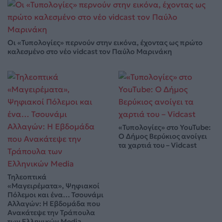
Οι «Τυπολογίες» περνούν στην εικόνα, έχοντας ως πρώτο
καλεσμένο στο νέο vidcast τον Παύλο Μαρινάκη
«Τυπολογίες» στο YouTube:
Ο Δήμος Βερύκιος ανοίγει
τα χαρτιά του – Vidcast
Τηλεοπτικά
«Μαγειρέματα», Ψηφιακοί
Πόλεμοι και ένα… Τσουνάμι
Αλλαγών: Η Εβδομάδα που
Ανακάτεψε την Τράπουλα
των Ελληνικών Media