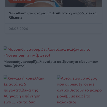
Μουσικά Νέα
Νέο album στα σκαριά; Ο A$AP Rocky «πρόδωσε» τη
Rihanna
06.08.2026
Μουσικός νανουρίζει λιοντάρια παίζοντας το «November
rain» (βίντεο)