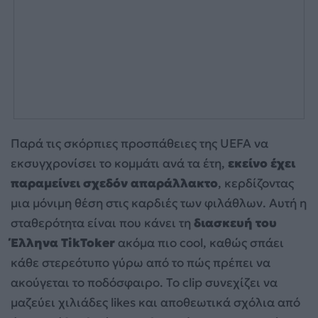
Παρά τις σκόρπιες προσπάθειες της UEFA να
εκσυγχρονίσει το κομμάτι ανά τα έτη,
εκείνο έχει
παραμείνει σχεδόν απαράλλακτο
, κερδίζοντας
μια μόνιμη θέση στις καρδιές των φιλάθλων. Αυτή η
σταθερότητα είναι που κάνει τη
διασκευή του
Έλληνα TikToker
ακόμα πιο cool, καθώς σπάει
κάθε στερεότυπο γύρω από το πώς πρέπει να
ακούγεται το ποδόσφαιρο. Το clip συνεχίζει να
μαζεύει χιλιάδες likes και αποθεωτικά σχόλια από