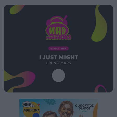
ΠΑΙΖΕΙ ΤΩΡΑ
I JUST MIGHT
BRUNO MARS