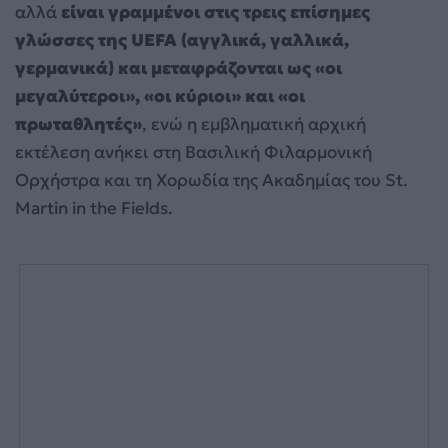
αλλά
είναι γραμμένοι στις τρεις επίσημες
γλώσσες της UEFA (αγγλικά, γαλλικά,
γερμανικά) και μεταφράζονται ως «οι
μεγαλύτεροι», «οι κύριοι» και «οι
πρωταθλητές»
, ενώ η εμβληματική αρχική
εκτέλεση ανήκει στη Βασιλική Φιλαρμονική
Ορχήστρα και τη Χορωδία της Ακαδημίας του St.
Martin in the Fields.