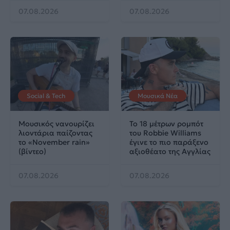
07.08.2026
07.08.2026
Social & Tech
Μουσικά Νέα
Μουσικός νανουρίζει
Το 18 μέτρων ρομπότ
λιοντάρια παίζοντας
του Robbie Williams
το «November rain»
έγινε το πιο παράξενο
(βίντεο)
αξιοθέατο της Αγγλίας
07.08.2026
07.08.2026