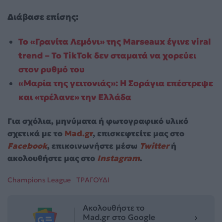
Διάβασε επίσης:
Το «Γρανίτα Λεμόνι» της Marseaux έγινε viral
trend – Το TikTok δεν σταματά να χορεύει
στον ρυθμό του
«Μαρία της γειτονιάς»: Η Σοράγια επέστρεψε
και «τρέλανε» την Ελλάδα
Για σχόλια, μηνύματα ή φωτογραφικό υλικό
σχετικά με το
Mad.gr
, επισκεφτείτε μας στο
Facebook
, επικοινωνήστε μέσω
Twitter
ή
ακολουθήστε μας στο
Instagram
.
Champions League
ΤΡΑΓΟΥΔΙ
Ακολουθήστε το
Mad.gr στο Google