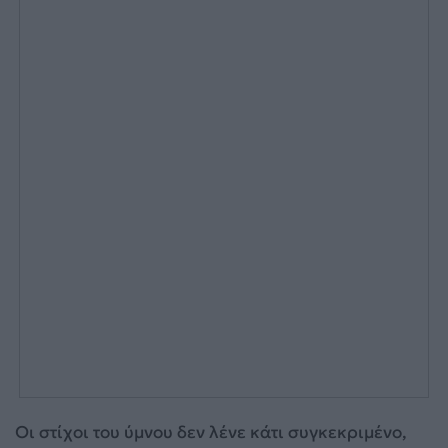
Οι στίχοι του ύμνου δεν λένε κάτι συγκεκριμένο,