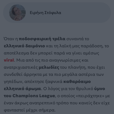
Ειρήνη Στόφυλα
Όταν η
ποδοσφαιρική τρέλα
συναντά το
ελληνικό δαιμόνιο
και τη λαϊκή μας παράδοση, το
αποτέλεσμα δεν μπορεί παρά να γίνει αμέσως
viral
. Μια από τις πιο αναγνωρίσιμες και
ανατριχιαστικές
μελωδίες
του πλανήτη, που έχει
συνδεθεί άρρηκτα με τα πιο μεγάλα αστέρια των
γηπέδων, απέκτησε ξαφνικά
καθαρόαιμο
ελληνικό άρωμα
. Ο λόγος για τον θρυλικό
ύμνο
του Champions League
, ο οποίος «πειράχτηκε» με
έναν άκρως ανατρεπτικό τρόπο που κανείς δεν είχε
φανταστεί μέχρι σήμερα.