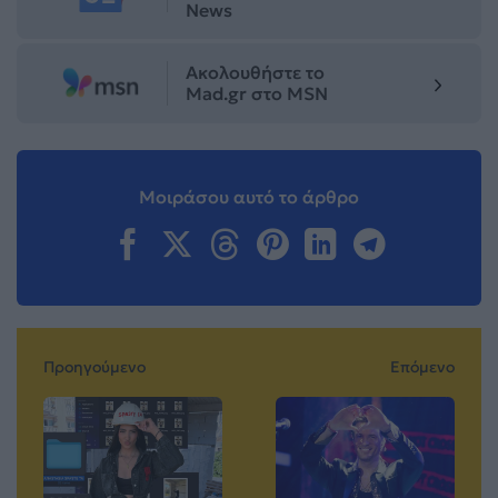
News
Ακολουθήστε το
Mad.gr στο MSN
Μοιράσου αυτό το άρθρο
Προηγούμενο
Επόμενο