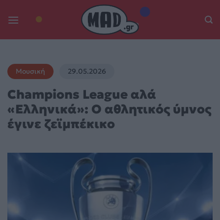
Skip
to
content
Μουσική
29.05.2026
Champions League αλά
«Ελληνικά»: Ο αθλητικός ύμνος
έγινε ζεϊμπέκικο