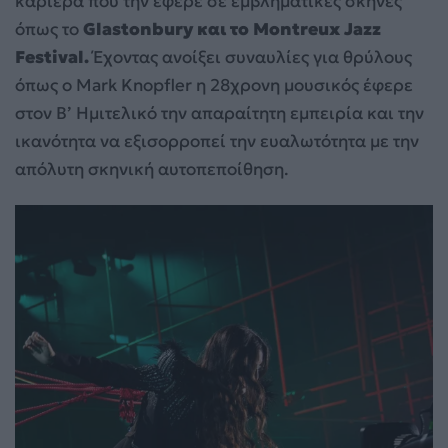
καριέρα που την έφερε σε εμβληματικές σκηνές
όπως το
Glastonbury και το Montreux Jazz
Festival.
Έχοντας ανοίξει συναυλίες για θρύλους
όπως ο Mark Knopfler η 28χρονη μουσικός έφερε
στον Β’ Ημιτελικό την απαραίτητη εμπειρία και την
ικανότητα να εξισορροπεί την ευαλωτότητα με την
απόλυτη σκηνική αυτοπεποίθηση.