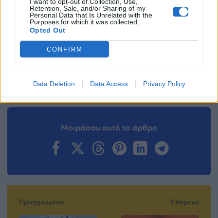
I want to opt-out of Collection, Use,
Retention, Sale, and/or Sharing of my
Personal Data that Is Unrelated with the
Purposes for which it was collected.
Ακολουθήστε το
Opted Out
Mad.gr στο Google
News
CONFIRM
Ακολουθήστε το
Mad.gr στο MSN
Data Deletion
Data Access
Privacy Policy
Μοιράσου αυτό το άρθρο
Προηγούμενο
Επόμενο