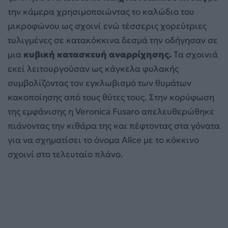
την κάμερα χρησιμοποιώντας το καλώδιο του
μικροφώνου ως σχοινί ενώ τέσσερις χορεύτριες
τυλιγμένες σε κατακόκκινα δεσμά την οδήγησαν σε
μια
κυβική κατασκευή αναρρίχησης.
Τα σχοινιά
εκεί λειτουργούσαν ως κάγκελα φυλακής
συμβολίζοντας τον εγκλωβισμό των θυμάτων
κακοποίησης από τους θύτες τους. Στην κορύφωση
της εμφάνισης η Veronica Fusaro απελευθερώθηκε
πιάνοντας την κιθάρα της και πέφτοντας στα γόνατα
για να σχηματίσει το όνομα Alice με το κόκκινο
σχοινί στο τελευταίο πλάνο.