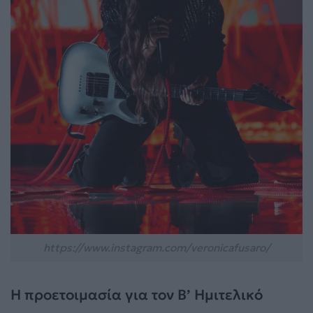
https://www.instagram.com/veronicafusaro/
Η προετοιμασία για τον B’ Ημιτελικό