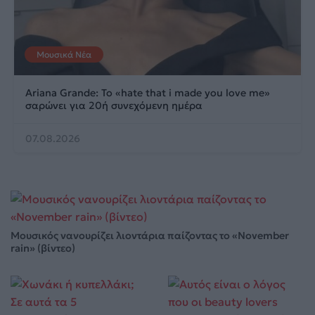
Μουσικά Νέα
Ariana Grande: Το «hate that i made you love me»
σαρώνει για 20ή συνεχόμενη ημέρα
07.08.2026
Μουσικός νανουρίζει λιοντάρια παίζοντας το «November
rain» (βίντεο)