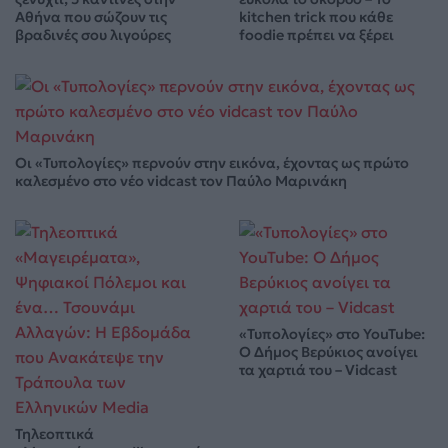
Αθήνα που σώζουν τις
kitchen trick που κάθε
βραδινές σου λιγούρες
foodie πρέπει να ξέρει
Οι «Τυπολογίες» περνούν στην εικόνα, έχοντας ως πρώτο
καλεσμένο στο νέο vidcast τον Παύλο Μαρινάκη
«Τυπολογίες» στο YouTube:
Ο Δήμος Βερύκιος ανοίγει
τα χαρτιά του – Vidcast
Τηλεοπτικά