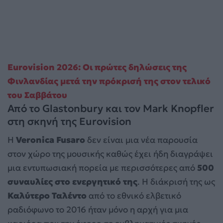
Eurovision 2026: Οι πρώτες δηλώσεις της
Φινλανδίας μετά την πρόκρισή της στον τελικό
του Σαββάτου
Από το Glastonbury και τον Mark Knopfler
στη σκηνή της Eurovision
Η
Veronica Fusaro
δεν είναι μια νέα παρουσία
στον χώρο της μουσικής καθώς έχει ήδη διαγράψει
μια εντυπωσιακή πορεία με περισσότερες από
500
συναυλίες στο ενεργητικό της
. Η διάκρισή της ως
Καλύτερο Ταλέντο
από το εθνικό ελβετικό
ραδιόφωνο το 2016 ήταν μόνο η αρχή για μια