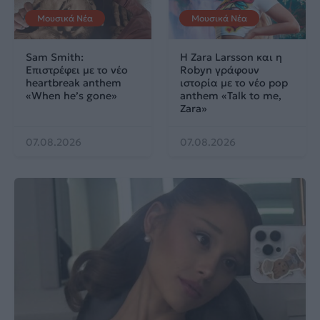
Μουσικά Νέα
Μουσικά Νέα
Sam Smith:
Η Zara Larsson και η
Επιστρέφει με το νέο
Robyn γράφουν
heartbreak anthem
ιστορία με το νέο pop
«When he’s gone»
anthem «Talk to me,
Zara»
07.08.2026
07.08.2026