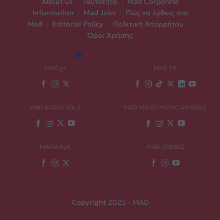
About us
|
Ταυτότητα
|
Mad Corporate
Information
|
Mad Jobs
|
Πώς να έρθεις στο
Mad
|
Editorial Policy
|
Πολιτική Απορρήτου
|
Όροι Χρήσης
MAD.gr
MAD TV
MAD RADIO 106,2
MAD VIDEO MUSIC AWARDS
MADWALK
MAD GREEKZ
Copyright 2025 - MAD