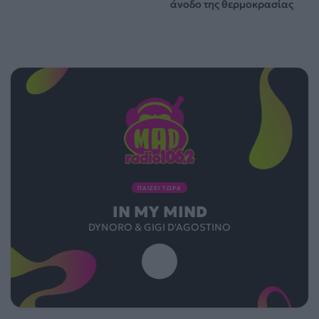
άνοδο της θερμοκρασίας
ΠΑΙΖΕΙ ΤΩΡΑ
IN MY MIND
DYNORO & GIGI D'AGOSTINO