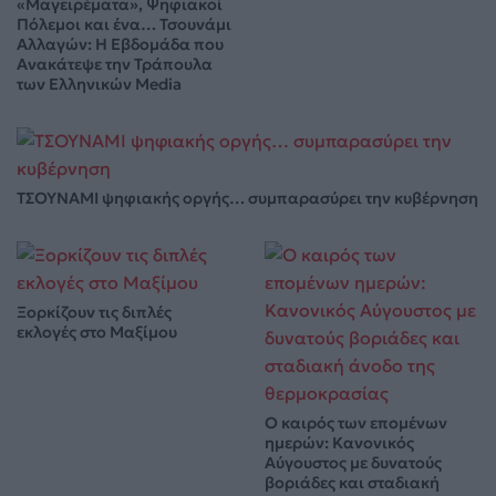
«Μαγειρέματα», Ψηφιακοί
Πόλεμοι και ένα… Τσουνάμι
Αλλαγών: Η Εβδομάδα που
Ανακάτεψε την Τράπουλα
των Ελληνικών Media
ΤΣΟΥΝΑΜΙ ψηφιακής οργής… συμπαρασύρει την κυβέρνηση
Ξορκίζουν τις διπλές
εκλογές στο Μαξίμου
Ο καιρός των επομένων
ημερών: Κανονικός
Αύγουστος με δυνατούς
βοριάδες και σταδιακή