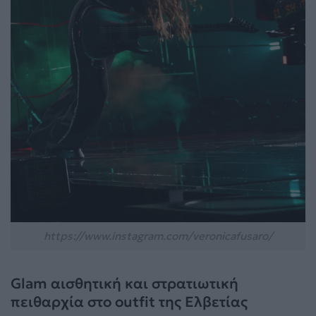
https://www.instagram.com/veronicafusaro/
Glam αισθητική και στρατιωτική
πειθαρχία στο outfit της Ελβετίας