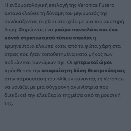
Η ενδυματολογική επιλογή της Veronica Fusaro
αντανακλούσε τη δύναμη του μηνύματός της
συνδυάζοντας το glam στοιχείο με μια πιο αυστηρή
δομή. Φορώντας ένα
μαύρο παντελόνι και ένα
κοντό στρατιωτικού τύπου σακάκι
η
ερμηνεύτρια έλαμπε κάτω από τα φώτα χάρη στα
στρας που ήταν τοποθετημένα κατά μήκος των
ποδιών και των ώμων της. Οι
φτερωτοί ώμοι
πρόσθεσαν την
απαραίτητη δόση θεατρικότητας
στην παρουσίαση του «Alice» κάνοντας τη Veronica
να μοιάζει με μια σύγχρονη αγωνίστρια που
διεκδικεί την ελευθερία της μέσα από τη μουσική
της.