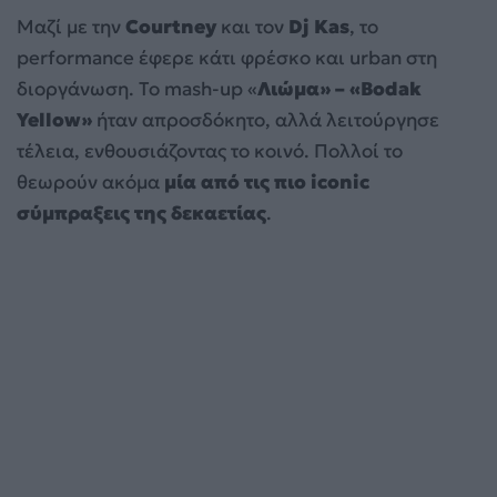
Μαζί με την
Courtney
και τον
Dj Kas
, το
performance έφερε κάτι φρέσκο και urban στη
διοργάνωση. Το mash-up «
Λιώμα» – «Bodak
Yellow»
ήταν απροσδόκητο, αλλά λειτούργησε
τέλεια, ενθουσιάζοντας το κοινό. Πολλοί το
θεωρούν ακόμα
μία από τις πιο iconic
σύμπραξεις της δεκαετίας
.