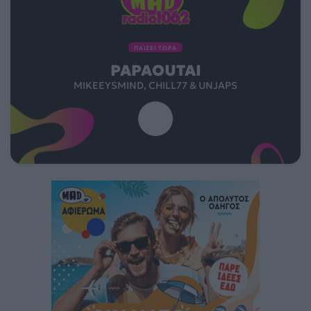
ΠΑΙΖΕΙ ΤΩΡΑ
PAPAOUTAI
MIKEEYSMIND, CHILL77 & UNJAPS