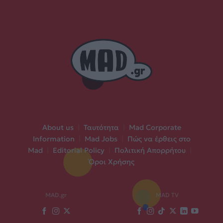
About us
|
Ταυτότητα
|
Mad Corporate
Information
|
Mad Jobs
|
Πώς να έρθεις στο
Mad
|
Editorial Policy
|
Πολιτική Απορρήτου
|
Όροι Χρήσης
MAD.gr
MAD TV