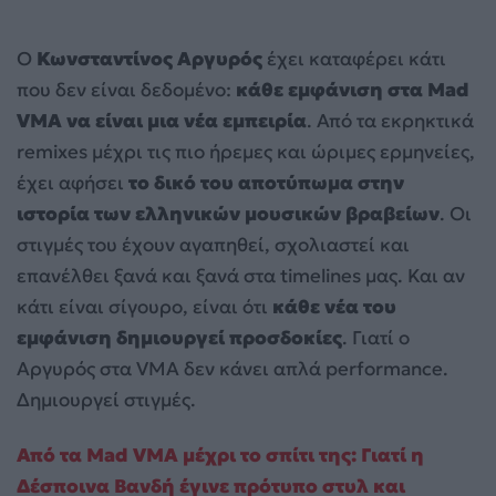
Ο
Κωνσταντίνος Αργυρός
έχει καταφέρει κάτι
που δεν είναι δεδομένο:
κάθε εμφάνιση στα Mad
VMA να είναι μια νέα εμπειρία
. Από τα εκρηκτικά
remixes μέχρι τις πιο ήρεμες και ώριμες ερμηνείες,
έχει αφήσει
το δικό του αποτύπωμα στην
ιστορία των ελληνικών μουσικών βραβείων
. Οι
στιγμές του έχουν αγαπηθεί, σχολιαστεί και
επανέλθει ξανά και ξανά στα timelines μας. Και αν
κάτι είναι σίγουρο, είναι ότι
κάθε νέα του
εμφάνιση δημιουργεί προσδοκίες
. Γιατί ο
Αργυρός στα VMA δεν κάνει απλά performance.
Δημιουργεί στιγμές.
Από τα Mad VMA μέχρι το σπίτι της: Γιατί η
Δέσποινα Βανδή έγινε πρότυπο στυλ και