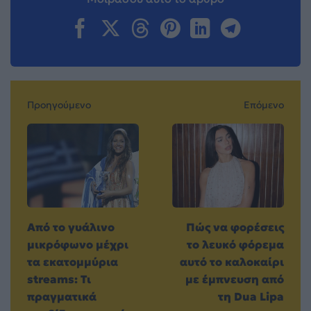
Προηγούμενο
Επόμενο
Από το γυάλινο
Πώς να φορέσεις
μικρόφωνο μέχρι
το λευκό φόρεμα
τα εκατομμύρια
αυτό το καλοκαίρι
streams: Τι
με έμπνευση από
πραγματικά
τη Dua Lipa