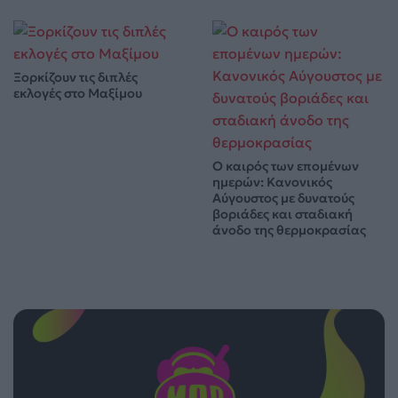
Ξορκίζουν τις διπλές
εκλογές στο Μαξίμου
Ο καιρός των επομένων
ημερών: Κανονικός
Αύγουστος με δυνατούς
βοριάδες και σταδιακή
άνοδο της θερμοκρασίας