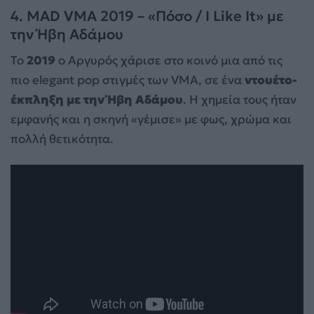
4. MAD VMA 2019 – «Πόσο / I Like It» με
την Ήβη Αδάμου
Το
2019
ο Αργυρός χάρισε στο κοινό μια από τις
πιο elegant pop στιγμές των VMA, σε ένα
ντουέτο-
έκπληξη με την Ήβη Αδάμου
. Η χημεία τους ήταν
εμφανής και η σκηνή «γέμισε» με φως, χρώμα και
πολλή θετικότητα.