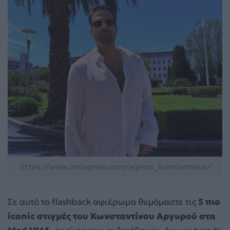
https://www.instagram.com/argiros_konstantinos/
Σε αυτό το flashback αφιέρωμα θυμόμαστε τις
5 πιο
iconic στιγμές του Κωνσταντίνου Αργυρού στα