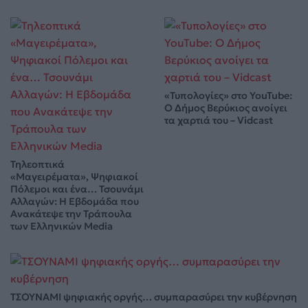
«Τυπολογίες» στο YouTube:
Ο Δήμος Βερύκιος ανοίγει
τα χαρτιά του – Vidcast
Τηλεοπτικά
«Μαγειρέματα», Ψηφιακοί
Πόλεμοι και ένα… Τσουνάμι
Αλλαγών: Η Εβδομάδα που
Ανακάτεψε την Τράπουλα
των Ελληνικών Media
ΤΣΟΥΝΑΜΙ ψηφιακής οργής… συμπαρασύρει την κυβέρνηση