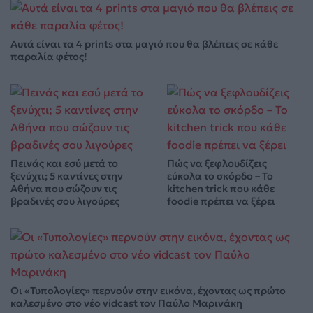
Αυτά είναι τα 4 prints στα μαγιό που θα βλέπεις σε κάθε
παραλία φέτος!
Πεινάς και εσύ μετά το
Πώς να ξεφλουδίζεις
ξενύχτι; 5 καντίνες στην
εύκολα το σκόρδο – Το
Αθήνα που σώζουν τις
kitchen trick που κάθε
βραδινές σου λιγούρες
foodie πρέπει να ξέρει
Οι «Τυπολογίες» περνούν στην εικόνα, έχοντας ως πρώτο
καλεσμένο στο νέο vidcast τον Παύλο Μαρινάκη