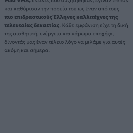
Mad VMA,
εκείνες που συζητήθηκαν, έγιναν trends
και καθόρισαν την πορεία του ως έναν από τους
πιο επιδραστικούς Έλληνες καλλιτέχνες της
τελευταίας δεκαετίας
. Κάθε εμφάνιση είχε τη δική
της αισθητική, ενέργεια και «άρωμα εποχής»,
δίνοντάς μας έναν τέλειο λόγο να μιλάμε για αυτές
ακόμη και σήμερα.