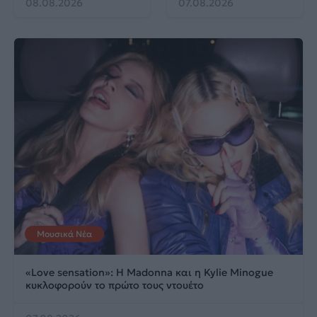
08.08.2026
07.08.2026
Μουσικά Νέα
«Love sensation»: Η Madonna και η Kylie Minogue
κυκλοφορούν το πρώτο τους ντουέτο