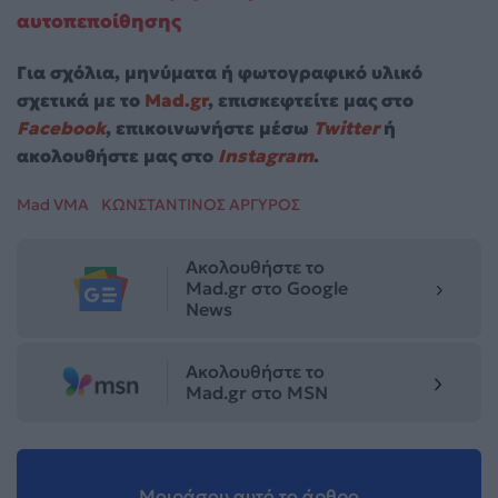
αυτοπεποίθησης
Για σχόλια, μηνύματα ή φωτογραφικό υλικό
σχετικά με το
Mad.gr
, επισκεφτείτε μας στο
Facebook
, επικοινωνήστε μέσω
Twitter
ή
ακολουθήστε μας στο
Instagram
.
Mad VMA
ΚΩΝΣΤΑΝΤΙΝΟΣ ΑΡΓΥΡΟΣ
Ακολουθήστε το
Mad.gr στο Google
News
Ακολουθήστε το
Mad.gr στο MSN
Μοιράσου αυτό το άρθρο