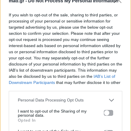
mad.gr -
Do Not Process My Personal Information
Mad.gr στο Google
News
If you wish to opt-out of the sale, sharing to third parties, or
processing of your personal or sensitive information for
Ακολουθήστε το
targeted advertising by us, please use the below opt-out
Mad.gr στο MSN
section to confirm your selection. Please note that after your
opt-out request is processed you may continue seeing
interest-based ads based on personal information utilized by
us or personal information disclosed to third parties prior to
Μοιράσου αυτό το άρθρο
your opt-out. You may separately opt-out of the further
disclosure of your personal information by third parties on the
IAB’s list of downstream participants. This information may
also be disclosed by us to third parties on the
IAB’s List of
Downstream Participants
that may further disclose it to other
third parties.
Personal Data Processing Opt Outs
Προηγούμενο
Επόμενο
I want to opt-out of the Sharing of my
personal data.
Opted In