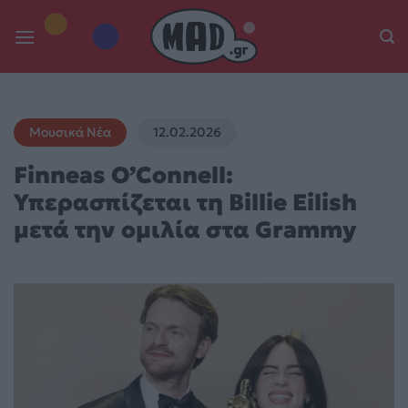
Skip
to
content
Μουσικά Νέα
12.02.2026
Finneas O’Connell:
Υπερασπίζεται τη Billie Eilish
μετά την ομιλία στα Grammy