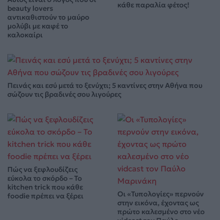
κάθε παραλία φέτος!
beauty lovers
αντικαθιστούν το μαύρο
μολύβι με καφέ το
καλοκαίρι
Πεινάς και εσύ μετά το ξενύχτι; 5 καντίνες στην Αθήνα που
σώζουν τις βραδινές σου λιγούρες
Πώς να ξεφλουδίζεις
εύκολα το σκόρδο – Το
kitchen trick που κάθε
Οι «Τυπολογίες» περνούν
foodie πρέπει να ξέρει
στην εικόνα, έχοντας ως
πρώτο καλεσμένο στο νέο