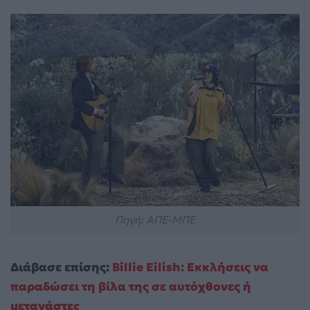
Πηγή: ΑΠΕ-ΜΠΕ
Διάβασε επίσης:
Billie Eilish: Εκκλήσεις να
παραδώσει τη βίλα της σε αυτόχθονες ή
μετανάστες