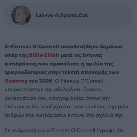
Ιωάννα Ανδριοπούλου
Ο Finneas O’Connell τοποθετήθηκε δημόσια
υπέρ της
Billie Eilish
μετά τις έντονες
αντιδράσεις που προκάλεσε η ομιλία της
τραγουδίστριας στην τελετή απονομής των
Grammy
του 2026
. Ο Finneas O’Connell
υπερασπίστηκε την αδελφή και βασική
συνεργάτιδά του, κατηγορώντας όσους την
επέκριναν ότι προέρχονται από κύκλους ισχυρών
ανδρών που αντέδρασαν έντονα στα σχόλιά της.
Σε ανάρτησή του ο Finneas O’Connell έγραψε ότι