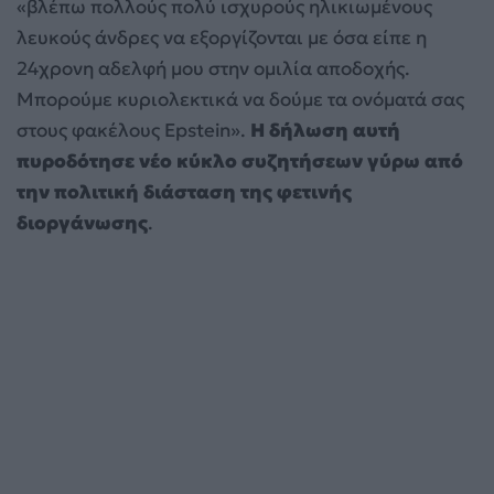
«βλέπω πολλούς πολύ ισχυρούς ηλικιωμένους
λευκούς άνδρες να εξοργίζονται με όσα είπε η
24χρονη αδελφή μου στην ομιλία αποδοχής.
Μπορούμε κυριολεκτικά να δούμε τα ονόματά σας
στους φακέλους Epstein».
Η δήλωση αυτή
πυροδότησε νέο κύκλο συζητήσεων γύρω από
την πολιτική διάσταση της φετινής
διοργάνωσης
.