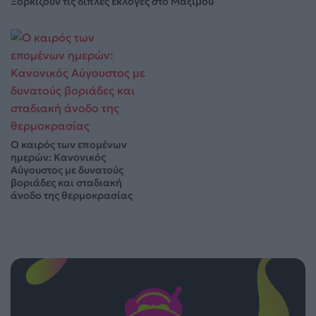
Ξορκίζουν τις διπλές εκλογές στο Μαξίμου
Ο καιρός των επομένων
ημερών: Κανονικός
Αύγουστος με δυνατούς
βοριάδες και σταδιακή
άνοδο της θερμοκρασίας