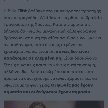
Η Billie Eilish βρέθηκε στο επίκεντρο της προσοχής
όταν το τραγούδι «Wildflower» κέρδισε το βραβείο
Τραγουδιού της Χρονιάς. Κατά την ομιλία της
δήλωσε ότι «νιώθω μεγάλη τιμή κάθε φορά που
βρίσκομαι σε αυτή την αίθουσα. Όσο ευγνώμων κι
αν αισθάνομαι, πιστεύω πως το μόνο που
χρειάζεται να πω είναι ότι
κανείς δεν είναι
παράνομος σε κλεμμένη γη
. Είναι δύσκολο να
ξέρεις τι να πεις και τι να κάνεις αυτή τη στιγμή,
αλλά νιώθω ελπίδα εδώ μέσα και πιστεύω ότι
πρέπει να συνεχίσουμε να αγωνιζόμαστε και να
υψώνουμε τη φωνή μας.
Οι φωνές μας έχουν
σημασία και οι άνθρωποι έχουν σημασία
».