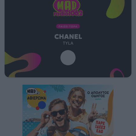
ΠΑΙΖΕΙ ΤΩΡΑ
CHANEL
TYLA