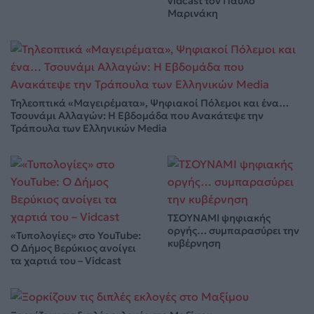
vidcast τον Παύλο
Μαρινάκη
Τηλεοπτικά «Μαγειρέματα», Ψηφιακοί Πόλεμοι και ένα…
Τσουνάμι Αλλαγών: Η Εβδομάδα που Ανακάτεψε την
Τράπουλα των Ελληνικών Media
ΤΣΟΥΝΑΜΙ ψηφιακής
οργής… συμπαρασύρει την
«Τυπολογίες» στο YouTube:
κυβέρνηση
Ο Δήμος Βερύκιος ανοίγει
τα χαρτιά του – Vidcast