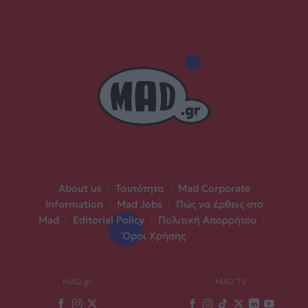
About us
|
Ταυτότητα
|
Mad Corporate
Information
|
Mad Jobs
|
Πώς να έρθεις στο
Mad
|
Editorial Policy
|
Πολιτική Απορρήτου
|
Όροι Χρήσης
MAD.gr
MAD TV