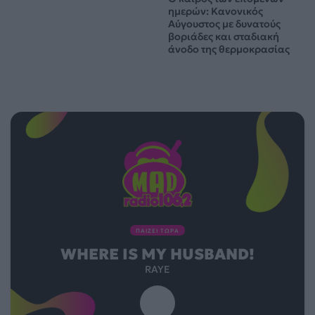
ημερών: Κανονικός
Αύγουστος με δυνατούς
βοριάδες και σταδιακή
άνοδο της θερμοκρασίας
ΠΑΙΖΕΙ ΤΩΡΑ
WHERE IS MY HUSBAND!
RAYE