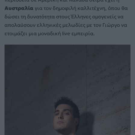
Αυστραλία
για τον δημοφιλή καλλιτέχνη, όπου θα
δώσει τη δυνατότητα στους Έλληνες ομογενείς να
απολαύσουν ελληνικές μελωδίες με τον Γιώργο να
ετοιμάζει μια μοναδική live εμπειρία.