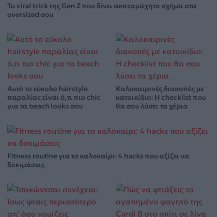
Το viral trick της Gen Z που δίνει ακαταμάχητο σχήμα στα
oversized σου
Αυτό το εύκολο hairstyle
Καλοκαιρινές διακοπές με
παραλίας είναι ό,τι πιο chic
κατοικίδιο: Η checklist που
για τα beach looks σου
θα σου λύσει τα χέρια
Fitness routine για το καλοκαίρι: 4 hacks που αξίζει να
δοκιμάσεις