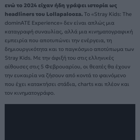
ενώ το 2024 είχαν ήδη γράψει ιστορία ως
headliners του Lollapalooza.
Το «Stray Kids: The
dominATE Experience» δεν είναι απλώς μια
καταγραφή συναυλίας, αλλά μια κινηματογραφική
εμπειρία που αποτυπώνει την ενέργεια, τη
δημιουργικότητα και το παγκόσμιο αποτύπωμα των
Stray Kids. Με την άφιξή του στις ελληνικές
αίθουσες στις 5 Φεβρουαρίου, οι θεατές θα έχουν
την ευκαιρία να ζήσουν από κοντά το φαινόμενο
που έχει κατακτήσει στάδια, charts και πλέον και
τον κινηματογράφο.