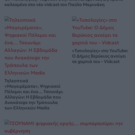
καλεσμένο στο νέο vidcast τον Παύλο Μαρινάκη
«Τυπολογίες» στο YouTube:
Ο Δήμος Βερύκιος ανοίγει
τα χαρτιά του – Vidcast
Τηλεοπτικά
«Μαγειρέματα», Ψηφιακοί
Πόλεμοι και ένα… Τσουνάμι
Αλλαγών: Η Εβδομάδα που
Ανακάτεψε την Τράπουλα
των Ελληνικών Media