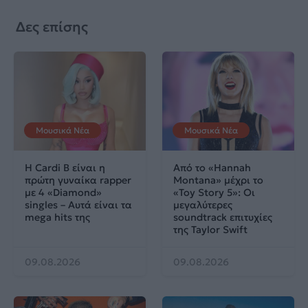
Δες επίσης
Μουσικά Νέα
Μουσικά Νέα
Η Cardi B είναι η
Από το «Hannah
πρώτη γυναίκα rapper
Montana» μέχρι το
με 4 «Diamond»
«Toy Story 5»: Οι
singles – Αυτά είναι τα
μεγαλύτερες
mega hits της
soundtrack επιτυχίες
της Taylor Swift
09.08.2026
09.08.2026