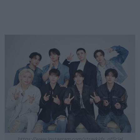
https://www.instagram.com/straykids_official