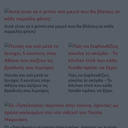
Αυτά είναι τα 4 prints στα μαγιό που θα βλέπεις σε κάθε
παραλία φέτος!
Πεινάς και εσύ μετά το
Πώς να ξεφλουδίζεις
ξενύχτι; 5 καντίνες στην
εύκολα το σκόρδο – Το
Αθήνα που σώζουν τις
kitchen trick που κάθε
βραδινές σου λιγούρες
foodie πρέπει να ξέρει
Οι «Τυπολογίες» περνούν στην εικόνα, έχοντας ως πρώτο