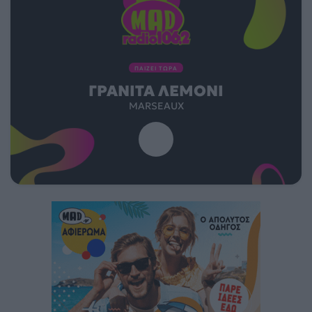
ΠΑΙΖΕΙ ΤΩΡΑ
ΓΡΑΝΊΤΑ ΛΕΜΌΝΙ
MARSEAUX