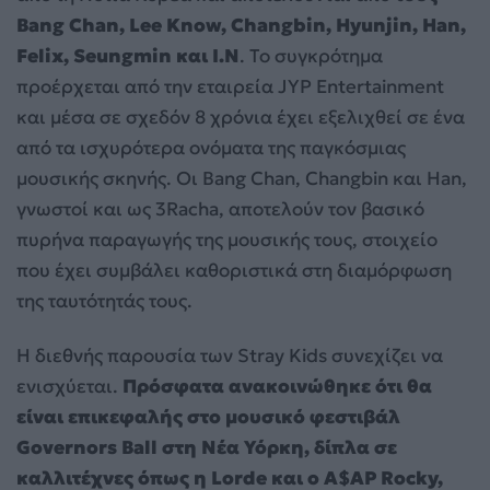
Bang Chan, Lee Know, Changbin, Hyunjin, Han,
Felix, Seungmin και I.N
. Το συγκρότημα
προέρχεται από την εταιρεία JYP Entertainment
και μέσα σε σχεδόν 8 χρόνια έχει εξελιχθεί σε ένα
από τα ισχυρότερα ονόματα της παγκόσμιας
μουσικής σκηνής. Οι Bang Chan, Changbin και Han,
γνωστοί και ως 3Racha, αποτελούν τον βασικό
πυρήνα παραγωγής της μουσικής τους, στοιχείο
που έχει συμβάλει καθοριστικά στη διαμόρφωση
της ταυτότητάς τους.
Η διεθνής παρουσία των Stray Kids συνεχίζει να
ενισχύεται.
Πρόσφατα ανακοινώθηκε ότι θα
είναι επικεφαλής στο μουσικό φεστιβάλ
Governors Ball στη Νέα Υόρκη, δίπλα σε
καλλιτέχνες όπως η Lorde και ο A$AP Rocky,