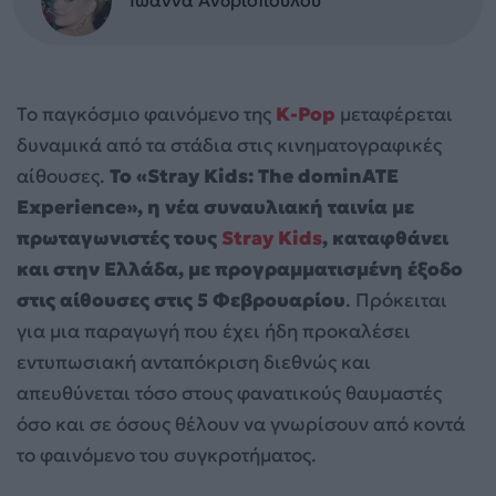
Ιωάννα Ανδριοπούλου
Το παγκόσμιο φαινόμενο της
K-Pop
μεταφέρεται
δυναμικά από τα στάδια στις κινηματογραφικές
αίθουσες.
Το «Stray Kids: The dominATE
Experience», η νέα συναυλιακή ταινία με
πρωταγωνιστές τους
Stray Kids
, καταφθάνει
και στην Ελλάδα, με προγραμματισμένη έξοδο
στις αίθουσες στις 5 Φεβρουαρίου
. Πρόκειται
για μια παραγωγή που έχει ήδη προκαλέσει
εντυπωσιακή ανταπόκριση διεθνώς και
απευθύνεται τόσο στους φανατικούς θαυμαστές
όσο και σε όσους θέλουν να γνωρίσουν από κοντά
το φαινόμενο του συγκροτήματος.