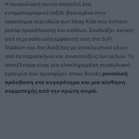
Η συναυλιακή ταινία αποτελεί ένα
κινηματογραφικό ταξίδι βασισμένο στην
παγκόσμια περιοδεία των Stray Kids που έσπασε
ρεκόρ προσέλευσης και εσόδων. Συνδυάζει σκηνές
από τη μεγαλειώδη εμφάνισή τους στο SoFi
Stadium του Λος Άντζελες με αποκλειστικό υλικό
από τα παρασκήνια και συνεντεύξεις των μελών. Το
αποτέλεσμα είναι μια ολοκληρωμένη συναυλιακή
εμπειρία που προσφέρει στους θεατές
μοναδική
πρόσβαση στο συγκρότημα και μια αίσθηση
συμμετοχής από την πρώτη σειρά.