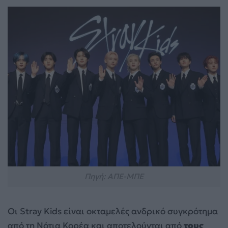
Πηγή: ΑΠΕ-ΜΠΕ
Οι Stray Kids είναι οκταμελές ανδρικό συγκρότημα
από τη Νότια Κορέα και αποτελούνται από
τους