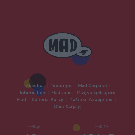
About us
|
Ταυτότητα
|
Mad Corporate
Information
|
Mad Jobs
|
Πώς να έρθεις στο
Mad
|
Editorial Policy
|
Πολιτική Απορρήτου
|
Όροι Χρήσης
MAD.gr
MAD TV