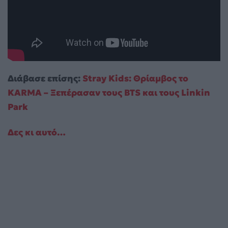
Διάβασε επίσης:
Stray Kids: Θρίαμβος το
KARMA – Ξεπέρασαν τους BTS και τους Linkin
Park
Δες κι αυτό…