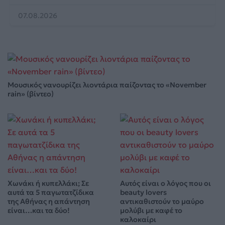
07.08.2026
Μουσικός νανουρίζει λιοντάρια παίζοντας το «November
rain» (βίντεο)
Χωνάκι ή κυπελλάκι; Σε
Αυτός είναι ο λόγος που οι
αυτά τα 5 παγωτατζίδικα
beauty lovers
της Αθήνας η απάντηση
αντικαθιστούν το μαύρο
είναι…και τα δύο!
μολύβι με καφέ το
καλοκαίρι