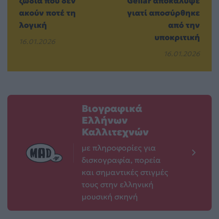
ζώδια που δεν
Gellar αποκάλυψε
ακούν ποτέ τη
γιατί αποσύρθηκε
λογική
από την
υποκριτική
16.01.2026
16.01.2026
Βιογραφικά
Ελλήνων
Καλλιτεχνών
με πληροφορίες για
δισκογραφία, πορεία
και σημαντικές στιγμές
τους στην ελληνική
μουσική σκηνή