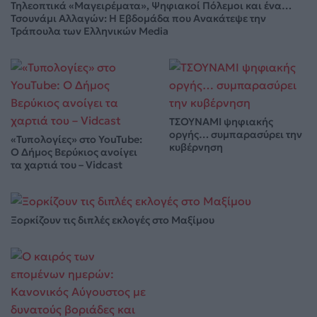
Τηλεοπτικά «Μαγειρέματα», Ψηφιακοί Πόλεμοι και ένα…
Τσουνάμι Αλλαγών: Η Εβδομάδα που Ανακάτεψε την
Τράπουλα των Ελληνικών Media
ΤΣΟΥΝΑΜΙ ψηφιακής
οργής… συμπαρασύρει την
«Τυπολογίες» στο YouTube:
κυβέρνηση
Ο Δήμος Βερύκιος ανοίγει
τα χαρτιά του – Vidcast
Ξορκίζουν τις διπλές εκλογές στο Μαξίμου