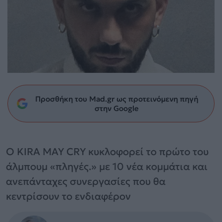
Προσθήκη του Mad.gr ως προτεινόμενη πηγή
στην Google
Ο KIRA MAY CRY κυκλοφορεί το πρώτο του
άλμπουμ «πληγές.» με 10 νέα κομμάτια και
ανεπάνταχες συνεργασίες που θα
κεντρίσουν το ενδιαφέρον