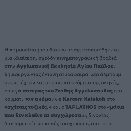
Η παρουσίαση του δίσκου πραγματοποιήθηκε σε
μια ιδιαίτερη, σχεδόν κινηματογραφική βραδιά
στην
Αγγλικανική Εκκλησία Αγίου Παύλου
,
δημιουργώντας έντονη ατμόσφαιρα. Στο άλμπουμ
συμμετέχουν και σημαντικά ονόματα της σκηνής,
όπως
ο πατέρας του Στάθης Αγγελόπουλος
στο
κομμάτι
«αν ακόμα.», ο Kareem Kalokoh
στο
«σχέσεις τοξικές.»
και ο
TAF LATHOS
στο
«μάτια
που δεν κλαίνε τα συγχώρεσα.»
, δίνοντας
διαφορετικές μουσικές αποχρώσεις στο project.