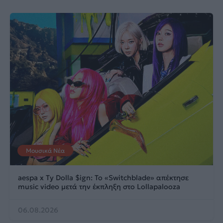
Μουσικά Νέα
aespa x Ty Dolla $ign: Το «Switchblade» απέκτησε
music video μετά την έκπληξη στο Lollapalooza
06.08.2026