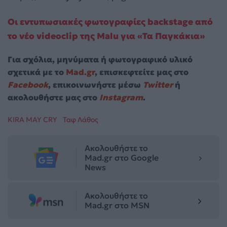
Οι εντυπωσιακές φωτογραφίες backstage από
το νέο videoclip της Malu για «Τα Παγκάκια»
Για σχόλια, μηνύματα ή φωτογραφικό υλικό
σχετικά με το
Mad.gr
, επισκεφτείτε μας στο
Facebook
, επικοινωνήστε μέσω
Twitter
ή
ακολουθήστε μας στο
Instagram
.
KIRA MAY CRY
Ταφ Λάθος
Ακολουθήστε το
Mad.gr στο Google
News
Ακολουθήστε το
Mad.gr στο MSN