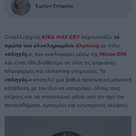
Ειρήνη Στόφυλα
Ο καλλιτέχνης
KIRA MAY CRY
παρουσιάζει
το
πρώτο του ολοκληρωμένο
άλμπουμ
με τίτλο
«πληγές.»
, που κυκλοφορεί μέσω της
Minos EMI
και είναι ήδη διαθέσιμο σε όλες τις ψηφιακές
πλατφόρμες και streaming υπηρεσίες. Το
«πληγές.»
αποτελεί μια βαθιά προσωπική μουσική
κατάθεση, με τον ίδιο να υπογράφει όλους τους
στίχους και να αποτυπώνει μέσα από τον ήχο του
συναισθήματα, εμπειρίες και εσωτερικές σκέψεις.