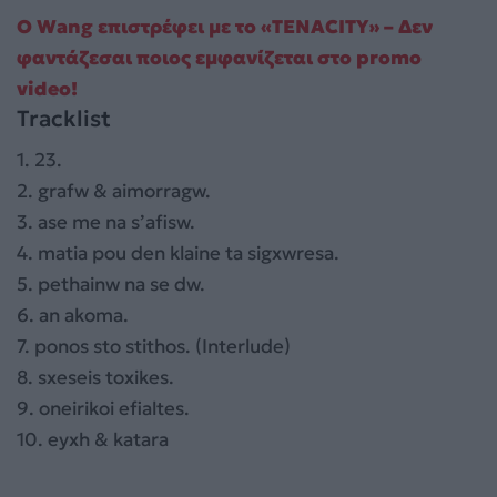
Ο Wang επιστρέφει με το «TENACITY» – Δεν
φαντάζεσαι ποιος εμφανίζεται στο promo
video!
Tracklist
1. 23.
2. grafw & aimorragw.
3. ase me na s’afisw.
4. matia pou den klaine ta sigxwresa.
5. pethainw na se dw.
6. an akoma.
7. ponos sto stithos. (Interlude)
8. sxeseis toxikes.
9. oneirikoi efialtes.
10. eyxh & katara