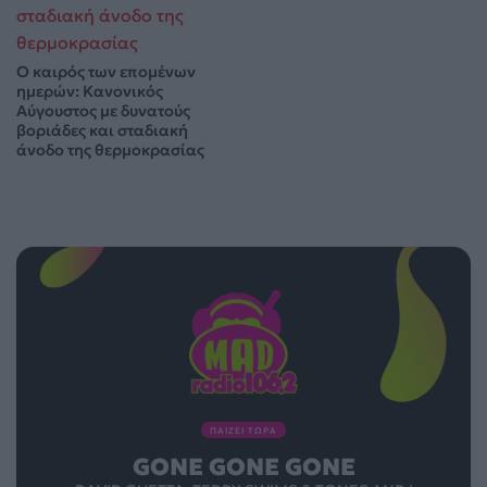
Ο καιρός των επομένων
ημερών: Κανονικός
Αύγουστος με δυνατούς
βοριάδες και σταδιακή
άνοδο της θερμοκρασίας
ΠΑΙΖΕΙ ΤΩΡΑ
GONE GONE GONE