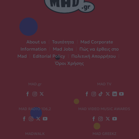
About us
|
Ταυτότητα
|
Mad Corporate
Information
|
Mad Jobs
|
Πώς να έρθεις στο
Mad
|
Editorial Policy
|
Πολιτική Απορρήτου
|
Όροι Χρήσης
MAD.gr
MAD TV
MAD RADIO 106,2
MAD VIDEO MUSIC AWARDS
MADWALK
MAD GREEKZ