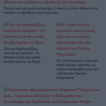
Πεινάς και εσύ μετά το ξενύχτι; 5 καντίνες στην Αθήνα που
σώζουν τις βραδινές σου λιγούρες
Πώς να ξεφλουδίζεις
εύκολα το σκόρδο – Το
kitchen trick που κάθε
Οι «Τυπολογίες» περνούν
foodie πρέπει να ξέρει
στην εικόνα, έχοντας ως
πρώτο καλεσμένο στο νέο
vidcast τον Παύλο
Μαρινάκη