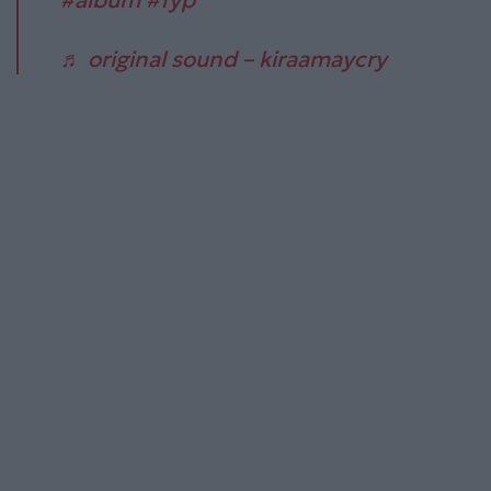
♬ original sound – kiraamaycry