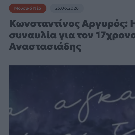
Μουσικά Νέα
23.06.2026
Κωνσταντίνος Αργυρός: 
συναυλία για τον 17χρονο
Αναστασιάδης