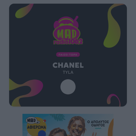
ΠΑΙΖΕΙ ΤΩΡΑ
CHANEL
TYLA