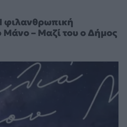
Η φιλανθρωπική
 Μάνο – Μαζί του ο Δήμος