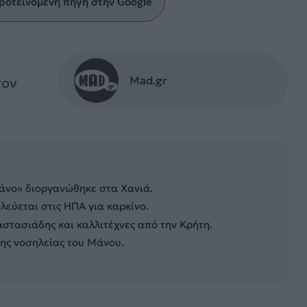
ροτεινόμενη πηγή στην Google
Mad.gr
τον
άνο» διοργανώθηκε στα Χανιά.
εύεται στις ΗΠΑ για καρκίνο.
στασιάδης και καλλιτέχνες από την Κρήτη.
της νοσηλείας του Μάνου.