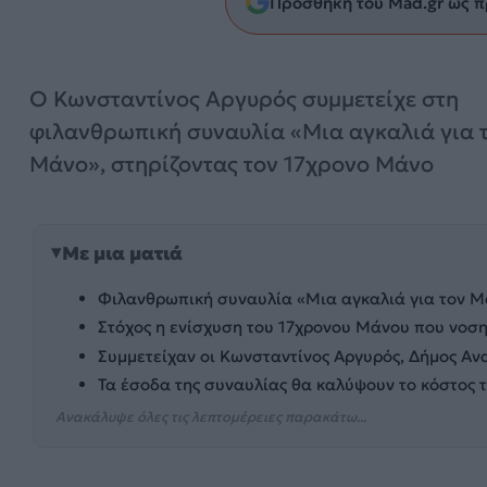
Προσθήκη του Mad.gr ως π
Ο Κωνσταντίνος Αργυρός συμμετείχε στη
φιλανθρωπική συναυλία «Μια αγκαλιά για 
Μάνο», στηρίζοντας τον 17χρονο Μάνο
Με μια ματιά
Φιλανθρωπική συναυλία «Μια αγκαλιά για τον Μ
Στόχος η ενίσχυση του 17χρονου Μάνου που νοσηλ
Συμμετείχαν οι Κωνσταντίνος Αργυρός, Δήμος Ανα
Τα έσοδα της συναυλίας θα καλύψουν το κόστος 
Ανακάλυψε όλες τις λεπτομέρειες παρακάτω...