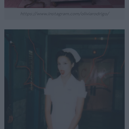
https://www.instagram.com/oliviarodrigo/