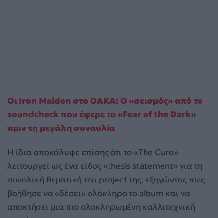
Οι Iron Maiden στο ΟΑΚΑ: Ο «σεισμός» από το
soundcheck που έφερε το «Fear of the Dark»
πριν τη μεγάλη συναυλία
Η ίδια αποκάλυψε επίσης ότι το «The Cure»
λειτουργεί ως ένα είδος «thesis statement» για τη
συνολική θεματική του project της, εξηγώντας πως
βοήθησε να «δέσει» ολόκληρο το album και να
αποκτήσει μια πιο ολοκληρωμένη καλλιτεχνική