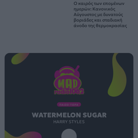
Ο καιρός των επομένων
ημερών: Κανονικός
Αύγουστος με δυνατούς
βοριάδες και σταδιακή
άνοδο της θερμοκρασίας
ΠΑΙΖΕΙ ΤΩΡΑ
WATERMELON SUGAR
HARRY STYLES