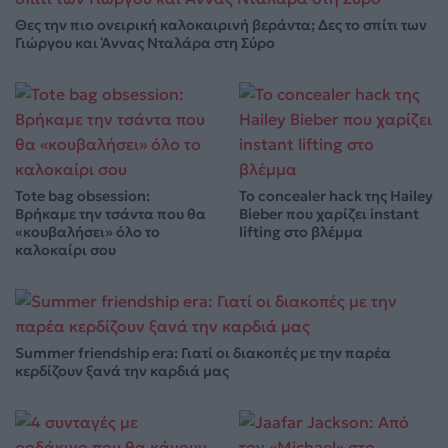
Θες την πιο ονειρική καλοκαιρινή βεράντα; Δες το σπίτι των
Γιώργου και Άννας Νταλάρα στη Σύρο
Tote bag obsession:
Το concealer hack της Hailey
Βρήκαμε την τσάντα που θα
Bieber που χαρίζει instant
«κουβαλήσει» όλο το
lifting στο βλέμμα
καλοκαίρι σου
Summer friendship era: Γιατί οι διακοπές με την παρέα
κερδίζουν ξανά την καρδιά μας