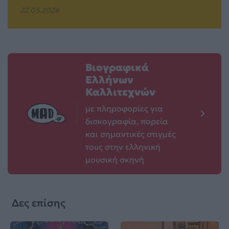
22.05.2026
Βιογραφικά
Ελλήνων
Καλλιτεχνών
με πληροφορίες για
δισκογραφία, πορεία
και σημαντικές στιγμές
τους στην ελληνική
μουσική σκηνή
Δες επίσης