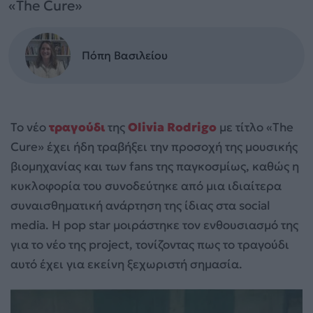
«The Cure»
Πόπη Βασιλείου
Το νέο
τραγούδι
της
Olivia Rodrigo
με τίτλο «The
Cure» έχει ήδη τραβήξει την προσοχή της μουσικής
βιομηχανίας και των fans της παγκοσμίως, καθώς η
κυκλοφορία του συνοδεύτηκε από μια ιδιαίτερα
συναισθηματική ανάρτηση της ίδιας στα social
media. Η pop star μοιράστηκε τον ενθουσιασμό της
για το νέο της project, τονίζοντας πως το τραγούδι
αυτό έχει για εκείνη ξεχωριστή σημασία.