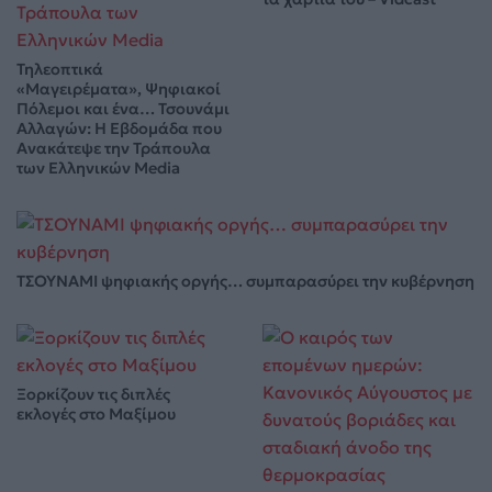
Τηλεοπτικά
«Μαγειρέματα», Ψηφιακοί
Πόλεμοι και ένα… Τσουνάμι
Αλλαγών: Η Εβδομάδα που
Ανακάτεψε την Τράπουλα
των Ελληνικών Media
ΤΣΟΥΝΑΜΙ ψηφιακής οργής… συμπαρασύρει την κυβέρνηση
Ξορκίζουν τις διπλές
εκλογές στο Μαξίμου