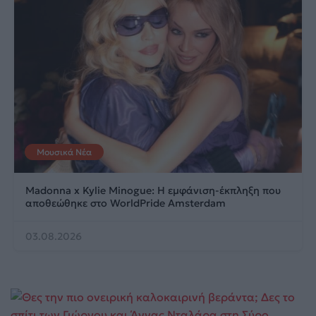
Μουσικά Νέα
Madonna x Kylie Minogue: Η εμφάνιση-έκπληξη που
αποθεώθηκε στο WorldPride Amsterdam
03.08.2026