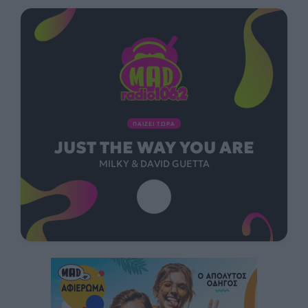
ΠΑΙΖΕΙ ΤΩΡΑ
JUST THE WAY YOU ARE
MILKY & DAVID GUETTA