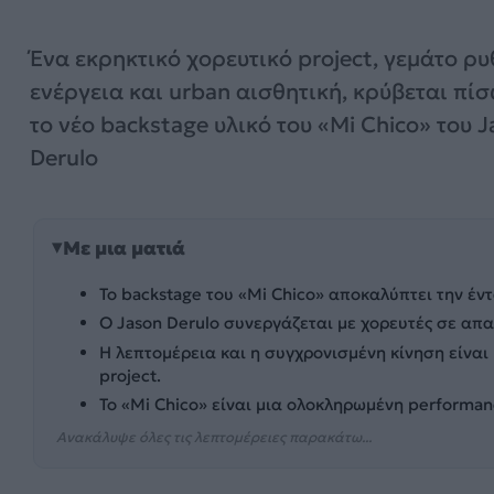
Ένα εκρηκτικό χορευτικό project, γεμάτο ρυ
ενέργεια και urban αισθητική, κρύβεται πί
το νέο backstage υλικό του «Mi Chico» του 
Derulo
Με μια ματιά
Το backstage του «Mi Chico» αποκαλύπτει την έν
Ο Jason Derulo συνεργάζεται με χορευτές σε απαι
Η λεπτομέρεια και η συγχρονισμένη κίνηση είναι 
project.
Το «Mi Chico» είναι μια ολοκληρωμένη performan
Ανακάλυψε όλες τις λεπτομέρειες παρακάτω...