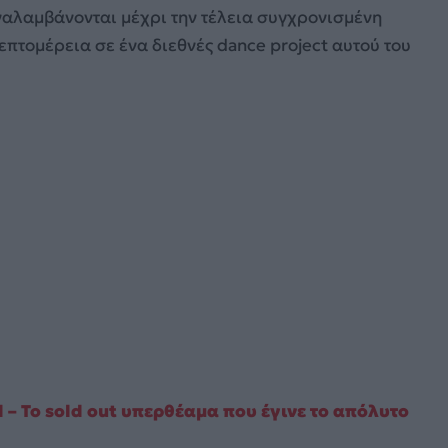
αναλαμβάνονται μέχρι την τέλεια συγχρονισμένη
επτομέρεια σε ένα διεθνές dance project αυτού του
 – Το sold out υπερθέαμα που έγινε το απόλυτο