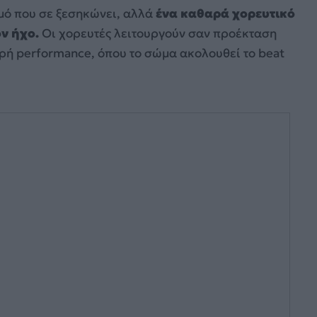
θμό που σε ξεσηκώνει, αλλά
ένα καθαρά χορευτικό
ον ήχο.
Οι χορευτές λειτουργούν σαν προέκταση
κρή performance, όπου το σώμα ακολουθεί το beat