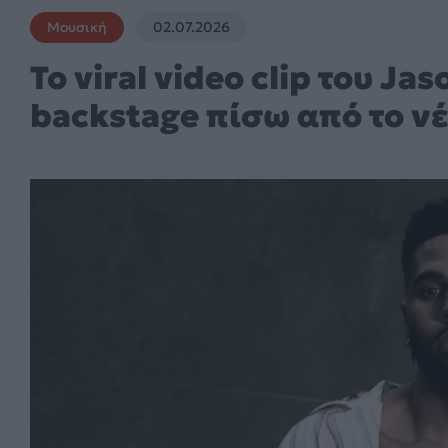
Μουσική
02.07.2026
Το viral video clip του Ja
backstage πίσω από το νέ