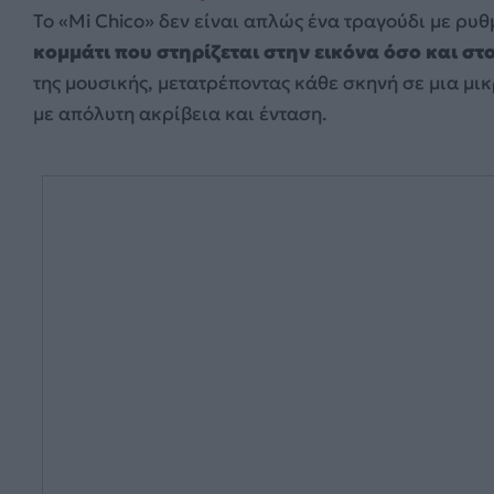
Το «Mi Chico» δεν είναι απλώς ένα τραγούδι με ρυ
κομμάτι που στηρίζεται στην εικόνα όσο και στ
της μουσικής, μετατρέποντας κάθε σκηνή σε μια μι
με απόλυτη ακρίβεια και ένταση.