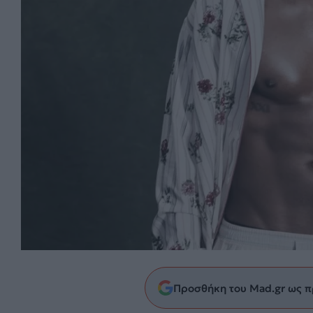
Προσθήκη του Mad.gr ως π