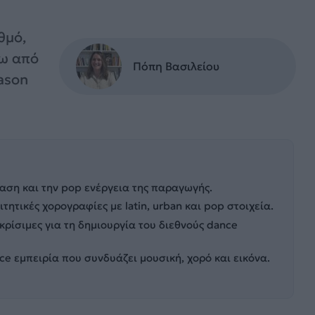
θμό,
σω από
Πόπη Βασιλείου
Jason
ταση και την pop ενέργεια της παραγωγής.
τητικές χορογραφίες με latin, urban και pop στοιχεία.
κρίσιμες για τη δημιουργία του διεθνούς dance
ce εμπειρία που συνδυάζει μουσική, χορό και εικόνα.