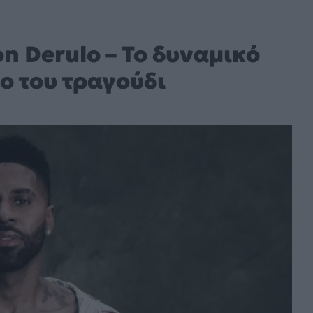
son Derulo – Το δυναμικό
ο του τραγούδι