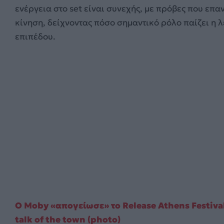
ενέργεια στο set είναι συνεχής, με πρόβες που επ
κίνηση, δείχνοντας πόσο σημαντικό ρόλο παίζει η λ
επιπέδου.
Ο Moby «απογείωσε» το Release Athens Festival
talk of the town (photo)